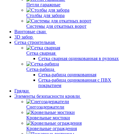
Петли гаражные
Столбы для забора
Системы для откатных ворот
Винтовые сваи
3D забор
Сетка строительная
Сетка сварная
Сетка сварная оцинкованная в рулонах
Сетка-рабица
Сетка-рабица оцинкованная
Сетка-рабица оцинкованная с ПВХ
покрытием
Грядки
Элементы безопасности кровли
Снегозадержатели
Кровельные мостики
Кровельные ограждения