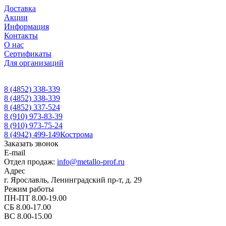
Доставка
Акции
Информация
Контакты
О нас
Сертификаты
Для организаций
8 (4852) 338-339
8 (4852) 338-339
8 (4852) 337-524
8 (910) 973-83-39
8 (910) 973-75-24
8 (4942) 499-149
Кострома
Заказать звонок
E-mail
Отдел продаж:
info@metallo-prof.ru
Адрес
г. Ярославль, Ленинградский пр-т, д. 29
Режим работы
ПН-ПТ 8.00-19.00
СБ 8.00-17.00
ВС 8.00-15.00