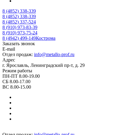
8 (4852) 338-339
8 (4852) 338-339
8 (4852) 337-524
8 (910) 973-83-39
8 (910) 973-75-24
8 (4942) 499-149
Кострома
Заказать звонок
E-mail
Отдел продаж:
info@metallo-prof.ru
Адрес
г. Ярославль, Ленинградский пр-т, д. 29
Режим работы
ПН-ПТ 8.00-19.00
СБ 8.00-17.00
ВС 8.00-15.00
Отдел продаж:
info@metallo-prof.ru