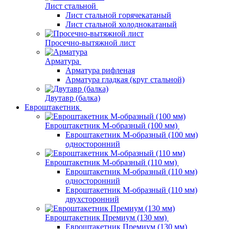
Лист стальной
Лист стальной горячекатаный
Лист стальной холоднокатаный
Просечно-вытяжной лист
Арматура
Арматура рифленая
Арматура гладкая (круг стальной)
Двутавр (балка)
Евроштакетник
Евроштакетник М-образный (100 мм)
Евроштакетник М-образный (100 мм)
односторонний
Евроштакетник М-образный (110 мм)
Евроштакетник М-образный (110 мм)
односторонний
Евроштакетник М-образный (110 мм)
двухсторонний
Евроштакетник Премиум (130 мм)
Евроштакетник Премиум (130 мм)