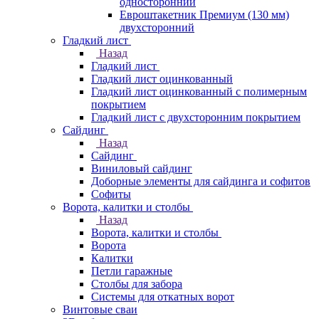
односторонний
Евроштакетник Премиум (130 мм)
двухсторонний
Гладкий лист
Назад
Гладкий лист
Гладкий лист оцинкованный
Гладкий лист оцинкованный с полимерным
покрытием
Гладкий лист с двухсторонним покрытием
Сайдинг
Назад
Сайдинг
Виниловый сайдинг
Доборные элементы для сайдинга и софитов
Софиты
Ворота, калитки и столбы
Назад
Ворота, калитки и столбы
Ворота
Калитки
Петли гаражные
Столбы для забора
Системы для откатных ворот
Винтовые сваи