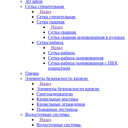
3D забор
Сетка строительная
Назад
Сетка строительная
Сетка сварная
Назад
Сетка сварная
Сетка сварная оцинкованная в рулонах
Сетка-рабица
Назад
Сетка-рабица
Сетка-рабица оцинкованная
Сетка-рабица оцинкованная с ПВХ
покрытием
Грядки
Элементы безопасности кровли
Назад
Элементы безопасности кровли
Снегозадержатели
Кровельные мостики
Кровельные ограждения
Пожарные лестницы
Водосточные системы
Назад
Водосточные системы