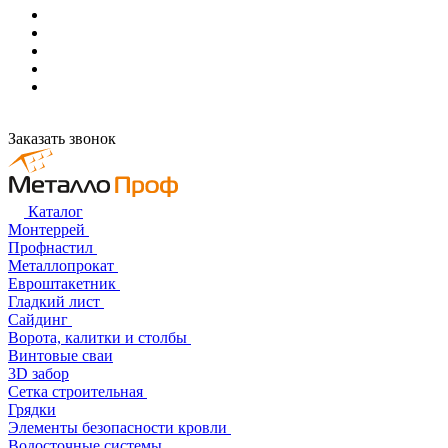
Заказать звонок
Каталог
Монтеррей
Профнастил
Металлопрокат
Евроштакетник
Гладкий лист
Сайдинг
Ворота, калитки и столбы
Винтовые сваи
3D забор
Сетка строительная
Грядки
Элементы безопасности кровли
Водосточные системы