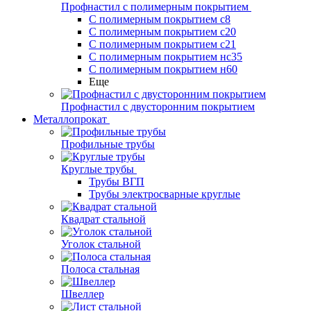
Профнастил с полимерным покрытием
С полимерным покрытием с8
С полимерным покрытием с20
С полимерным покрытием с21
С полимерным покрытием нс35
С полимерным покрытием н60
Еще
Профнастил с двусторонним покрытием
Металлопрокат
Профильные трубы
Круглые трубы
Трубы ВГП
Трубы электросварные круглые
Квадрат стальной
Уголок стальной
Полоса стальная
Швеллер