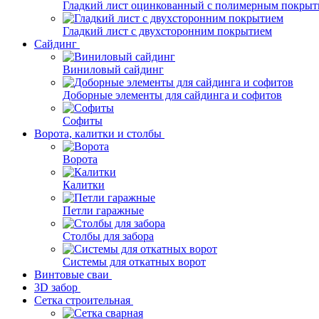
Гладкий лист оцинкованный с полимерным покрыт
Гладкий лист с двухсторонним покрытием
Сайдинг
Виниловый сайдинг
Доборные элементы для сайдинга и софитов
Софиты
Ворота, калитки и столбы
Ворота
Калитки
Петли гаражные
Столбы для забора
Системы для откатных ворот
Винтовые сваи
3D забор
Сетка строительная