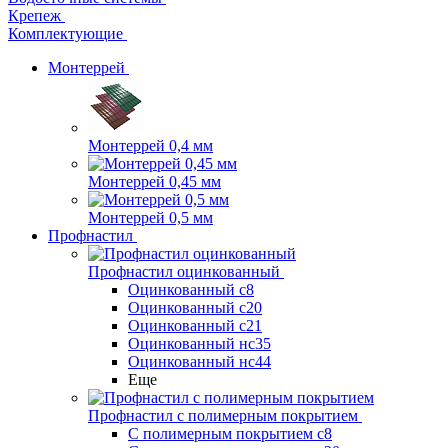
Крепеж
Комплектующие
Монтеррей
Монтеррей 0,4 мм
Монтеррей 0,45 мм
Монтеррей 0,5 мм
Профнастил
Профнастил оцинкованный
Оцинкованный с8
Оцинкованный с20
Оцинкованный с21
Оцинкованный нс35
Оцинкованный нс44
Еще
Профнастил с полимерным покрытием
С полимерным покрытием с8