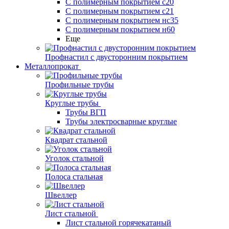
С полимерным покрытием с20
С полимерным покрытием с21
С полимерным покрытием нс35
С полимерным покрытием н60
Еще
Профнастил с двусторонним покрытием
Металлопрокат
Профильные трубы
Круглые трубы
Трубы ВГП
Трубы электросварные круглые
Квадрат стальной
Уголок стальной
Полоса стальная
Швеллер
Лист стальной
Лист стальной горячекатаный