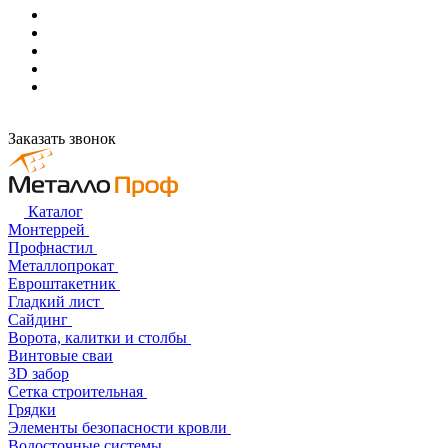
Заказать звонок
Каталог
Монтеррей
Профнастил
Металлопрокат
Евроштакетник
Гладкий лист
Сайдинг
Ворота, калитки и столбы
Винтовые сваи
3D забор
Сетка строительная
Грядки
Элементы безопасности кровли
Водосточные системы