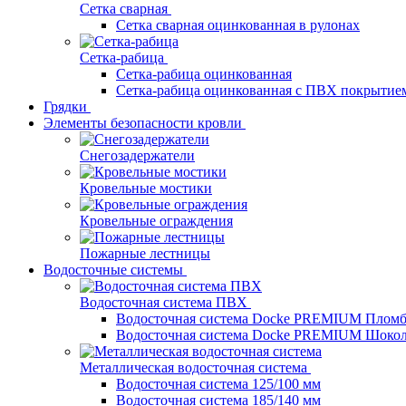
Сетка сварная
Сетка сварная оцинкованная в рулонах
Сетка-рабица
Сетка-рабица оцинкованная
Сетка-рабица оцинкованная с ПВХ покрытие
Грядки
Элементы безопасности кровли
Снегозадержатели
Кровельные мостики
Кровельные ограждения
Пожарные лестницы
Водосточные системы
Водосточная система ПВХ
Водосточная система Docke PREMIUM Плом
Водосточная система Docke PREMIUM Шоко
Металлическая водосточная система
Водосточная система 125/100 мм
Водосточная система 185/140 мм