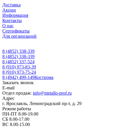
Доставка
Акции
Информация
Контакты
О нас
Сертификаты
Для организаций
8 (4852) 338-339
8 (4852) 338-339
8 (4852) 337-524
8 (910) 973-83-39
8 (910) 973-75-24
8 (4942) 499-149
Кострома
Заказать звонок
E-mail
Отдел продаж:
info@metallo-prof.ru
Адрес
г. Ярославль, Ленинградский пр-т, д. 29
Режим работы
ПН-ПТ 8.00-19.00
СБ 8.00-17.00
ВС 8.00-15.00