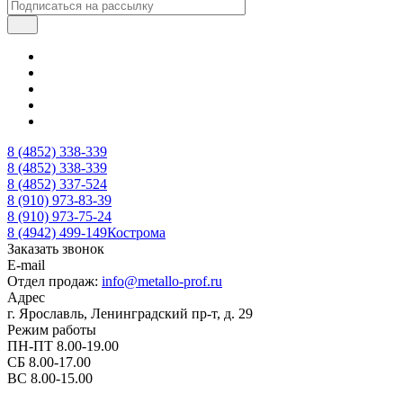
8 (4852) 338-339
8 (4852) 338-339
8 (4852) 337-524
8 (910) 973-83-39
8 (910) 973-75-24
8 (4942) 499-149
Кострома
Заказать звонок
E-mail
Отдел продаж:
info@metallo-prof.ru
Адрес
г. Ярославль, Ленинградский пр-т, д. 29
Режим работы
ПН-ПТ 8.00-19.00
СБ 8.00-17.00
ВС 8.00-15.00