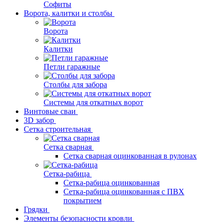
Софиты
Ворота, калитки и столбы
Ворота
Калитки
Петли гаражные
Столбы для забора
Системы для откатных ворот
Винтовые сваи
3D забор
Сетка строительная
Сетка сварная
Сетка сварная оцинкованная в рулонах
Сетка-рабица
Сетка-рабица оцинкованная
Сетка-рабица оцинкованная с ПВХ
покрытием
Грядки
Элементы безопасности кровли