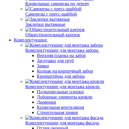
Кровельные саморезы по дереву
Саморезы с пресс-шайбой
Заклепки вытяжные
Общестроительный крепеж
Комплектующие
Комплектующие для монтажа забора
Верхняя планка на забор
Заглушки для труб
Замки
Колпак на кирпичный забор
Кронштейны для забора
Комплектующие для монтажа кровли
Подкровельные пленки
Доборные элементы кровли
Дымники
Кровельная вентиляция
Строительная химия
Комплектующие для монтажа фасада
Отлив оконный