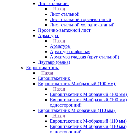
Лист стальной
Назад
Лист стальной
Лист стальной горячекатаный
Лист стальной холоднокатаный
Просечно-вытяжной лист
Арматура
Назад
Арматура
Арматура рифленая
Арматура гладкая (круг стальной)
Двутавр (балка)
Евроштакетник
Назад
Евроштакетник
Евроштакетник М-образный (100 мм)
Назад
Евроштакетник М-образный (100 мм)
Евроштакетник М-образный (100 мм)
односторонний
Евроштакетник М-образный (110 мм)
Назад
Евроштакетник М-образный (110 мм)
Евроштакетник М-образный (110 мм)
односторонний