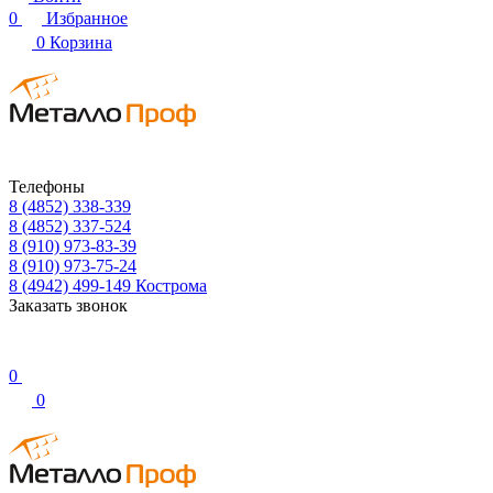
0
Избранное
0
Корзина
Телефоны
8 (4852) 338-339
8 (4852) 337-524
8 (910) 973-83-39
8 (910) 973-75-24
8 (4942) 499-149
Кострома
Заказать звонок
0
0