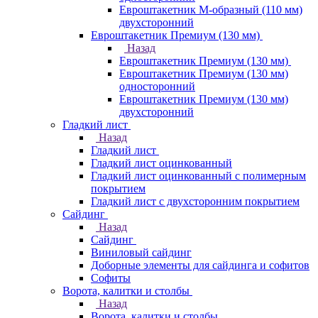
Евроштакетник М-образный (110 мм)
двухсторонний
Евроштакетник Премиум (130 мм)
Назад
Евроштакетник Премиум (130 мм)
Евроштакетник Премиум (130 мм)
односторонний
Евроштакетник Премиум (130 мм)
двухсторонний
Гладкий лист
Назад
Гладкий лист
Гладкий лист оцинкованный
Гладкий лист оцинкованный с полимерным
покрытием
Гладкий лист с двухсторонним покрытием
Сайдинг
Назад
Сайдинг
Виниловый сайдинг
Доборные элементы для сайдинга и софитов
Софиты
Ворота, калитки и столбы
Назад
Ворота, калитки и столбы