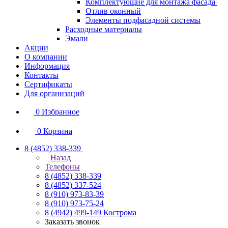
Комплектующие для монтажа фасада
Отлив оконный
Элементы подфасадной системы
Расходные материалы
Эмали
Акции
О компании
Информация
Контакты
Сертификаты
Для организаций
0
Избранное
0
Корзина
8 (4852) 338-339
Назад
Телефоны
8 (4852) 338-339
8 (4852) 337-524
8 (910) 973-83-39
8 (910) 973-75-24
8 (4942) 499-149
Кострома
Заказать звонок