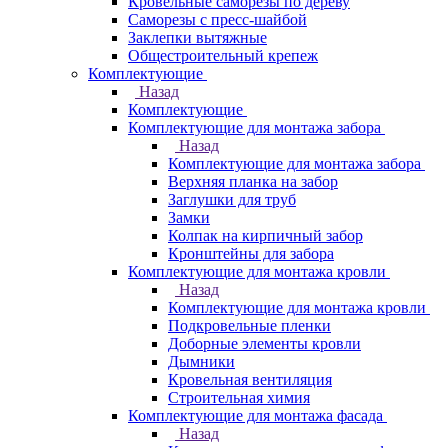
Кровельные саморезы по дереву
Саморезы с пресс-шайбой
Заклепки вытяжные
Общестроительный крепеж
Комплектующие
Назад
Комплектующие
Комплектующие для монтажа забора
Назад
Комплектующие для монтажа забора
Верхняя планка на забор
Заглушки для труб
Замки
Колпак на кирпичный забор
Кронштейны для забора
Комплектующие для монтажа кровли
Назад
Комплектующие для монтажа кровли
Подкровельные пленки
Доборные элементы кровли
Дымники
Кровельная вентиляция
Строительная химия
Комплектующие для монтажа фасада
Назад