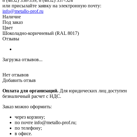
8 (4852) 338-339, 8 (4852) 337-524
или присылайте заявку на электронную почту:
info@metallo-prof.ru
Наличие
Под заказ
Цвет
Шоколадно-коричневый (RAL 8017)
Отзывы
Загрузка отзывов...
Нет отзывов
Добавить отзыв
Оплата для организаций.
Для юридических лиц доступен
безналичный расчет с НДС.
Заказ можно оформить:
через корзину;
по почте info@metallo-prof.ru;
по телефону;
в офисе.