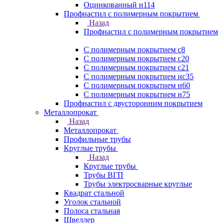
Оцинкованный н114
Профнастил с полимерным покрытием
Назад
Профнастил с полимерным покрытием
С полимерным покрытием с8
С полимерным покрытием с20
С полимерным покрытием с21
С полимерным покрытием нс35
С полимерным покрытием н60
С полимерным покрытием н75
Профнастил с двусторонним покрытием
Металлопрокат
Назад
Металлопрокат
Профильные трубы
Круглые трубы
Назад
Круглые трубы
Трубы ВГП
Трубы электросварные круглые
Квадрат стальной
Уголок стальной
Полоса стальная
Швеллер