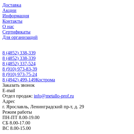
Доставка
Акции
Информация
Контакты
О нас
Сертификаты
Для организаций
8 (4852) 338-339
8 (4852) 338-339
8 (4852) 337-524
8 (910) 973-83-39
8 (910) 973-75-24
8 (4942) 499-149
Кострома
Заказать звонок
E-mail
Отдел продаж:
info@metallo-prof.ru
Адрес
г. Ярославль, Ленинградский пр-т, д. 29
Режим работы
ПН-ПТ 8.00-19.00
СБ 8.00-17.00
ВС 8.00-15.00