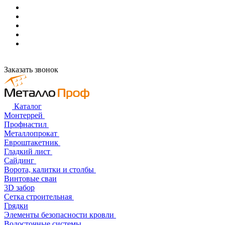
Заказать звонок
Каталог
Монтеррей
Профнастил
Металлопрокат
Евроштакетник
Гладкий лист
Сайдинг
Ворота, калитки и столбы
Винтовые сваи
3D забор
Сетка строительная
Грядки
Элементы безопасности кровли
Водосточные системы