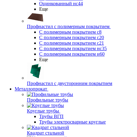
Оцинкованный нс44
Еще
Профнастил с полимерным покрытием
С полимерным покрытием с8
С полимерным покрытием с20
С полимерным покрытием с21
С полимерным покрытием нс35
С полимерным покрытием н60
Еще
Профнастил с двусторонним покрытием
Металлопрокат
Профильные трубы
Круглые трубы
Трубы ВГП
Трубы электросварные круглые
Квадрат стальной