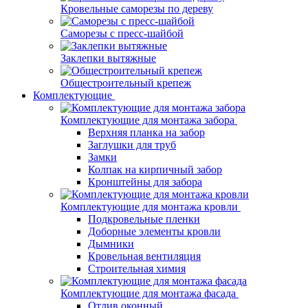
Кровельные саморезы по дереву
Саморезы с пресс-шайбой
Заклепки вытяжные
Общестроительный крепеж
Комплектующие
Комплектующие для монтажа забора
Верхняя планка на забор
Заглушки для труб
Замки
Колпак на кирпичный забор
Кронштейны для забора
Комплектующие для монтажа кровли
Подкровельные пленки
Доборные элементы кровли
Дымники
Кровельная вентиляция
Строительная химия
Комплектующие для монтажа фасада
Отлив оконный