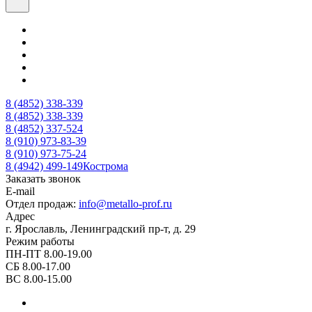
8 (4852) 338-339
8 (4852) 338-339
8 (4852) 337-524
8 (910) 973-83-39
8 (910) 973-75-24
8 (4942) 499-149
Кострома
Заказать звонок
E-mail
Отдел продаж:
info@metallo-prof.ru
Адрес
г. Ярославль, Ленинградский пр-т, д. 29
Режим работы
ПН-ПТ 8.00-19.00
СБ 8.00-17.00
ВС 8.00-15.00