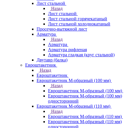
Лист стальной
Назад
Лист стальной
Лист стальной горячекатаный
Лист стальной холоднокатаный
Просечно-вытяжной лист
Арматура
Назад
Арматура
Арматура рифленая
Арматура гладкая (круг стальной)
Двутавр (балка)
Евроштакетник
Назад
Евроштакетник
Евроштакетник М-образный (100 мм)
Назад
Евроштакетник М-образный (100 мм)
Евроштакетник М-образный (100 мм)
односторонний
Евроштакетник М-образный (110 мм)
Назад
Евроштакетник М-образный (110 мм)
Евроштакетник М-образный (110 мм)
односторонний