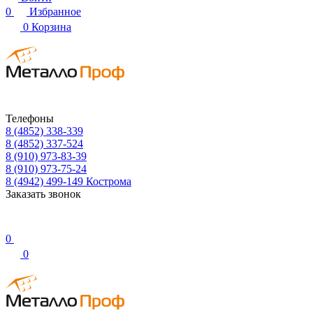
0
Избранное
0
Корзина
Телефоны
8 (4852) 338-339
8 (4852) 337-524
8 (910) 973-83-39
8 (910) 973-75-24
8 (4942) 499-149
Кострома
Заказать звонок
0
0