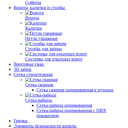
Софиты
Ворота, калитки и столбы
Ворота
Калитки
Петли гаражные
Столбы для забора
Системы для откатных ворот
Винтовые сваи
3D забор
Сетка строительная
Сетка сварная
Сетка сварная оцинкованная в рулонах
Сетка-рабица
Сетка-рабица оцинкованная
Сетка-рабица оцинкованная с ПВХ
покрытием
Грядки
Элементы безопасности кровли