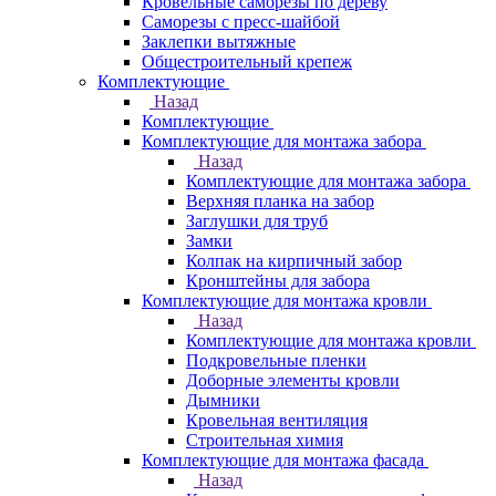
Кровельные саморезы по дереву
Саморезы с пресс-шайбой
Заклепки вытяжные
Общестроительный крепеж
Комплектующие
Назад
Комплектующие
Комплектующие для монтажа забора
Назад
Комплектующие для монтажа забора
Верхняя планка на забор
Заглушки для труб
Замки
Колпак на кирпичный забор
Кронштейны для забора
Комплектующие для монтажа кровли
Назад
Комплектующие для монтажа кровли
Подкровельные пленки
Доборные элементы кровли
Дымники
Кровельная вентиляция
Строительная химия
Комплектующие для монтажа фасада
Назад