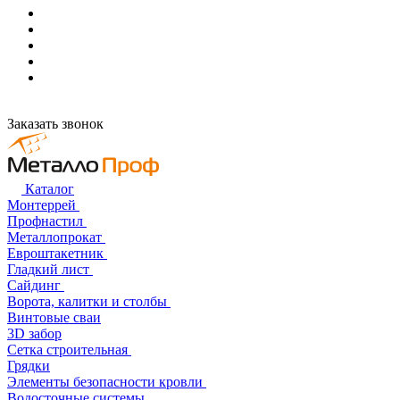
Заказать звонок
Каталог
Монтеррей
Профнастил
Металлопрокат
Евроштакетник
Гладкий лист
Сайдинг
Ворота, калитки и столбы
Винтовые сваи
3D забор
Сетка строительная
Грядки
Элементы безопасности кровли
Водосточные системы