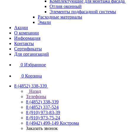
Комплектующие для монтажа фасада
Отлив оконный
Элементы подфасадной системы
Расходные материалы
Эмали
Акции
О компании
Информация
Контакты
Сертификаты
Для организаций
0
Избранное
0
Корзина
8 (4852) 338-339
Назад
Телефоны
8 (4852) 338-339
8 (4852) 337-524
8 (910) 973-83-39
8 (910) 973-75-24
8 (4942) 499-149
Кострома
Заказать звонок