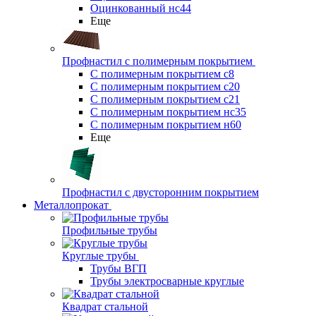
Оцинкованный нс44
Еще
Профнастил с полимерным покрытием
С полимерным покрытием с8
С полимерным покрытием с20
С полимерным покрытием с21
С полимерным покрытием нс35
С полимерным покрытием н60
Еще
Профнастил с двусторонним покрытием
Металлопрокат
Профильные трубы
Круглые трубы
Трубы ВГП
Трубы электросварные круглые
Квадрат стальной