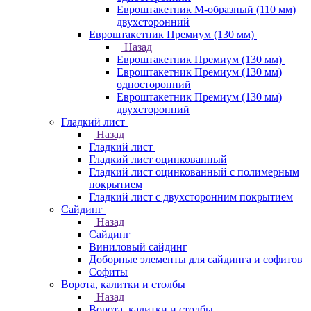
Евроштакетник М-образный (110 мм)
двухсторонний
Евроштакетник Премиум (130 мм)
Назад
Евроштакетник Премиум (130 мм)
Евроштакетник Премиум (130 мм)
односторонний
Евроштакетник Премиум (130 мм)
двухсторонний
Гладкий лист
Назад
Гладкий лист
Гладкий лист оцинкованный
Гладкий лист оцинкованный с полимерным
покрытием
Гладкий лист с двухсторонним покрытием
Сайдинг
Назад
Сайдинг
Виниловый сайдинг
Доборные элементы для сайдинга и софитов
Софиты
Ворота, калитки и столбы
Назад
Ворота, калитки и столбы