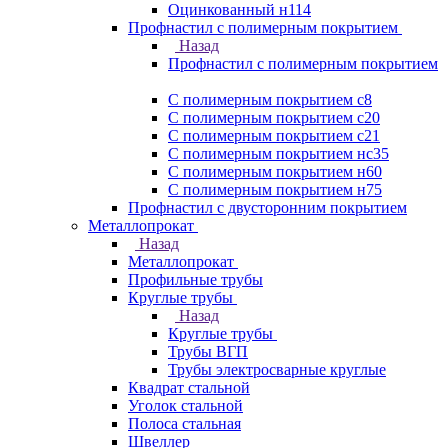
Оцинкованный н114
Профнастил с полимерным покрытием
Назад
Профнастил с полимерным покрытием
С полимерным покрытием с8
С полимерным покрытием с20
С полимерным покрытием с21
С полимерным покрытием нс35
С полимерным покрытием н60
С полимерным покрытием н75
Профнастил с двусторонним покрытием
Металлопрокат
Назад
Металлопрокат
Профильные трубы
Круглые трубы
Назад
Круглые трубы
Трубы ВГП
Трубы электросварные круглые
Квадрат стальной
Уголок стальной
Полоса стальная
Швеллер