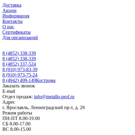
Доставка
Акции
Информация
Контакты
О нас
Сертификаты
Для организаций
8 (4852) 338-339
8 (4852) 338-339
8 (4852) 337-524
8 (910) 973-83-39
8 (910) 973-75-24
8 (4942) 499-149
Кострома
Заказать звонок
E-mail
Отдел продаж:
info@metallo-prof.ru
Адрес
г. Ярославль, Ленинградский пр-т, д. 29
Режим работы
ПН-ПТ 8.00-19.00
СБ 8.00-17.00
ВС 8.00-15.00