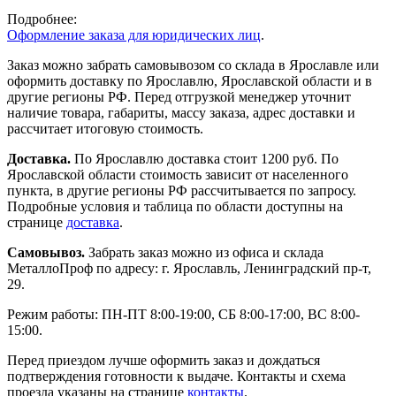
Подробнее:
Оформление заказа для юридических лиц
.
Заказ можно забрать самовывозом со склада в Ярославле или
оформить доставку по Ярославлю, Ярославской области и в
другие регионы РФ. Перед отгрузкой менеджер уточнит
наличие товара, габариты, массу заказа, адрес доставки и
рассчитает итоговую стоимость.
Доставка.
По Ярославлю доставка стоит 1200 руб. По
Ярославской области стоимость зависит от населенного
пункта, в другие регионы РФ рассчитывается по запросу.
Подробные условия и таблица по области доступны на
странице
доставка
.
Самовывоз.
Забрать заказ можно из офиса и склада
МеталлоПроф по адресу: г. Ярославль, Ленинградский пр-т,
29.
Режим работы: ПН-ПТ 8:00-19:00, СБ 8:00-17:00, ВС 8:00-
15:00.
Перед приездом лучше оформить заказ и дождаться
подтверждения готовности к выдаче. Контакты и схема
проезда указаны на странице
контакты
.