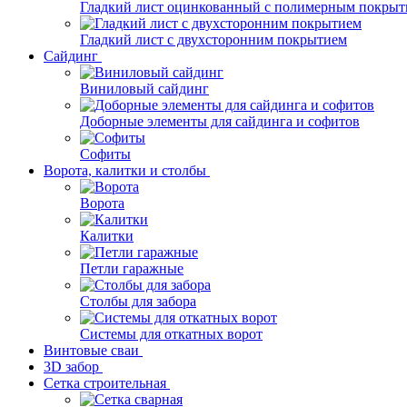
Гладкий лист оцинкованный с полимерным покрыт
Гладкий лист с двухсторонним покрытием
Сайдинг
Виниловый сайдинг
Доборные элементы для сайдинга и софитов
Софиты
Ворота, калитки и столбы
Ворота
Калитки
Петли гаражные
Столбы для забора
Системы для откатных ворот
Винтовые сваи
3D забор
Сетка строительная