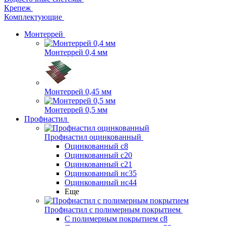
Крепеж
Комплектующие
Монтеррей
Монтеррей 0,4 мм
Монтеррей 0,45 мм
Монтеррей 0,5 мм
Профнастил
Профнастил оцинкованный
Оцинкованный с8
Оцинкованный с20
Оцинкованный с21
Оцинкованный нс35
Оцинкованный нс44
Еще
Профнастил с полимерным покрытием
С полимерным покрытием с8