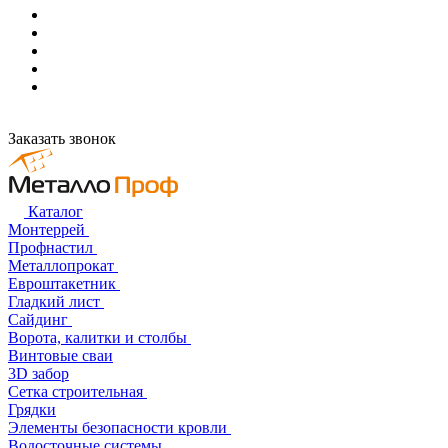
Заказать звонок
Каталог
Монтеррей
Профнастил
Металлопрокат
Евроштакетник
Гладкий лист
Сайдинг
Ворота, калитки и столбы
Винтовые сваи
3D забор
Сетка строительная
Грядки
Элементы безопасности кровли
Водосточные системы