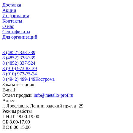
Доставка
Акции
Информация
Контакты
О нас
Сертификаты
Для организаций
8 (4852) 338-339
8 (4852) 338-339
8 (4852) 337-524
8 (910) 973-83-39
8 (910) 973-75-24
8 (4942) 499-149
Кострома
Заказать звонок
E-mail
Отдел продаж:
info@metallo-prof.ru
Адрес
г. Ярославль, Ленинградский пр-т, д. 29
Режим работы
ПН-ПТ 8.00-19.00
СБ 8.00-17.00
ВС 8.00-15.00