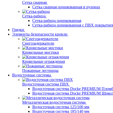
Сетка сварная
Сетка сварная оцинкованная в рулонах
Сетка-рабица
Сетка-рабица оцинкованная
Сетка-рабица оцинкованная с ПВХ покрытие
Грядки
Элементы безопасности кровли
Снегозадержатели
Кровельные мостики
Кровельные ограждения
Пожарные лестницы
Водосточные системы
Водосточная система ПВХ
Водосточная система Docke PREMIUM Плом
Водосточная система Docke PREMIUM Шоко
Металлическая водосточная система
Водосточная система 125/100 мм
Водосточная система 185/140 мм