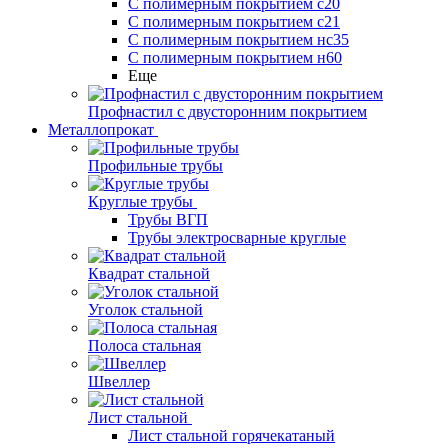
С полимерным покрытием с20
С полимерным покрытием с21
С полимерным покрытием нс35
С полимерным покрытием н60
Еще
Профнастил с двусторонним покрытием
Металлопрокат
Профильные трубы
Круглые трубы
Трубы ВГП
Трубы электросварные круглые
Квадрат стальной
Уголок стальной
Полоса стальная
Швеллер
Лист стальной
Лист стальной горячекатаный