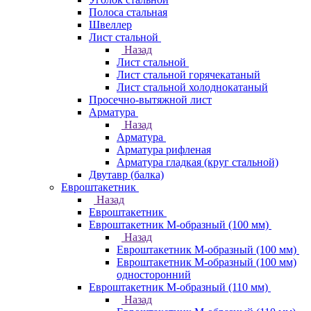
Полоса стальная
Швеллер
Лист стальной
Назад
Лист стальной
Лист стальной горячекатаный
Лист стальной холоднокатаный
Просечно-вытяжной лист
Арматура
Назад
Арматура
Арматура рифленая
Арматура гладкая (круг стальной)
Двутавр (балка)
Евроштакетник
Назад
Евроштакетник
Евроштакетник М-образный (100 мм)
Назад
Евроштакетник М-образный (100 мм)
Евроштакетник М-образный (100 мм)
односторонний
Евроштакетник М-образный (110 мм)
Назад