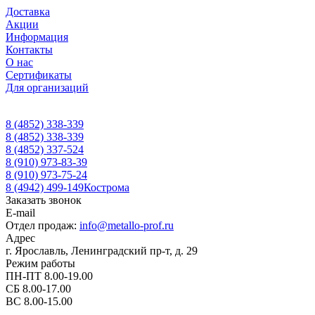
Доставка
Акции
Информация
Контакты
О нас
Сертификаты
Для организаций
8 (4852) 338-339
8 (4852) 338-339
8 (4852) 337-524
8 (910) 973-83-39
8 (910) 973-75-24
8 (4942) 499-149
Кострома
Заказать звонок
E-mail
Отдел продаж:
info@metallo-prof.ru
Адрес
г. Ярославль, Ленинградский пр-т, д. 29
Режим работы
ПН-ПТ 8.00-19.00
СБ 8.00-17.00
ВС 8.00-15.00