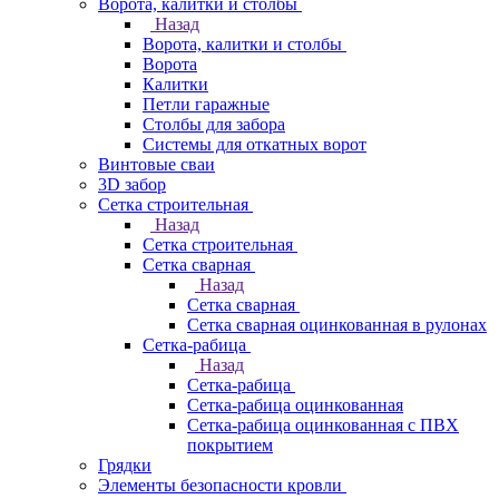
Ворота, калитки и столбы
Назад
Ворота, калитки и столбы
Ворота
Калитки
Петли гаражные
Столбы для забора
Системы для откатных ворот
Винтовые сваи
3D забор
Сетка строительная
Назад
Сетка строительная
Сетка сварная
Назад
Сетка сварная
Сетка сварная оцинкованная в рулонах
Сетка-рабица
Назад
Сетка-рабица
Сетка-рабица оцинкованная
Сетка-рабица оцинкованная с ПВХ
покрытием
Грядки
Элементы безопасности кровли