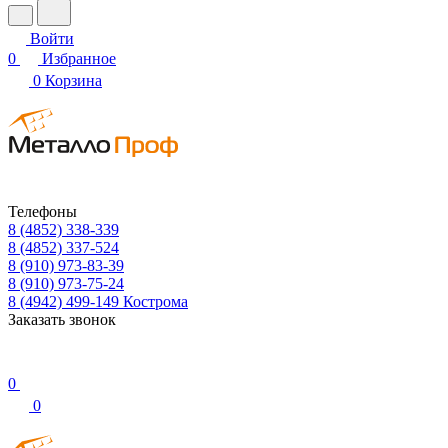
Войти
0
Избранное
0
Корзина
Телефоны
8 (4852) 338-339
8 (4852) 337-524
8 (910) 973-83-39
8 (910) 973-75-24
8 (4942) 499-149
Кострома
Заказать звонок
0
0