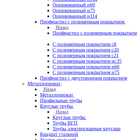
Оцинкованный н60
Оцинкованный н75
Оцинкованный н114
Профнастил с полимерным покрытием
Назад
Профнастил с полимерным покрытием
С полимерным покрытием с8
С полимерным покрытием с20
С полимерным покрытием с21
С полимерным покрытием нс35
С полимерным покрытием н60
С полимерным покрытием н75
Профнастил с двусторонним покрытием
Металлопрокат
Назад
Металлопрокат
Профильные трубы
Круглые трубы
Назад
Круглые трубы
Трубы ВГП
Трубы электросварные круглые
Квадрат стальной
Уголок стальной