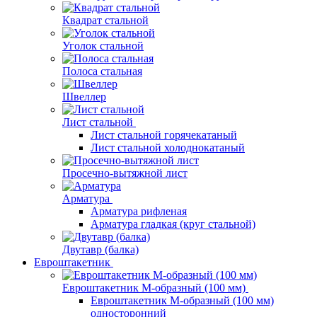
Квадрат стальной
Уголок стальной
Полоса стальная
Швеллер
Лист стальной
Лист стальной горячекатаный
Лист стальной холоднокатаный
Просечно-вытяжной лист
Арматура
Арматура рифленая
Арматура гладкая (круг стальной)
Двутавр (балка)
Евроштакетник
Евроштакетник М-образный (100 мм)
Евроштакетник М-образный (100 мм)
односторонний