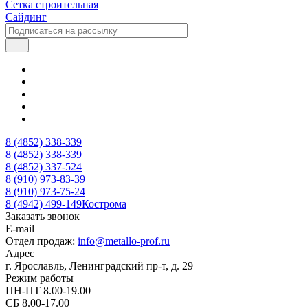
Сетка строительная
Сайдинг
8 (4852) 338-339
8 (4852) 338-339
8 (4852) 337-524
8 (910) 973-83-39
8 (910) 973-75-24
8 (4942) 499-149
Кострома
Заказать звонок
E-mail
Отдел продаж:
info@metallo-prof.ru
Адрес
г. Ярославль, Ленинградский пр-т, д. 29
Режим работы
ПН-ПТ 8.00-19.00
СБ 8.00-17.00