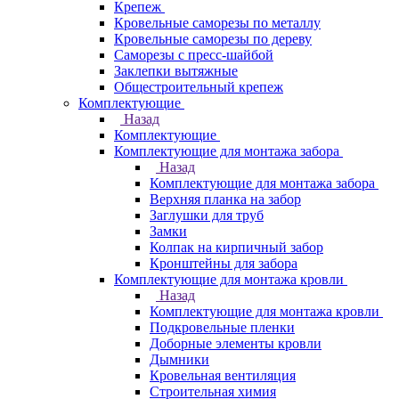
Крепеж
Кровельные саморезы по металлу
Кровельные саморезы по дереву
Саморезы с пресс-шайбой
Заклепки вытяжные
Общестроительный крепеж
Комплектующие
Назад
Комплектующие
Комплектующие для монтажа забора
Назад
Комплектующие для монтажа забора
Верхняя планка на забор
Заглушки для труб
Замки
Колпак на кирпичный забор
Кронштейны для забора
Комплектующие для монтажа кровли
Назад
Комплектующие для монтажа кровли
Подкровельные пленки
Доборные элементы кровли
Дымники
Кровельная вентиляция
Строительная химия