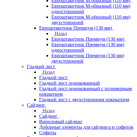
Евроштакетник М-образный (110 мм)
Евроштакетник М-образный (110 мм)
односторонний
Евроштакетник М-образный (110 мм)
двухсторонний
Евроштакетник Премиум (130 мм)
Назад
Евроштакетник Премиум (130 мм)
Евроштакетник Премиум (130 мм)
односторонний
Евроштакетник Премиум (130 мм)
двухсторонний
Гладкий лист
Назад
Гладкий лист
Гладкий лист оцинкованный
Гладкий лист оцинкованный с полимерным
покрытием
Гладкий лист с двухсторонним покрытием
Сайдинг
Назад
Сайдинг
Виниловый сайдинг
Доборные элементы для сайдинга и софитов
Софиты