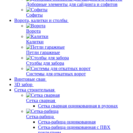
Доборные элементы для сайдинга и софитов
Софиты
Ворота, калитки и столбы
Ворота
Калитки
Петли гаражные
Столбы для забора
Системы для откатных ворот
Винтовые сваи
3D забор
Сетка строительная
Сетка сварная
Сетка сварная оцинкованная в рулонах
Сетка-рабица
Сетка-рабица оцинкованная
Сетка-рабица оцинкованная с ПВХ
покрытием