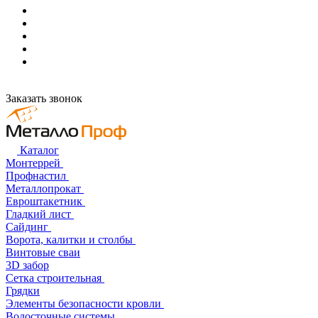
Заказать звонок
Каталог
Монтеррей
Профнастил
Металлопрокат
Евроштакетник
Гладкий лист
Сайдинг
Ворота, калитки и столбы
Винтовые сваи
3D забор
Сетка строительная
Грядки
Элементы безопасности кровли
Водосточные системы