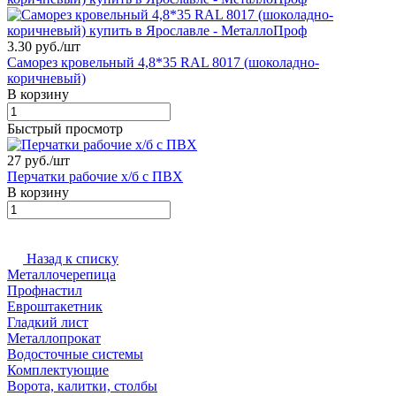
3.30 руб./
шт
Саморез кровельный 4,8*35 RAL 8017 (шоколадно-
коричневый)
В корзину
Быстрый просмотр
27 руб./
шт
Перчатки рабочие х/б с ПВХ
В корзину
Назад к списку
Металлочерепица
Профнастил
Евроштакетник
Гладкий лист
Металлопрокат
Водосточные системы
Комплектующие
Ворота, калитки, столбы