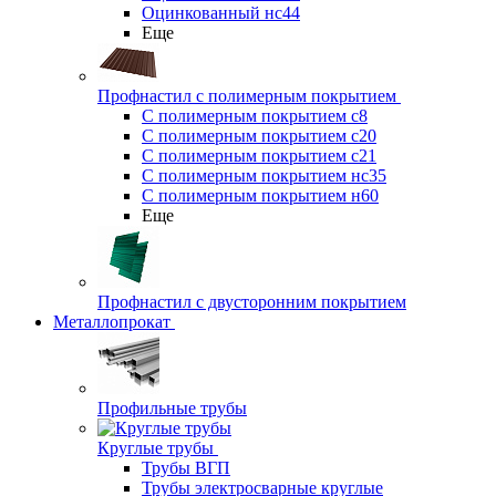
Оцинкованный нс44
Еще
Профнастил с полимерным покрытием
С полимерным покрытием с8
С полимерным покрытием с20
С полимерным покрытием с21
С полимерным покрытием нс35
С полимерным покрытием н60
Еще
Профнастил с двусторонним покрытием
Металлопрокат
Профильные трубы
Круглые трубы
Трубы ВГП
Трубы электросварные круглые