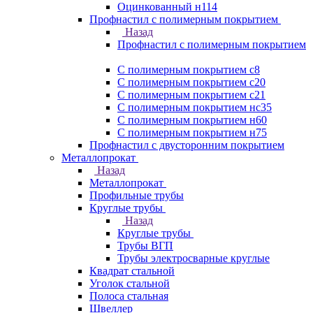
Оцинкованный н114
Профнастил с полимерным покрытием
Назад
Профнастил с полимерным покрытием
С полимерным покрытием с8
С полимерным покрытием с20
С полимерным покрытием с21
С полимерным покрытием нс35
С полимерным покрытием н60
С полимерным покрытием н75
Профнастил с двусторонним покрытием
Металлопрокат
Назад
Металлопрокат
Профильные трубы
Круглые трубы
Назад
Круглые трубы
Трубы ВГП
Трубы электросварные круглые
Квадрат стальной
Уголок стальной
Полоса стальная
Швеллер