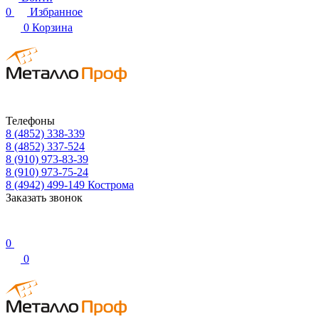
0
Избранное
0
Корзина
Телефоны
8 (4852) 338-339
8 (4852) 337-524
8 (910) 973-83-39
8 (910) 973-75-24
8 (4942) 499-149
Кострома
Заказать звонок
0
0