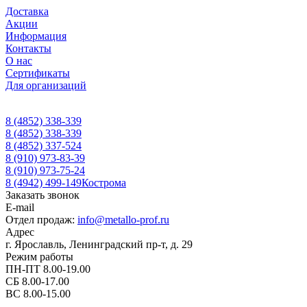
Доставка
Акции
Информация
Контакты
О нас
Сертификаты
Для организаций
8 (4852) 338-339
8 (4852) 338-339
8 (4852) 337-524
8 (910) 973-83-39
8 (910) 973-75-24
8 (4942) 499-149
Кострома
Заказать звонок
E-mail
Отдел продаж:
info@metallo-prof.ru
Адрес
г. Ярославль, Ленинградский пр-т, д. 29
Режим работы
ПН-ПТ 8.00-19.00
СБ 8.00-17.00
ВС 8.00-15.00