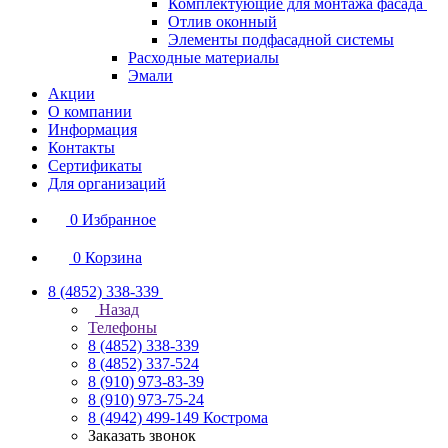
Комплектующие для монтажа фасада
Отлив оконный
Элементы подфасадной системы
Расходные материалы
Эмали
Акции
О компании
Информация
Контакты
Сертификаты
Для организаций
0
Избранное
0
Корзина
8 (4852) 338-339
Назад
Телефоны
8 (4852) 338-339
8 (4852) 337-524
8 (910) 973-83-39
8 (910) 973-75-24
8 (4942) 499-149
Кострома
Заказать звонок