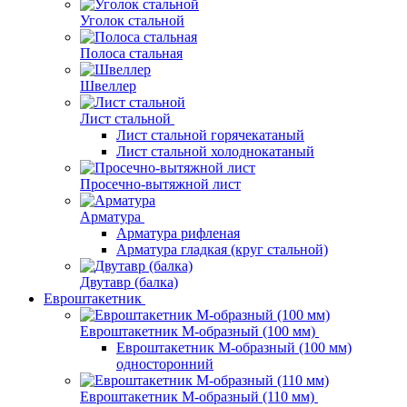
Уголок стальной
Полоса стальная
Швеллер
Лист стальной
Лист стальной горячекатаный
Лист стальной холоднокатаный
Просечно-вытяжной лист
Арматура
Арматура рифленая
Арматура гладкая (круг стальной)
Двутавр (балка)
Евроштакетник
Евроштакетник М-образный (100 мм)
Евроштакетник М-образный (100 мм)
односторонний
Евроштакетник М-образный (110 мм)