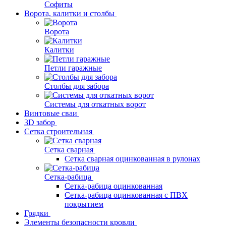
Софиты
Ворота, калитки и столбы
Ворота
Калитки
Петли гаражные
Столбы для забора
Системы для откатных ворот
Винтовые сваи
3D забор
Сетка строительная
Сетка сварная
Сетка сварная оцинкованная в рулонах
Сетка-рабица
Сетка-рабица оцинкованная
Сетка-рабица оцинкованная с ПВХ
покрытием
Грядки
Элементы безопасности кровли