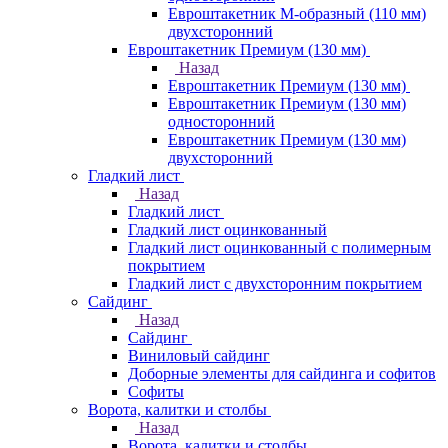
Евроштакетник М-образный (110 мм)
двухсторонний
Евроштакетник Премиум (130 мм)
Назад
Евроштакетник Премиум (130 мм)
Евроштакетник Премиум (130 мм)
односторонний
Евроштакетник Премиум (130 мм)
двухсторонний
Гладкий лист
Назад
Гладкий лист
Гладкий лист оцинкованный
Гладкий лист оцинкованный с полимерным
покрытием
Гладкий лист с двухсторонним покрытием
Сайдинг
Назад
Сайдинг
Виниловый сайдинг
Доборные элементы для сайдинга и софитов
Софиты
Ворота, калитки и столбы
Назад
Ворота, калитки и столбы