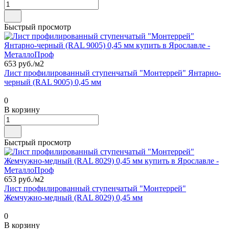
Быстрый просмотр
653 руб./
м2
Лист профилированный ступенчатый "Монтеррей" Янтарно-
черный (RAL 9005) 0,45 мм
0
В корзину
Быстрый просмотр
653 руб./
м2
Лист профилированный ступенчатый "Монтеррей"
Жемчужно-медный (RAL 8029) 0,45 мм
0
В корзину