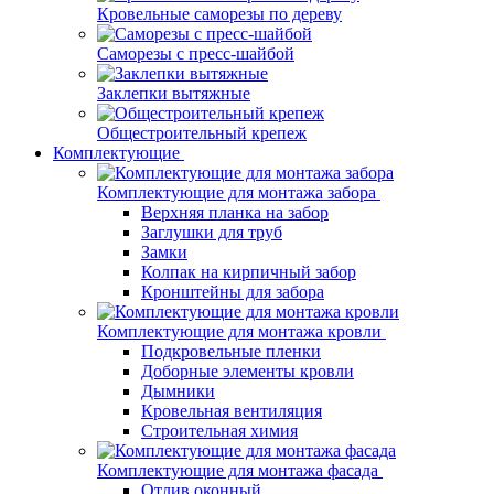
Кровельные саморезы по дереву
Саморезы с пресс-шайбой
Заклепки вытяжные
Общестроительный крепеж
Комплектующие
Комплектующие для монтажа забора
Верхняя планка на забор
Заглушки для труб
Замки
Колпак на кирпичный забор
Кронштейны для забора
Комплектующие для монтажа кровли
Подкровельные пленки
Доборные элементы кровли
Дымники
Кровельная вентиляция
Строительная химия
Комплектующие для монтажа фасада
Отлив оконный