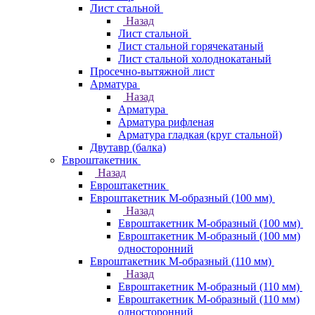
Лист стальной
Назад
Лист стальной
Лист стальной горячекатаный
Лист стальной холоднокатаный
Просечно-вытяжной лист
Арматура
Назад
Арматура
Арматура рифленая
Арматура гладкая (круг стальной)
Двутавр (балка)
Евроштакетник
Назад
Евроштакетник
Евроштакетник М-образный (100 мм)
Назад
Евроштакетник М-образный (100 мм)
Евроштакетник М-образный (100 мм)
односторонний
Евроштакетник М-образный (110 мм)
Назад
Евроштакетник М-образный (110 мм)
Евроштакетник М-образный (110 мм)
односторонний