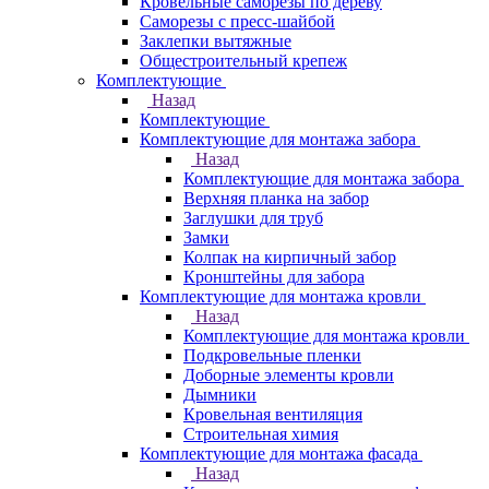
Кровельные саморезы по дереву
Саморезы с пресс-шайбой
Заклепки вытяжные
Общестроительный крепеж
Комплектующие
Назад
Комплектующие
Комплектующие для монтажа забора
Назад
Комплектующие для монтажа забора
Верхняя планка на забор
Заглушки для труб
Замки
Колпак на кирпичный забор
Кронштейны для забора
Комплектующие для монтажа кровли
Назад
Комплектующие для монтажа кровли
Подкровельные пленки
Доборные элементы кровли
Дымники
Кровельная вентиляция
Строительная химия
Комплектующие для монтажа фасада
Назад