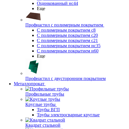
Оцинкованный нс44
Еще
Профнастил с полимерным покрытием
С полимерным покрытием с8
С полимерным покрытием с20
С полимерным покрытием с21
С полимерным покрытием нс35
С полимерным покрытием н60
Еще
Профнастил с двусторонним покрытием
Металлопрокат
Профильные трубы
Круглые трубы
Трубы ВГП
Трубы электросварные круглые
Квадрат стальной