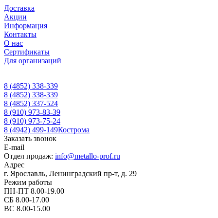
Доставка
Акции
Информация
Контакты
О нас
Сертификаты
Для организаций
8 (4852) 338-339
8 (4852) 338-339
8 (4852) 337-524
8 (910) 973-83-39
8 (910) 973-75-24
8 (4942) 499-149
Кострома
Заказать звонок
E-mail
Отдел продаж:
info@metallo-prof.ru
Адрес
г. Ярославль, Ленинградский пр-т, д. 29
Режим работы
ПН-ПТ 8.00-19.00
СБ 8.00-17.00
ВС 8.00-15.00