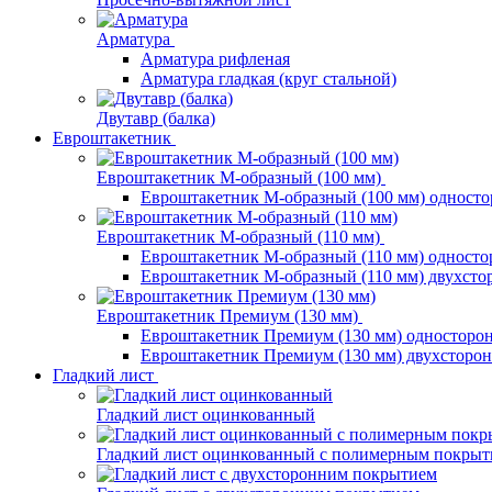
Арматура
Арматура рифленая
Арматура гладкая (круг стальной)
Двутавр (балка)
Евроштакетник
Евроштакетник М-образный (100 мм)
Евроштакетник М-образный (100 мм) одност
Евроштакетник М-образный (110 мм)
Евроштакетник М-образный (110 мм) одност
Евроштакетник М-образный (110 мм) двухст
Евроштакетник Премиум (130 мм)
Евроштакетник Премиум (130 мм) односторо
Евроштакетник Премиум (130 мм) двухсторо
Гладкий лист
Гладкий лист оцинкованный
Гладкий лист оцинкованный с полимерным покрыт