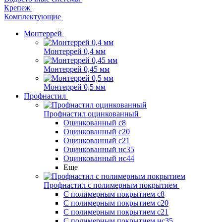
Крепеж
Комплектующие
Монтеррей
Монтеррей 0,4 мм
Монтеррей 0,45 мм
Монтеррей 0,5 мм
Профнастил
Профнастил оцинкованный
Оцинкованный с8
Оцинкованный с20
Оцинкованный с21
Оцинкованный нс35
Оцинкованный нс44
Еще
Профнастил с полимерным покрытием
С полимерным покрытием с8
С полимерным покрытием с20
С полимерным покрытием с21
С полимерным покрытием нс35