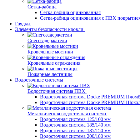
Сетка-рабица
Сетка-рабица оцинкованная
Сетка-рабица оцинкованная с ПВХ покрытие
Грядки
Элементы безопасности кровли
Снегозадержатели
Кровельные мостики
Кровельные ограждения
Пожарные лестницы
Водосточные системы
Водосточная система ПВХ
Водосточная система Docke PREMIUM Плом
Водосточная система Docke PREMIUM Шоко
Металлическая водосточная система
Водосточная система 125/100 мм
Водосточная система 185/140 мм
Водосточная система 185/150 мм
Водосточная система 200/180 мм