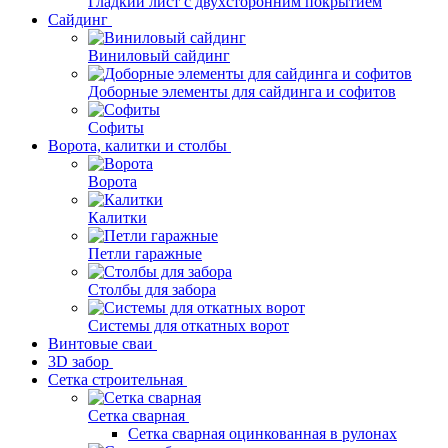
Гладкий лист с двухсторонним покрытием
Сайдинг
Виниловый сайдинг
Доборные элементы для сайдинга и софитов
Софиты
Ворота, калитки и столбы
Ворота
Калитки
Петли гаражные
Столбы для забора
Системы для откатных ворот
Винтовые сваи
3D забор
Сетка строительная
Сетка сварная
Сетка сварная оцинкованная в рулонах