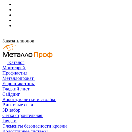
Заказать звонок
Каталог
Монтеррей
Профнастил
Металлопрокат
Евроштакетник
Гладкий лист
Сайдинг
Ворота, калитки и столбы
Винтовые сваи
3D забор
Сетка строительная
Грядки
Элементы безопасности кровли
Водосточные системы