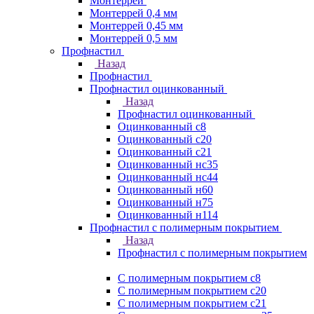
Монтеррей
Монтеррей 0,4 мм
Монтеррей 0,45 мм
Монтеррей 0,5 мм
Профнастил
Назад
Профнастил
Профнастил оцинкованный
Назад
Профнастил оцинкованный
Оцинкованный с8
Оцинкованный с20
Оцинкованный с21
Оцинкованный нс35
Оцинкованный нс44
Оцинкованный н60
Оцинкованный н75
Оцинкованный н114
Профнастил с полимерным покрытием
Назад
Профнастил с полимерным покрытием
С полимерным покрытием с8
С полимерным покрытием с20
С полимерным покрытием с21