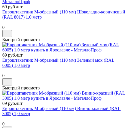
69 руб./
шт
Евроштакетник М-образный (110 мм) Шоколадно-коричневый
(RAL 8017) 1,0 метр
0
Быстрый просмотр
69 руб./
шт
Евроштакетник М-образный (110 мм) Зеленый мох (RAL
6005) 1,0 метр
0
Быстрый просмотр
69 руб./
шт
Евроштакетник М-образный (110 мм) Винно-красный (RAL
3005) 1,0 метр
0