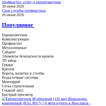
профнастил, сетку и евроштакетник
30 июня 2026
Срок службы профнастила
26 июня 2026
Популярное
Евроштакетник
Комплектующие
Профнастил
Металлопрокат
Сайдинг
Элементы безопасности кровли
3D забор
Грядки
Крепеж
Ворота, калитки и столбы
Водосточные системы
Монтеррей
Сетка строительная
Гладкий лист
Быстрый просмотр