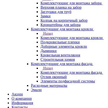
Комплектующие для монтажа забора
Верхняя планка на забор
Заглушки для труб
Замки
Колпак на кирпичный забор
Кронштейны для забора
Комплектующие для монтажа кровли
Назад
Комплектующие для монтажа кровли
Подкровельные пленки
Доборные элементы кровли
Дымники
Кровельная вентиляция
Строительная химия
Комплектующие для монтажа фасада
Назад
Комплектующие для монтажа фасада
Отлив оконный
Элементы подфасадной системы
Расходные материалы
Эмали
Акции
О компании
Информация
Контакты