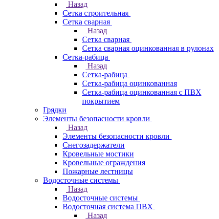
Назад
Сетка строительная
Сетка сварная
Назад
Сетка сварная
Сетка сварная оцинкованная в рулонах
Сетка-рабица
Назад
Сетка-рабица
Сетка-рабица оцинкованная
Сетка-рабица оцинкованная с ПВХ
покрытием
Грядки
Элементы безопасности кровли
Назад
Элементы безопасности кровли
Снегозадержатели
Кровельные мостики
Кровельные ограждения
Пожарные лестницы
Водосточные системы
Назад
Водосточные системы
Водосточная система ПВХ
Назад