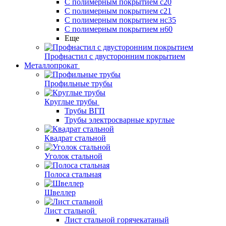
С полимерным покрытием с20
С полимерным покрытием с21
С полимерным покрытием нс35
С полимерным покрытием н60
Еще
Профнастил с двусторонним покрытием
Металлопрокат
Профильные трубы
Круглые трубы
Трубы ВГП
Трубы электросварные круглые
Квадрат стальной
Уголок стальной
Полоса стальная
Швеллер
Лист стальной
Лист стальной горячекатаный