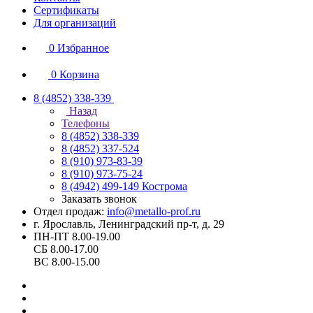
Сертификаты
Для организаций
0
Избранное
0
Корзина
8 (4852) 338-339
Назад
Телефоны
8 (4852) 338-339
8 (4852) 337-524
8 (910) 973-83-39
8 (910) 973-75-24
8 (4942) 499-149
Кострома
Заказать звонок
Отдел продаж:
info@metallo-prof.ru
г. Ярославль, Ленинградский пр-т, д. 29
ПН-ПТ 8.00-19.00
СБ 8.00-17.00
ВС 8.00-15.00