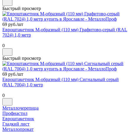
Быстрый просмотр
69 руб./
шт
Евроштакетник М-образный (110 мм) Графитово-серый (RAL
7024) 1,0 метр
0
Быстрый просмотр
69 руб./
шт
Евроштакетник М-образный (110 мм) Сигнальный серый
(RAL 7004) 1,0 метр
0
Металлочерепица
Профнастил
Евроштакетник
Гладкий лист
Металлопрокат