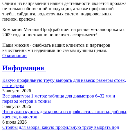
Одним из направлений нашей деятельности является продажа
не только собственной продукции, а также профильной
трубы, сайдинга, водосточных систем, подкровельных
пленок, крепежа.
Компания МеталлоПроф работает на рынке металлопроката с
2009 года и постоянно пополняет ассортимент!
Наша миссия - снабжать наших клиентов и партнеров
качественными изделиями по самым лучшим ценам.
О компании
Информация
Какую профильную трубу выбрать для навеса: размеры стоек,
лаг и ферм
5 августа 2026
Вес арматуры 1 метра: таблица для диаметров 6–32 мм и
перевод метров в тонны
5 августа 2026
Что нужно купить для кровли из профнастила: листы, доборы,
крепеж, водосток
6 июля 2026
Столбы для забора: какую профильную трубу выбрать под