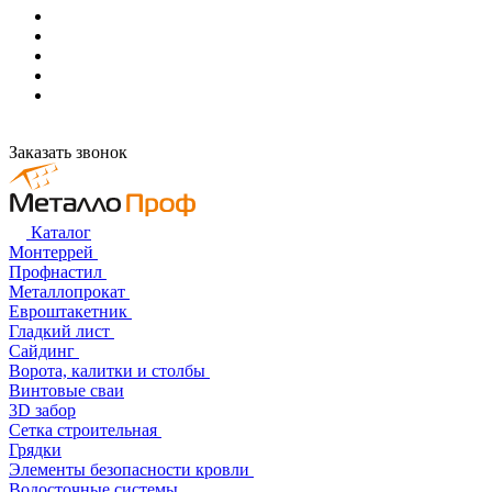
Заказать звонок
Каталог
Монтеррей
Профнастил
Металлопрокат
Евроштакетник
Гладкий лист
Сайдинг
Ворота, калитки и столбы
Винтовые сваи
3D забор
Сетка строительная
Грядки
Элементы безопасности кровли
Водосточные системы