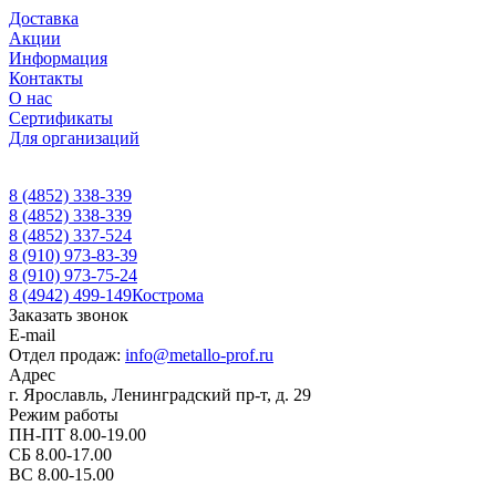
Доставка
Акции
Информация
Контакты
О нас
Сертификаты
Для организаций
8 (4852) 338-339
8 (4852) 338-339
8 (4852) 337-524
8 (910) 973-83-39
8 (910) 973-75-24
8 (4942) 499-149
Кострома
Заказать звонок
E-mail
Отдел продаж:
info@metallo-prof.ru
Адрес
г. Ярославль, Ленинградский пр-т, д. 29
Режим работы
ПН-ПТ 8.00-19.00
СБ 8.00-17.00
ВС 8.00-15.00