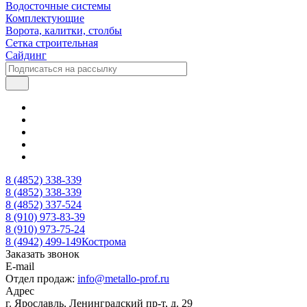
Водосточные системы
Комплектующие
Ворота, калитки, столбы
Сетка строительная
Сайдинг
8 (4852) 338-339
8 (4852) 338-339
8 (4852) 337-524
8 (910) 973-83-39
8 (910) 973-75-24
8 (4942) 499-149
Кострома
Заказать звонок
E-mail
Отдел продаж:
info@metallo-prof.ru
Адрес
г. Ярославль, Ленинградский пр-т, д. 29