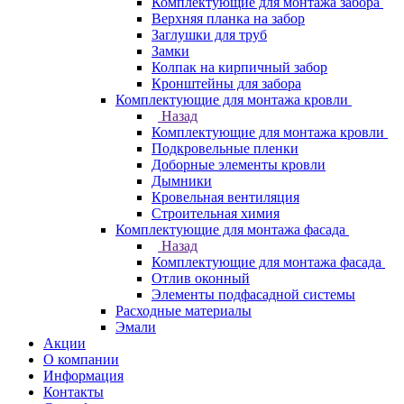
Комплектующие для монтажа забора
Верхняя планка на забор
Заглушки для труб
Замки
Колпак на кирпичный забор
Кронштейны для забора
Комплектующие для монтажа кровли
Назад
Комплектующие для монтажа кровли
Подкровельные пленки
Доборные элементы кровли
Дымники
Кровельная вентиляция
Строительная химия
Комплектующие для монтажа фасада
Назад
Комплектующие для монтажа фасада
Отлив оконный
Элементы подфасадной системы
Расходные материалы
Эмали
Акции
О компании
Информация
Контакты