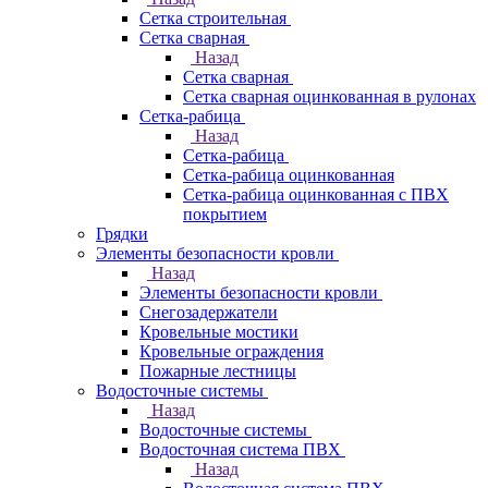
Сетка строительная
Сетка сварная
Назад
Сетка сварная
Сетка сварная оцинкованная в рулонах
Сетка-рабица
Назад
Сетка-рабица
Сетка-рабица оцинкованная
Сетка-рабица оцинкованная с ПВХ
покрытием
Грядки
Элементы безопасности кровли
Назад
Элементы безопасности кровли
Снегозадержатели
Кровельные мостики
Кровельные ограждения
Пожарные лестницы
Водосточные системы
Назад
Водосточные системы
Водосточная система ПВХ
Назад