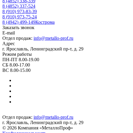
8 (4852) 338-339
8 (4852) 337-524
8 (910) 973-83-39
8 (910) 973-75-24
8 (4942) 499-149
Кострома
Заказать звонок
E-mail
Отдел продаж:
info@metallo-prof.ru
Адрес
г. Ярославль, Ленинградский пр-т, д. 29
Режим работы
ПН-ПТ 8.00-19.00
СБ 8.00-17.00
ВС 8.00-15.00
Отдел продаж:
info@metallo-prof.ru
г. Ярославль, Ленинградский пр-т, д. 29
© 2026 Компания «МеталлоПроф»