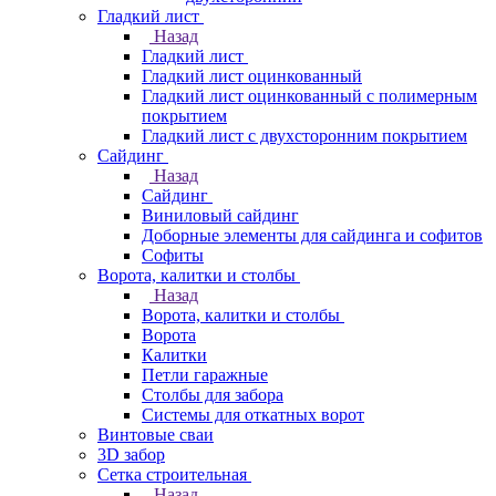
Гладкий лист
Назад
Гладкий лист
Гладкий лист оцинкованный
Гладкий лист оцинкованный с полимерным
покрытием
Гладкий лист с двухсторонним покрытием
Сайдинг
Назад
Сайдинг
Виниловый сайдинг
Доборные элементы для сайдинга и софитов
Софиты
Ворота, калитки и столбы
Назад
Ворота, калитки и столбы
Ворота
Калитки
Петли гаражные
Столбы для забора
Системы для откатных ворот
Винтовые сваи
3D забор
Сетка строительная
Назад