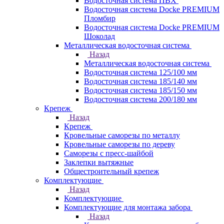
Водосточная система ПВХ
Водосточная система Docke PREMIUM
Пломбир
Водосточная система Docke PREMIUM
Шоколад
Металлическая водосточная система
Назад
Металлическая водосточная система
Водосточная система 125/100 мм
Водосточная система 185/140 мм
Водосточная система 185/150 мм
Водосточная система 200/180 мм
Крепеж
Назад
Крепеж
Кровельные саморезы по металлу
Кровельные саморезы по дереву
Саморезы с пресс-шайбой
Заклепки вытяжные
Общестроительный крепеж
Комплектующие
Назад
Комплектующие
Комплектующие для монтажа забора
Назад