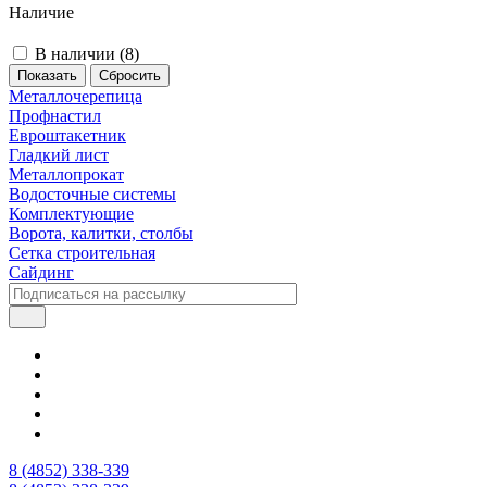
Наличие
В наличии (
8
)
Сбросить
Металлочерепица
Профнастил
Евроштакетник
Гладкий лист
Металлопрокат
Водосточные системы
Комплектующие
Ворота, калитки, столбы
Сетка строительная
Сайдинг
8 (4852) 338-339