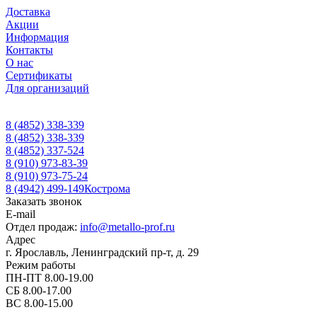
Доставка
Акции
Информация
Контакты
О нас
Сертификаты
Для организаций
8 (4852) 338-339
8 (4852) 338-339
8 (4852) 337-524
8 (910) 973-83-39
8 (910) 973-75-24
8 (4942) 499-149
Кострома
Заказать звонок
E-mail
Отдел продаж:
info@metallo-prof.ru
Адрес
г. Ярославль, Ленинградский пр-т, д. 29
Режим работы
ПН-ПТ 8.00-19.00
СБ 8.00-17.00
ВС 8.00-15.00