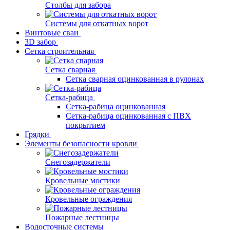
Столбы для забора
Системы для откатных ворот
Винтовые сваи
3D забор
Сетка строительная
Сетка сварная
Сетка сварная оцинкованная в рулонах
Сетка-рабица
Сетка-рабица оцинкованная
Сетка-рабица оцинкованная с ПВХ
покрытием
Грядки
Элементы безопасности кровли
Снегозадержатели
Кровельные мостики
Кровельные ограждения
Пожарные лестницы
Водосточные системы