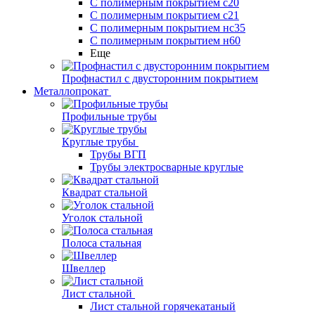
С полимерным покрытием с20
С полимерным покрытием с21
С полимерным покрытием нс35
С полимерным покрытием н60
Еще
Профнастил с двусторонним покрытием
Металлопрокат
Профильные трубы
Круглые трубы
Трубы ВГП
Трубы электросварные круглые
Квадрат стальной
Уголок стальной
Полоса стальная
Швеллер
Лист стальной
Лист стальной горячекатаный