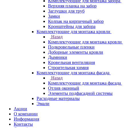
Комплектующие для монтажа забора
Верхняя планка на забор
Заглушки для труб
Замки
Колпак на кирпичный забор
Кронштейны для забора
Комплектующие для монтажа кровли
Назад
Комплектующие для монтажа кровли
Подкровельные пленки
Доборные элементы кровли
Дымники
Кровельная вентиляция
Строительная химия
Комплектующие для монтажа фасада
Назад
Комплектующие для монтажа фасада
Отлив оконный
Элементы подфасадной системы
Расходные материалы
Эмали
Акции
О компании
Информация
Контакты