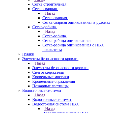
Сетка строительная
Сетка сварная
Назад
Сетка сварная
Сетка сварная оцинкованная в рулонах
Сетка-рабица
Назад
Сетка-рабица
Сетка-рабица оцинкованная
Сетка-рабица оцинкованная с ПВХ
покрытием
Грядки
Элементы безопасности кровли
Назад
Элементы безопасности кровли
Снегозадержатели
Кровельные мостики
Кровельные ограждения
Пожарные лестницы
Водосточные системы
Назад
Водосточные системы
Водосточная система ПВХ
Назад