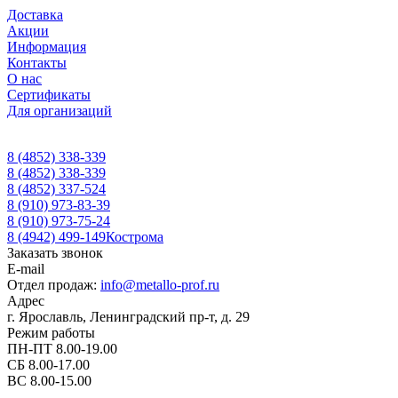
Доставка
Акции
Информация
Контакты
О нас
Сертификаты
Для организаций
8 (4852) 338-339
8 (4852) 338-339
8 (4852) 337-524
8 (910) 973-83-39
8 (910) 973-75-24
8 (4942) 499-149
Кострома
Заказать звонок
E-mail
Отдел продаж:
info@metallo-prof.ru
Адрес
г. Ярославль, Ленинградский пр-т, д. 29
Режим работы
ПН-ПТ 8.00-19.00
СБ 8.00-17.00
ВС 8.00-15.00