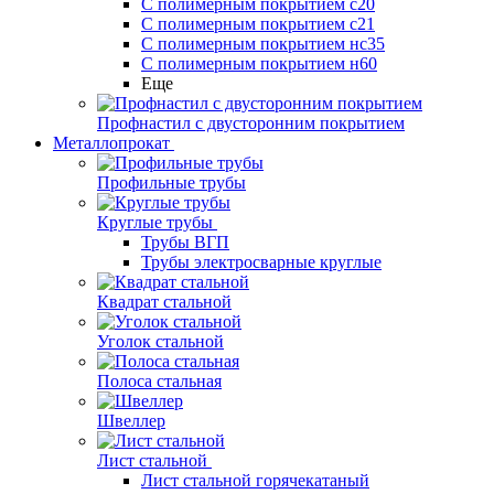
С полимерным покрытием с20
С полимерным покрытием с21
С полимерным покрытием нс35
С полимерным покрытием н60
Еще
Профнастил с двусторонним покрытием
Металлопрокат
Профильные трубы
Круглые трубы
Трубы ВГП
Трубы электросварные круглые
Квадрат стальной
Уголок стальной
Полоса стальная
Швеллер
Лист стальной
Лист стальной горячекатаный