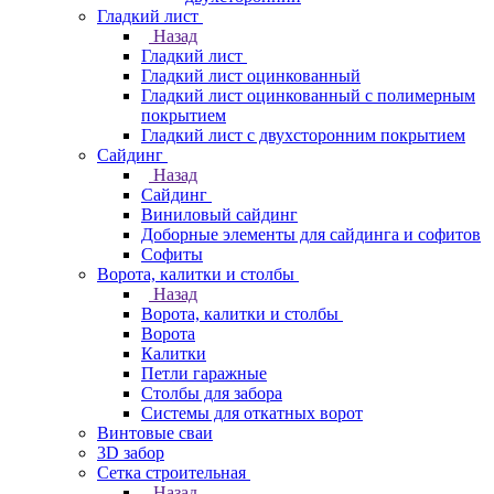
Гладкий лист
Назад
Гладкий лист
Гладкий лист оцинкованный
Гладкий лист оцинкованный с полимерным
покрытием
Гладкий лист с двухсторонним покрытием
Сайдинг
Назад
Сайдинг
Виниловый сайдинг
Доборные элементы для сайдинга и софитов
Софиты
Ворота, калитки и столбы
Назад
Ворота, калитки и столбы
Ворота
Калитки
Петли гаражные
Столбы для забора
Системы для откатных ворот
Винтовые сваи
3D забор
Сетка строительная
Назад