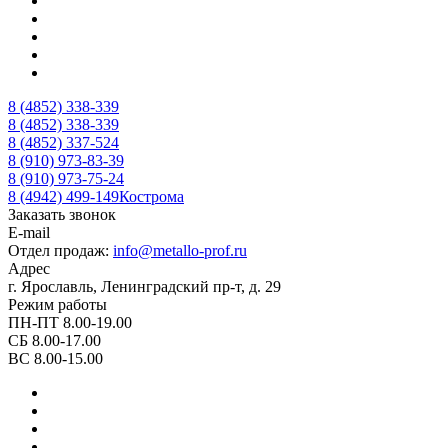
8 (4852) 338-339
8 (4852) 338-339
8 (4852) 337-524
8 (910) 973-83-39
8 (910) 973-75-24
8 (4942) 499-149
Кострома
Заказать звонок
E-mail
Отдел продаж:
info@metallo-prof.ru
Адрес
г. Ярославль, Ленинградский пр-т, д. 29
Режим работы
ПН-ПТ 8.00-19.00
СБ 8.00-17.00
ВС 8.00-15.00