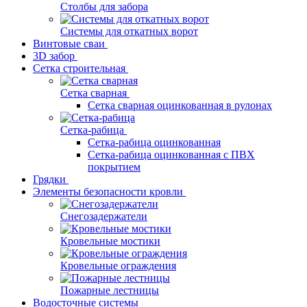
Столбы для забора
Системы для откатных ворот
Винтовые сваи
3D забор
Сетка строительная
Сетка сварная
Сетка сварная оцинкованная в рулонах
Сетка-рабица
Сетка-рабица оцинкованная
Сетка-рабица оцинкованная с ПВХ
покрытием
Грядки
Элементы безопасности кровли
Снегозадержатели
Кровельные мостики
Кровельные ограждения
Пожарные лестницы
Водосточные системы