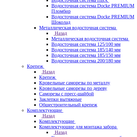
Водосточная система ПВХ
Водосточная система Docke PREMIUM
Пломбир
Водосточная система Docke PREMIUM
Шоколад
Металлическая водосточная система
Назад
Металлическая водосточная система
Водосточная система 125/100 мм
Водосточная система 185/140 мм
Водосточная система 185/150 мм
Водосточная система 200/180 мм
Крепеж
Назад
Крепеж
Кровельные саморезы по металлу
Кровельные саморезы по дереву
Саморезы с пресс-шайбой
Заклепки вытяжные
Общестроительный крепеж
Комплектующие
Назад
Комплектующие
Комплектующие для монтажа забора
Назад