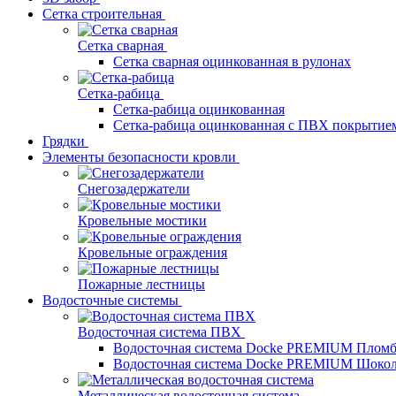
Сетка строительная
Сетка сварная
Сетка сварная оцинкованная в рулонах
Сетка-рабица
Сетка-рабица оцинкованная
Сетка-рабица оцинкованная с ПВХ покрытие
Грядки
Элементы безопасности кровли
Снегозадержатели
Кровельные мостики
Кровельные ограждения
Пожарные лестницы
Водосточные системы
Водосточная система ПВХ
Водосточная система Docke PREMIUM Плом
Водосточная система Docke PREMIUM Шоко
Металлическая водосточная система