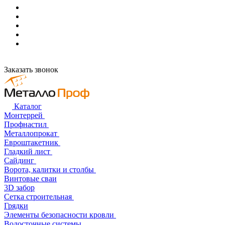
Заказать звонок
Каталог
Монтеррей
Профнастил
Металлопрокат
Евроштакетник
Гладкий лист
Сайдинг
Ворота, калитки и столбы
Винтовые сваи
3D забор
Сетка строительная
Грядки
Элементы безопасности кровли
Водосточные системы