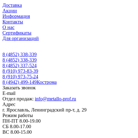
Доставка
Акции
Информация
Контакты
О нас
Сертификаты
Для организаций
8 (4852) 338-339
8 (4852) 338-339
8 (4852) 337-524
8 (910) 973-83-39
8 (910) 973-75-24
8 (4942) 499-149
Кострома
Заказать звонок
E-mail
Отдел продаж:
info@metallo-prof.ru
Адрес
г. Ярославль, Ленинградский пр-т, д. 29
Режим работы
ПН-ПТ 8.00-19.00
СБ 8.00-17.00
ВС 8.00-15.00