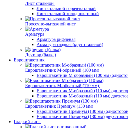
Лист стальной
Лист стальной горячекатаный
Лист стальной холоднокатаный
Просечно-вытяжной лист
Арматура
Арматура рифленая
Арматура гладкая (круг стальной)
Двутавр (балка)
Евроштакетник
Евроштакетник М-образный (100 мм)
Евроштакетник М-образный (100 мм) одност
Евроштакетник М-образный (110 мм)
Евроштакетник М-образный (110 мм) одност
Евроштакетник М-образный (110 мм) двухст
Евроштакетник Премиум (130 мм)
Евроштакетник Премиум (130 мм) односторо
Евроштакетник Премиум (130 мм) двухсторо
Гладкий лист