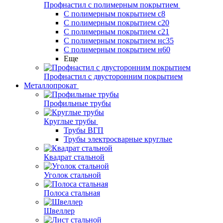
Профнастил с полимерным покрытием
С полимерным покрытием с8
С полимерным покрытием с20
С полимерным покрытием с21
С полимерным покрытием нс35
С полимерным покрытием н60
Еще
Профнастил с двусторонним покрытием
Металлопрокат
Профильные трубы
Круглые трубы
Трубы ВГП
Трубы электросварные круглые
Квадрат стальной
Уголок стальной
Полоса стальная
Швеллер