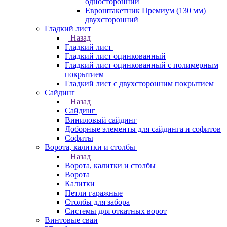
односторонний
Евроштакетник Премиум (130 мм)
двухсторонний
Гладкий лист
Назад
Гладкий лист
Гладкий лист оцинкованный
Гладкий лист оцинкованный с полимерным
покрытием
Гладкий лист с двухсторонним покрытием
Сайдинг
Назад
Сайдинг
Виниловый сайдинг
Доборные элементы для сайдинга и софитов
Софиты
Ворота, калитки и столбы
Назад
Ворота, калитки и столбы
Ворота
Калитки
Петли гаражные
Столбы для забора
Системы для откатных ворот
Винтовые сваи