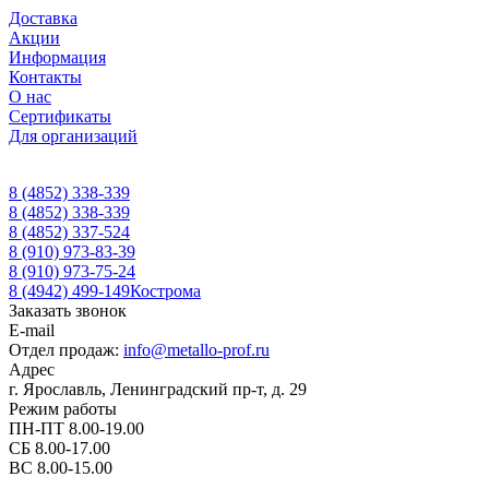
Доставка
Акции
Информация
Контакты
О нас
Сертификаты
Для организаций
8 (4852) 338-339
8 (4852) 338-339
8 (4852) 337-524
8 (910) 973-83-39
8 (910) 973-75-24
8 (4942) 499-149
Кострома
Заказать звонок
E-mail
Отдел продаж:
info@metallo-prof.ru
Адрес
г. Ярославль, Ленинградский пр-т, д. 29
Режим работы
ПН-ПТ 8.00-19.00
СБ 8.00-17.00
ВС 8.00-15.00