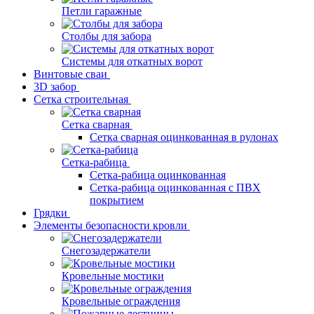
Петли гаражные
Столбы для забора
Системы для откатных ворот
Винтовые сваи
3D забор
Сетка строительная
Сетка сварная
Сетка сварная оцинкованная в рулонах
Сетка-рабица
Сетка-рабица оцинкованная
Сетка-рабица оцинкованная с ПВХ
покрытием
Грядки
Элементы безопасности кровли
Снегозадержатели
Кровельные мостики
Кровельные ограждения