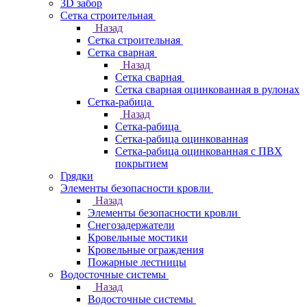
3D забор
Сетка строительная
Назад
Сетка строительная
Сетка сварная
Назад
Сетка сварная
Сетка сварная оцинкованная в рулонах
Сетка-рабица
Назад
Сетка-рабица
Сетка-рабица оцинкованная
Сетка-рабица оцинкованная с ПВХ
покрытием
Грядки
Элементы безопасности кровли
Назад
Элементы безопасности кровли
Снегозадержатели
Кровельные мостики
Кровельные ограждения
Пожарные лестницы
Водосточные системы
Назад
Водосточные системы