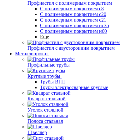
Профнастил с полимерным покрытием
С полимерным покрытием с8
С полимерным покрытием с20
С полимерным покрытием с21
С полимерным покрытием нс35
С полимерным покрытием н60
Еще
Профнастил с двусторонним покрытием
Металлопрокат
Профильные трубы
Круглые трубы
Трубы ВГП
Трубы электросварные круглые
Квадрат стальной
Уголок стальной
Полоса стальная
Швеллер