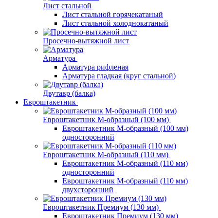
Лист стальной
Лист стальной горячекатаный
Лист стальной холоднокатаный
Просечно-вытяжной лист
Арматура
Арматура рифленая
Арматура гладкая (круг стальной)
Двутавр (балка)
Евроштакетник
Евроштакетник М-образный (100 мм)
Евроштакетник М-образный (100 мм)
односторонний
Евроштакетник М-образный (110 мм)
Евроштакетник М-образный (110 мм)
односторонний
Евроштакетник М-образный (110 мм)
двухсторонний
Евроштакетник Премиум (130 мм)
Евроштакетник Премиум (130 мм)