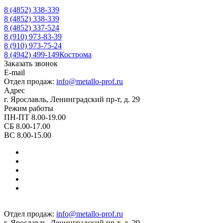
8 (4852) 338-339
8 (4852) 338-339
8 (4852) 337-524
8 (910) 973-83-39
8 (910) 973-75-24
8 (4942) 499-149
Кострома
Заказать звонок
E-mail
Отдел продаж:
info@metallo-prof.ru
Адрес
г. Ярославль, Ленинградский пр-т, д. 29
Режим работы
ПН-ПТ 8.00-19.00
СБ 8.00-17.00
ВС 8.00-15.00
Отдел продаж:
info@metallo-prof.ru
г. Ярославль, Ленинградский пр-т, д. 29