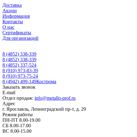
Доставка
Акции
Информация
Контакты
О нас
Сертификаты
Для организаций
8 (4852) 338-339
8 (4852) 338-339
8 (4852) 337-524
8 (910) 973-83-39
8 (910) 973-75-24
8 (4942) 499-149
Кострома
Заказать звонок
E-mail
Отдел продаж:
info@metallo-prof.ru
Адрес
г. Ярославль, Ленинградский пр-т, д. 29
Режим работы
ПН-ПТ 8.00-19.00
СБ 8.00-17.00
ВС 8.00-15.00