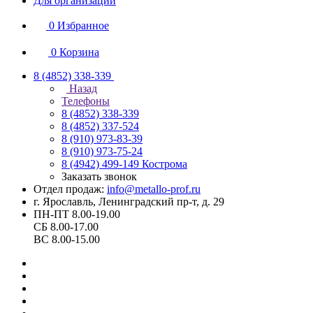
Для организаций
0
Избранное
0
Корзина
8 (4852) 338-339
Назад
Телефоны
8 (4852) 338-339
8 (4852) 337-524
8 (910) 973-83-39
8 (910) 973-75-24
8 (4942) 499-149
Кострома
Заказать звонок
Отдел продаж:
info@metallo-prof.ru
г. Ярославль, Ленинградский пр-т, д. 29
ПН-ПТ 8.00-19.00
СБ 8.00-17.00
ВС 8.00-15.00