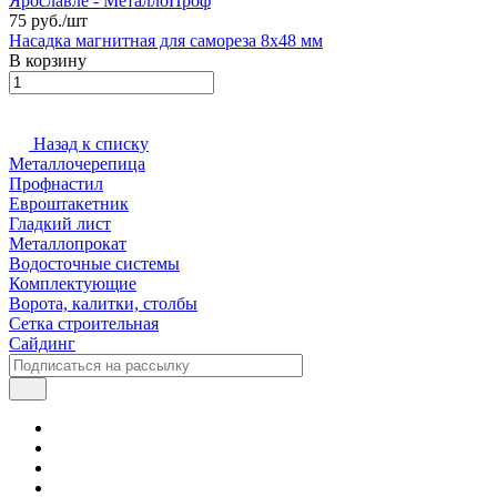
75 руб./
шт
Насадка магнитная для самореза 8х48 мм
В корзину
Назад к списку
Металлочерепица
Профнастил
Евроштакетник
Гладкий лист
Металлопрокат
Водосточные системы
Комплектующие
Ворота, калитки, столбы
Сетка строительная
Сайдинг