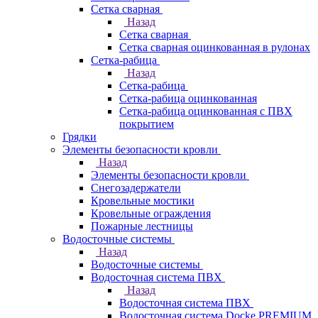
Сетка сварная
Назад
Сетка сварная
Сетка сварная оцинкованная в рулонах
Сетка-рабица
Назад
Сетка-рабица
Сетка-рабица оцинкованная
Сетка-рабица оцинкованная с ПВХ
покрытием
Грядки
Элементы безопасности кровли
Назад
Элементы безопасности кровли
Снегозадержатели
Кровельные мостики
Кровельные ограждения
Пожарные лестницы
Водосточные системы
Назад
Водосточные системы
Водосточная система ПВХ
Назад
Водосточная система ПВХ
Водосточная система Docke PREMIUM