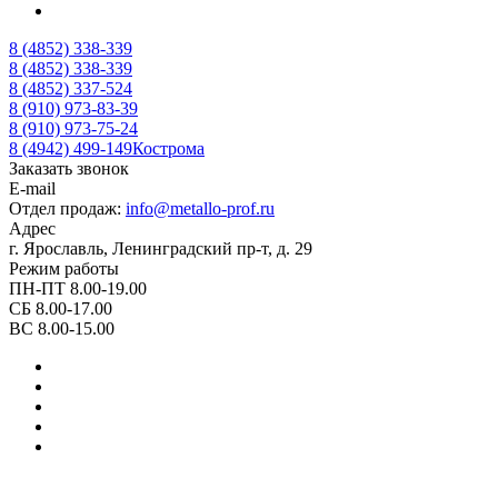
8 (4852) 338-339
8 (4852) 338-339
8 (4852) 337-524
8 (910) 973-83-39
8 (910) 973-75-24
8 (4942) 499-149
Кострома
Заказать звонок
E-mail
Отдел продаж:
info@metallo-prof.ru
Адрес
г. Ярославль, Ленинградский пр-т, д. 29
Режим работы
ПН-ПТ 8.00-19.00
СБ 8.00-17.00
ВС 8.00-15.00