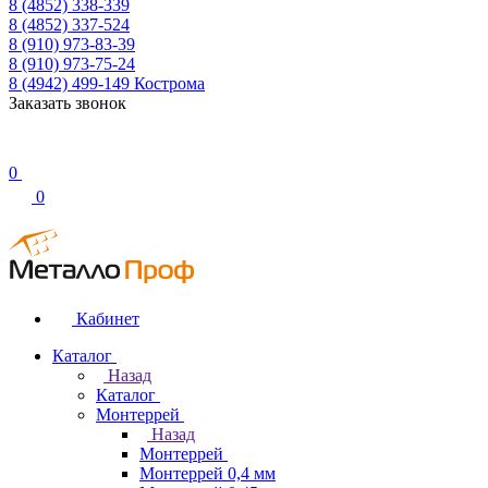
8 (4852) 338-339
8 (4852) 337-524
8 (910) 973-83-39
8 (910) 973-75-24
8 (4942) 499-149
Кострома
Заказать звонок
0
0
Кабинет
Каталог
Назад
Каталог
Монтеррей
Назад
Монтеррей
Монтеррей 0,4 мм