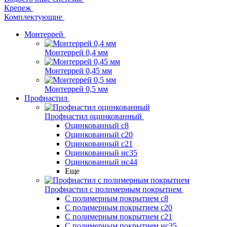
Крепеж
Комплектующие
Монтеррей
Монтеррей 0,4 мм
Монтеррей 0,45 мм
Монтеррей 0,5 мм
Профнастил
Профнастил оцинкованный
Оцинкованный с8
Оцинкованный с20
Оцинкованный с21
Оцинкованный нс35
Оцинкованный нс44
Еще
Профнастил с полимерным покрытием
С полимерным покрытием с8
С полимерным покрытием с20
С полимерным покрытием с21
С полимерным покрытием нс35