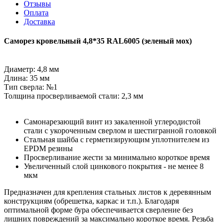
Отзывы
Оплата
Доставка
Саморез кровельный 4,8*35 RAL6005 (зеленый мох)
Диаметр: 4,8 мм
Длина: 35 мм
Тип сверла: №1
Толщина просверливаемой стали: 2,3 мм
Самонарезающий винт из закаленной углеродистой
стали с укороченным сверлом и шестигранной головкой
Стальная шайба с герметизирующим уплотнителем из
EPDM резины
Просверливание жести за минимально короткое время
Увеличенный слой цинкового покрытия - не менее 8
мкм
Предназначен для крепления стальных листов к деревянным
конструкциям (обрешетка, каркас и т.п.). Благодаря
оптимальной форме бура обеспечивается сверление без
лишних повреждений за максимально короткое время. Резьба