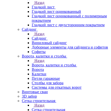
Назад
Гладкий лист
Гладкий лист оцинкованный
Гладкий лист оцинкованный с полимерным
покрытием
Гладкий лист с двухсторонним покрытием
Сайдинг
Назад
Сайдинг
Виниловый сайдинг
Доборные элементы для сайдинга и софитов
Софиты
Ворота, калитки и столбы
Назад
Ворота, калитки и столбы
Ворота
Калитки
Петли гаражные
Столбы для забора
Системы для откатных ворот
Винтовые сваи
3D забор
Сетка строительная
Назад
Сетка строительная