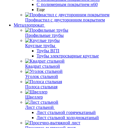
С полимерным покрытием н60
Еще
Профнастил с двусторонним покрытием
Металлопрокат
Профильные трубы
Круглые трубы
Трубы ВГП
Трубы электросварные круглые
Квадрат стальной
Уголок стальной
Полоса стальная
Швеллер
Лист стальной
Лист стальной горячекатаный
Лист стальной холоднокатаный
Просечно-вытяжной лист