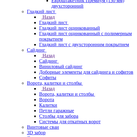
Евроштакетник Премиум (130 мм)
двухсторонний
Гладкий лист
Назад
Гладкий лист
Гладкий лист оцинкованный
Гладкий лист оцинкованный с полимерным
покрытием
Гладкий лист с двухсторонним покрытием
Сайдинг
Назад
Сайдинг
Виниловый сайдинг
Доборные элементы для сайдинга и софитов
Софиты
Ворота, калитки и столбы
Назад
Ворота, калитки и столбы
Ворота
Калитки
Петли гаражные
Столбы для забора
Системы для откатных ворот
Винтовые сваи
3D забор