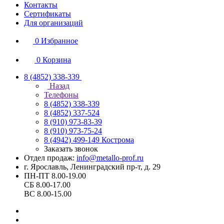
Контакты
Сертификаты
Для организаций
0
Избранное
0
Корзина
8 (4852) 338-339
Назад
Телефоны
8 (4852) 338-339
8 (4852) 337-524
8 (910) 973-83-39
8 (910) 973-75-24
8 (4942) 499-149
Кострома
Заказать звонок
Отдел продаж:
info@metallo-prof.ru
г. Ярославль, Ленинградский пр-т, д. 29
ПН-ПТ 8.00-19.00
СБ 8.00-17.00
ВС 8.00-15.00