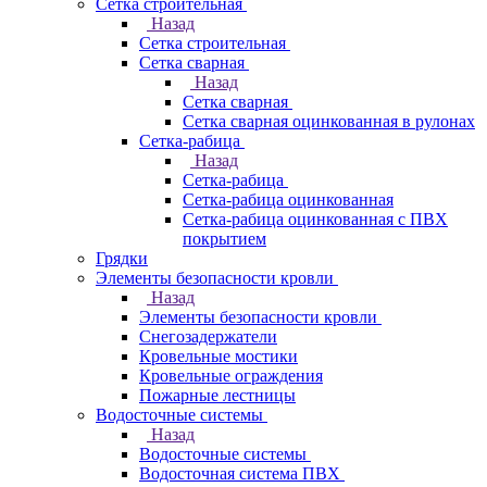
Сетка строительная
Назад
Сетка строительная
Сетка сварная
Назад
Сетка сварная
Сетка сварная оцинкованная в рулонах
Сетка-рабица
Назад
Сетка-рабица
Сетка-рабица оцинкованная
Сетка-рабица оцинкованная с ПВХ
покрытием
Грядки
Элементы безопасности кровли
Назад
Элементы безопасности кровли
Снегозадержатели
Кровельные мостики
Кровельные ограждения
Пожарные лестницы
Водосточные системы
Назад
Водосточные системы
Водосточная система ПВХ