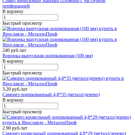
Софит виниловый Standard Пломбир с частичной
перфорацией
В корзину
Быстрый просмотр
240 руб./
шт
Воронка выпускная оцинкованная (100 мм)
В корзину
Быстрый просмотр
3.20 руб./
шт
Саморез оцинкованный 4,8*35 (металл/дерево)
В корзину
Быстрый просмотр
2.90 руб./
шт
Саморез кровельный оцинкованный 4,8*29 (металл/дерево)