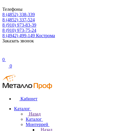
Телефоны
8 (4852) 338-339
8 (4852) 337-524
8 (910) 973-83-39
8 (910) 973-75-24
8 (4942) 499-149
Кострома
Заказать звонок
0
0
Кабинет
Каталог
Назад
Каталог
Монтеррей
Назад