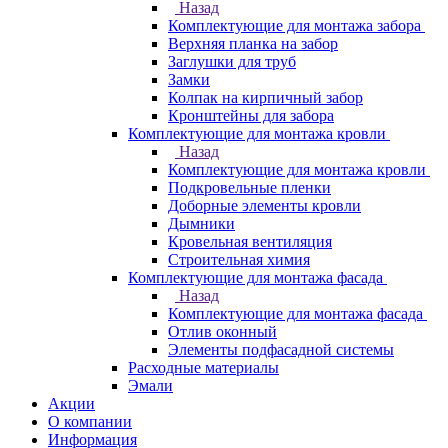
Назад
Комплектующие для монтажа забора
Верхняя планка на забор
Заглушки для труб
Замки
Колпак на кирпичный забор
Кронштейны для забора
Комплектующие для монтажа кровли
Назад
Комплектующие для монтажа кровли
Подкровельные пленки
Доборные элементы кровли
Дымники
Кровельная вентиляция
Строительная химия
Комплектующие для монтажа фасада
Назад
Комплектующие для монтажа фасада
Отлив оконный
Элементы подфасадной системы
Расходные материалы
Эмали
Акции
О компании
Информация