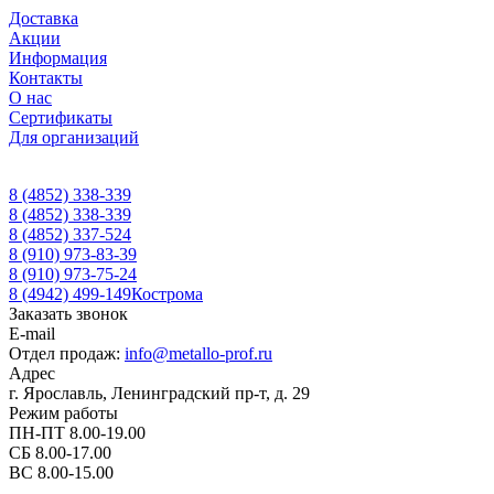
Доставка
Акции
Информация
Контакты
О нас
Сертификаты
Для организаций
8 (4852) 338-339
8 (4852) 338-339
8 (4852) 337-524
8 (910) 973-83-39
8 (910) 973-75-24
8 (4942) 499-149
Кострома
Заказать звонок
E-mail
Отдел продаж:
info@metallo-prof.ru
Адрес
г. Ярославль, Ленинградский пр-т, д. 29
Режим работы
ПН-ПТ 8.00-19.00
СБ 8.00-17.00
ВС 8.00-15.00