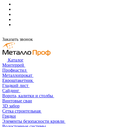
Заказать звонок
Каталог
Монтеррей
Профнастил
Металлопрокат
Евроштакетник
Гладкий лист
Сайдинг
Ворота, калитки и столбы
Винтовые сваи
3D забор
Сетка строительная
Грядки
Элементы безопасности кровли
Водосточные системы