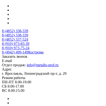
8 (4852) 338-339
8 (4852) 338-339
8 (4852) 337-524
8 (910) 973-83-39
8 (910) 973-75-24
8 (4942) 499-149
Кострома
Заказать звонок
E-mail
Отдел продаж:
info@metallo-prof.ru
Адрес
г. Ярославль, Ленинградский пр-т, д. 29
Режим работы
ПН-ПТ 8.00-19.00
СБ 8.00-17.00
ВС 8.00-15.00