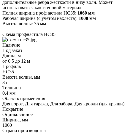
дополнительные ребра жесткости в низу волн. Может
использоваться как стеновой материал.
Полная ширина профнастила НС35:
1060 мм
Рабочая ширина (с учетом нахлеста):
1000 мм
Высота волны: 35 мм
Схема профнастила НС35
Наличие
Под заказ
Длина, м
от 0,5 до 12 м
Профиль
НС35
Высота волны, мм
35
Толщина
0,4 мм
Область применения
Для ворот, Для гаража, Для забора, Для кровли (для крыши)
Покрытие
Оцинкованное
Ширина, мм
1060
Страна производства