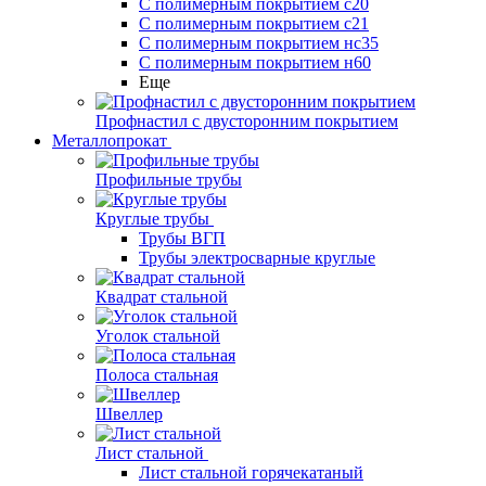
С полимерным покрытием с20
С полимерным покрытием с21
С полимерным покрытием нс35
С полимерным покрытием н60
Еще
Профнастил с двусторонним покрытием
Металлопрокат
Профильные трубы
Круглые трубы
Трубы ВГП
Трубы электросварные круглые
Квадрат стальной
Уголок стальной
Полоса стальная
Швеллер
Лист стальной
Лист стальной горячекатаный