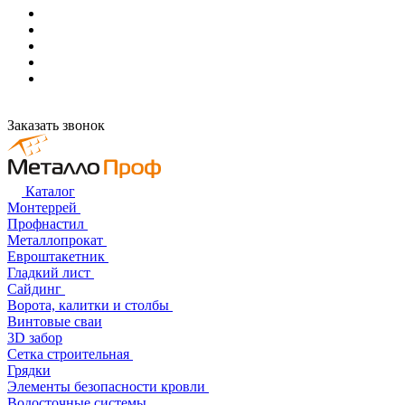
Заказать звонок
Каталог
Монтеррей
Профнастил
Металлопрокат
Евроштакетник
Гладкий лист
Сайдинг
Ворота, калитки и столбы
Винтовые сваи
3D забор
Сетка строительная
Грядки
Элементы безопасности кровли
Водосточные системы