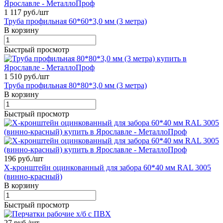
1 117 руб./
шт
Труба профильная 60*60*3,0 мм (3 метра)
В корзину
Быстрый просмотр
1 510 руб./
шт
Труба профильная 80*80*3,0 мм (3 метра)
В корзину
Быстрый просмотр
196 руб./
шт
X-кронштейн оцинкованный для забора 60*40 мм RAL 3005
(винно-красный)
В корзину
Быстрый просмотр
27 руб./
шт