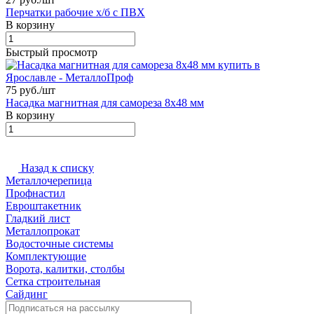
Перчатки рабочие х/б с ПВХ
В корзину
Быстрый просмотр
75 руб./
шт
Насадка магнитная для самореза 8х48 мм
В корзину
Назад к списку
Металлочерепица
Профнастил
Евроштакетник
Гладкий лист
Металлопрокат
Водосточные системы
Комплектующие
Ворота, калитки, столбы
Сетка строительная
Сайдинг