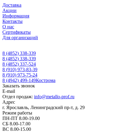
Доставка
Акции
Информация
Контакты
О нас
Сертификаты
Для организаций
8 (4852) 338-339
8 (4852) 338-339
8 (4852) 337-524
8 (910) 973-83-39
8 (910) 973-75-24
8 (4942) 499-149
Кострома
Заказать звонок
E-mail
Отдел продаж:
info@metallo-prof.ru
Адрес
г. Ярославль, Ленинградский пр-т, д. 29
Режим работы
ПН-ПТ 8.00-19.00
СБ 8.00-17.00
ВС 8.00-15.00