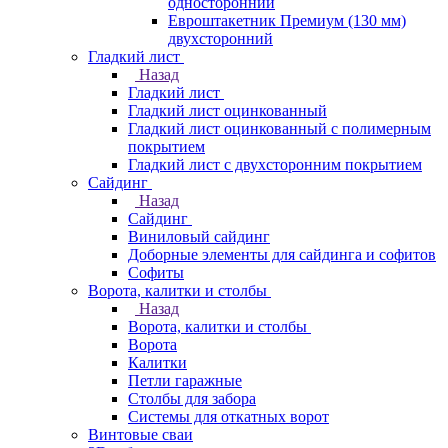
односторонний
Евроштакетник Премиум (130 мм)
двухсторонний
Гладкий лист
Назад
Гладкий лист
Гладкий лист оцинкованный
Гладкий лист оцинкованный с полимерным
покрытием
Гладкий лист с двухсторонним покрытием
Сайдинг
Назад
Сайдинг
Виниловый сайдинг
Доборные элементы для сайдинга и софитов
Софиты
Ворота, калитки и столбы
Назад
Ворота, калитки и столбы
Ворота
Калитки
Петли гаражные
Столбы для забора
Системы для откатных ворот
Винтовые сваи