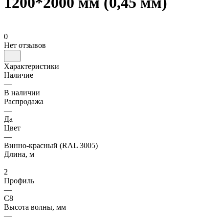
1200*2000 мм (0,45 мм)
0
Нет отзывов
Характеристики
Наличие
—
В наличии
Распродажа
—
Да
Цвет
—
Винно-красный (RAL 3005)
Длина, м
—
2
Профиль
—
С8
Высота волны, мм
—