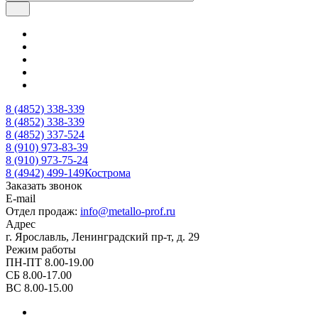
8 (4852) 338-339
8 (4852) 338-339
8 (4852) 337-524
8 (910) 973-83-39
8 (910) 973-75-24
8 (4942) 499-149
Кострома
Заказать звонок
E-mail
Отдел продаж:
info@metallo-prof.ru
Адрес
г. Ярославль, Ленинградский пр-т, д. 29
Режим работы
ПН-ПТ 8.00-19.00
СБ 8.00-17.00
ВС 8.00-15.00