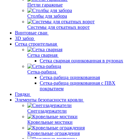
Петли гаражные
Столбы для забора
Системы для откатных ворот
Винтовые сваи
3D забор
Сетка строительная
Сетка сварная
Сетка сварная оцинкованная в рулонах
Сетка-рабица
Сетка-рабица оцинкованная
Сетка-рабица оцинкованная с ПВХ
покрытием
Грядки
Элементы безопасности кровли
Снегозадержатели
Кровельные мостики
Кровельные ограждения