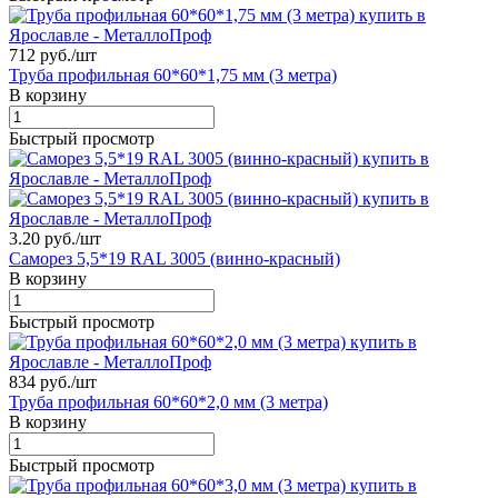
712 руб./
шт
Труба профильная 60*60*1,75 мм (3 метра)
В корзину
Быстрый просмотр
3.20 руб./
шт
Саморез 5,5*19 RAL 3005 (винно-красный)
В корзину
Быстрый просмотр
834 руб./
шт
Труба профильная 60*60*2,0 мм (3 метра)
В корзину
Быстрый просмотр