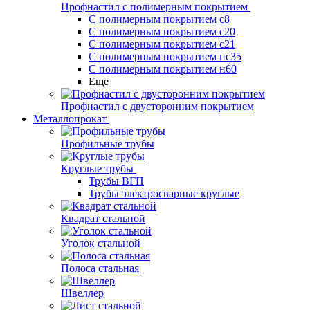
Профнастил с полимерным покрытием
С полимерным покрытием с8
С полимерным покрытием с20
С полимерным покрытием с21
С полимерным покрытием нс35
С полимерным покрытием н60
Еще
Профнастил с двусторонним покрытием
Металлопрокат
Профильные трубы
Круглые трубы
Трубы ВГП
Трубы электросварные круглые
Квадрат стальной
Уголок стальной
Полоса стальная
Швеллер