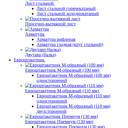
Лист стальной
Лист стальной горячекатаный
Лист стальной холоднокатаный
Просечно-вытяжной лист
Арматура
Арматура рифленая
Арматура гладкая (круг стальной)
Двутавр (балка)
Евроштакетник
Евроштакетник М-образный (100 мм)
Евроштакетник М-образный (100 мм)
односторонний
Евроштакетник М-образный (110 мм)
Евроштакетник М-образный (110 мм)
односторонний
Евроштакетник М-образный (110 мм)
двухсторонний
Евроштакетник Премиум (130 мм)
Евроштакетник Премиум (130 мм)