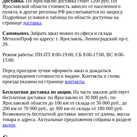
Доставка.
По Ярославлю доставка стоит 1200 руб. По
Ярославской области стоимость зависит от населенного
пункта, в другие регионы РФ рассчитывается по запросу.
Подробные условия и таблица по области доступны на
странице
доставка
.
Самовывоз.
Забрать заказ можно из офиса и склада
МеталлоПроф по адресу: г. Ярославль, Ленинградский пр-т,
29.
Режим работы: ПН-ПТ 8:00-19:00, СБ 8:00-17:00, ВС 8:00-
15:00.
Перед приездом лучше оформить заказ и дождаться
подтверждения готовности к выдаче. Контакты и схема
проезда указаны на странице
контакты
.
Бесплатная доставка по акции.
На часть заказов действует
бесплатная доставка: по Ярославлю от 30 000 руб., по
Ярославской области до 100 км от склада от 50 000 руб., до
200 км от 70 000 руб., до 300 км от склада от 180 000 руб.
Возможность бесплатной доставки зависит от длины, массы
товара и адреса. Актуальные предложения собраны в разделе
акции
.