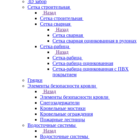
3D забор
Сетка строительная
Назад
Сетка строительная
Сетка сварная
Назад
Сетка сварная
Сетка сварная оцинкованная в рулонах
Сетка-рабица
Назад
Сетка-рабица
Сетка-рабица оцинкованная
Сетка-рабица оцинкованная с ПВХ
покрытием
Грядки
Элементы безопасности кровли
Назад
Элементы безопасности кровли
Снегозадержатели
Кровельные мостики
Кровельные ограждения
Пожарные лестницы
Водосточные системы
Назад
Водосточные системы