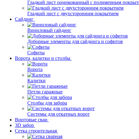
Гладкий лист оцинкованный с полимерным покрыт
Гладкий лист с двухсторонним покрытием
Сайдинг
Виниловый сайдинг
Доборные элементы для сайдинга и софитов
Софиты
Ворота, калитки и столбы
Ворота
Калитки
Петли гаражные
Столбы для забора
Системы для откатных ворот
Винтовые сваи
3D забор
Сетка строительная