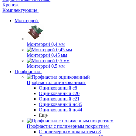
Крепеж
Комплектующие
Монтеррей
Монтеррей 0,4 мм
Монтеррей 0,45 мм
Монтеррей 0,5 мм
Профнастил
Профнастил оцинкованный
Оцинкованный с8
Оцинкованный с20
Оцинкованный с21
Оцинкованный нс35
Оцинкованный нс44
Еще
Профнастил с полимерным покрытием
С полимерным покрытием с8