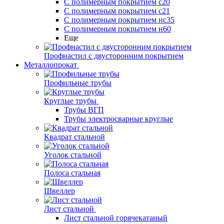
С полимерным покрытием с20
С полимерным покрытием с21
С полимерным покрытием нс35
С полимерным покрытием н60
Еще
Профнастил с двусторонним покрытием
Металлопрокат
Профильные трубы
Круглые трубы
Трубы ВГП
Трубы электросварные круглые
Квадрат стальной
Уголок стальной
Полоса стальная
Швеллер
Лист стальной
Лист стальной горячекатаный