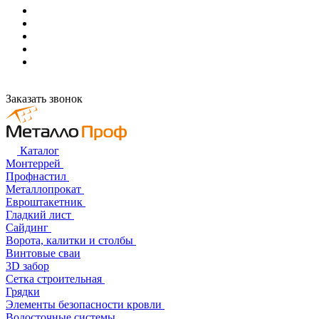
Заказать звонок
Каталог
Монтеррей
Профнастил
Металлопрокат
Евроштакетник
Гладкий лист
Сайдинг
Ворота, калитки и столбы
Винтовые сваи
3D забор
Сетка строительная
Грядки
Элементы безопасности кровли
Водосточные системы