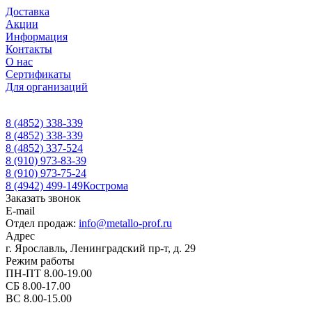
Доставка
Акции
Информация
Контакты
О нас
Сертификаты
Для организаций
8 (4852) 338-339
8 (4852) 338-339
8 (4852) 337-524
8 (910) 973-83-39
8 (910) 973-75-24
8 (4942) 499-149
Кострома
Заказать звонок
E-mail
Отдел продаж:
info@metallo-prof.ru
Адрес
г. Ярославль, Ленинградский пр-т, д. 29
Режим работы
ПН-ПТ 8.00-19.00
СБ 8.00-17.00
ВС 8.00-15.00