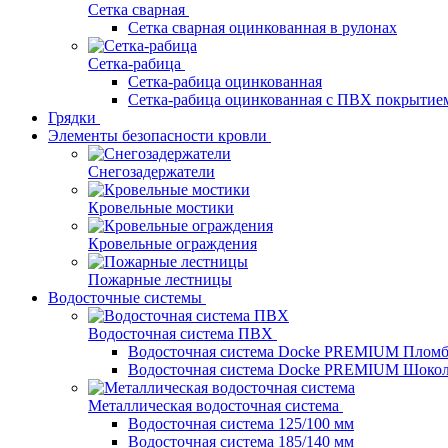
Сетка сварная
Сетка сварная оцинкованная в рулонах
Сетка-рабица
Сетка-рабица оцинкованная
Сетка-рабица оцинкованная с ПВХ покрытие
Грядки
Элементы безопасности кровли
Снегозадержатели
Кровельные мостики
Кровельные ограждения
Пожарные лестницы
Водосточные системы
Водосточная система ПВХ
Водосточная система Docke PREMIUM Плом
Водосточная система Docke PREMIUM Шоко
Металлическая водосточная система
Водосточная система 125/100 мм
Водосточная система 185/140 мм