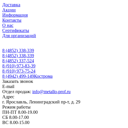
Доставка
Акции
Информация
Контакты
О нас
Сертификаты
Для организаций
8 (4852) 338-339
8 (4852) 338-339
8 (4852) 337-524
8 (910) 973-83-39
8 (910) 973-75-24
8 (4942) 499-149
Кострома
Заказать звонок
E-mail
Отдел продаж:
info@metallo-prof.ru
Адрес
г. Ярославль, Ленинградский пр-т, д. 29
Режим работы
ПН-ПТ 8.00-19.00
СБ 8.00-17.00
ВС 8.00-15.00