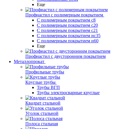
Еще
Профнастил с полимерным покрытием
С полимерным покрытием с8
С полимерным покрытием с20
С полимерным покрытием с21
С полимерным покрытием нс35
С полимерным покрытием н60
Еще
Профнастил с двусторонним покрытием
Металлопрокат
Профильные трубы
Круглые трубы
Трубы ВГП
Трубы электросварные круглые
Квадрат стальной
Уголок стальной
Полоса стальная