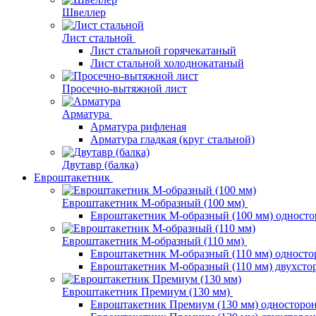
Швеллер
Лист стальной
Лист стальной горячекатаный
Лист стальной холоднокатаный
Просечно-вытяжной лист
Арматура
Арматура рифленая
Арматура гладкая (круг стальной)
Двутавр (балка)
Евроштакетник
Евроштакетник М-образный (100 мм)
Евроштакетник М-образный (100 мм) одност
Евроштакетник М-образный (110 мм)
Евроштакетник М-образный (110 мм) одност
Евроштакетник М-образный (110 мм) двухст
Евроштакетник Премиум (130 мм)
Евроштакетник Премиум (130 мм) односторо