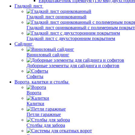
Евроштакетник Премиум (130 мм) двухсторо
Гладкий лист
Гладкий лист оцинкованный
Гладкий лист оцинкованный с полимерным покрыт
Гладкий лист с двухсторонним покрытием
Сайдинг
Виниловый сайдинг
Доборные элементы для сайдинга и софитов
Софиты
Ворота, калитки и столбы
Ворота
Калитки
Петли гаражные
Столбы для забора