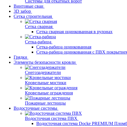
Системы для откатных ворот
Винтовые сваи
3D забор
Сетка строительная
Сетка сварная
Сетка сварная оцинкованная в рулонах
Сетка-рабица
Сетка-рабица оцинкованная
Сетка-рабица оцинкованная с ПВХ покрытие
Грядки
Элементы безопасности кровли
Снегозадержатели
Кровельные мостики
Кровельные ограждения
Пожарные лестницы
Водосточные системы
Водосточная система ПВХ
Водосточная система Docke PREMIUM Плом