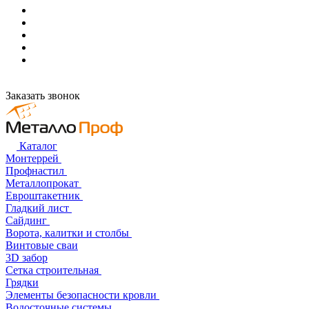
Заказать звонок
Каталог
Монтеррей
Профнастил
Металлопрокат
Евроштакетник
Гладкий лист
Сайдинг
Ворота, калитки и столбы
Винтовые сваи
3D забор
Сетка строительная
Грядки
Элементы безопасности кровли
Водосточные системы