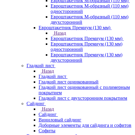
Евроштакетник М-образный (110 мм)
Евроштакетник М-образный (110 мм)
односторонний
Евроштакетник М-образный (110 мм)
двухсторонний
Евроштакетник Премиум (130 мм)
Назад
Евроштакетник Премиум (130 мм)
Евроштакетник Премиум (130 мм)
односторонний
Евроштакетник Премиум (130 мм)
двухсторонний
Гладкий лист
Назад
Гладкий лист
Гладкий лист оцинкованный
Гладкий лист оцинкованный с полимерным
покрытием
Гладкий лист с двухсторонним покрытием
Сайдинг
Назад
Сайдинг
Виниловый сайдинг
Доборные элементы для сайдинга и софитов
Софиты