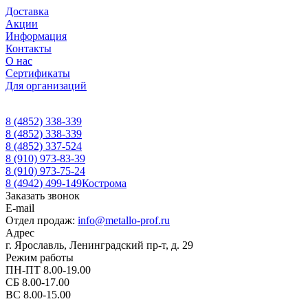
Доставка
Акции
Информация
Контакты
О нас
Сертификаты
Для организаций
8 (4852) 338-339
8 (4852) 338-339
8 (4852) 337-524
8 (910) 973-83-39
8 (910) 973-75-24
8 (4942) 499-149
Кострома
Заказать звонок
E-mail
Отдел продаж:
info@metallo-prof.ru
Адрес
г. Ярославль, Ленинградский пр-т, д. 29
Режим работы
ПН-ПТ 8.00-19.00
СБ 8.00-17.00
ВС 8.00-15.00