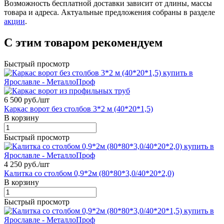
Возможность бесплатной доставки зависит от длины, массы
товара и адреса. Актуальные предложения собраны в разделе
акции
.
С этим товаром рекомендуем
Быстрый просмотр
6 500 руб./
шт
Каркас ворот без столбов 3*2 м (40*20*1,5)
В корзину
Быстрый просмотр
4 250 руб./
шт
Калитка со столбом 0,9*2м (80*80*3,0/40*20*2,0)
В корзину
Быстрый просмотр