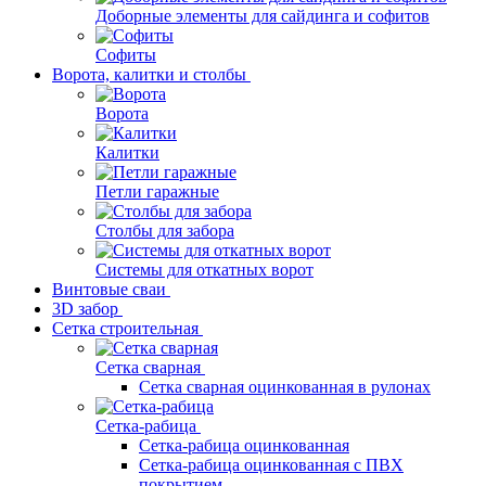
Доборные элементы для сайдинга и софитов
Софиты
Ворота, калитки и столбы
Ворота
Калитки
Петли гаражные
Столбы для забора
Системы для откатных ворот
Винтовые сваи
3D забор
Сетка строительная
Сетка сварная
Сетка сварная оцинкованная в рулонах
Сетка-рабица
Сетка-рабица оцинкованная
Сетка-рабица оцинкованная с ПВХ
покрытием