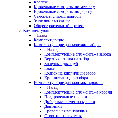
Крепеж
Кровельные саморезы по металлу
Кровельные саморезы по дереву
Саморезы с пресс-шайбой
Заклепки вытяжные
Общестроительный крепеж
Комплектующие
Назад
Комплектующие
Комплектующие для монтажа забора
Назад
Комплектующие для монтажа забора
Верхняя планка на забор
Заглушки для труб
Замки
Колпак на кирпичный забор
Кронштейны для забора
Комплектующие для монтажа кровли
Назад
Комплектующие для монтажа кровли
Подкровельные пленки
Доборные элементы кровли
Дымники
Кровельная вентиляция
Строительная химия