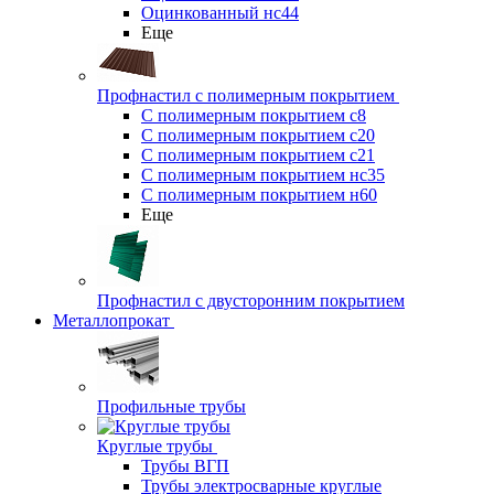
Оцинкованный нс44
Еще
Профнастил с полимерным покрытием
С полимерным покрытием с8
С полимерным покрытием с20
С полимерным покрытием с21
С полимерным покрытием нс35
С полимерным покрытием н60
Еще
Профнастил с двусторонним покрытием
Металлопрокат
Профильные трубы
Круглые трубы
Трубы ВГП
Трубы электросварные круглые