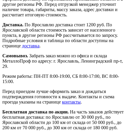
другие регионы РФ. Перед отгрузкой менеджер уточнит
наличие товара, габариты, массу заказа, адрес доставки и
рассчитает итоговую стоимость.
Доставка.
По Ярославлю доставка стоит 1200 руб. По
Ярославской области стоимость зависит от населенного
пункта, в другие регионы РФ рассчитывается по запросу.
Подробные условия и таблица по области доступны на
странице
доставка
.
Самовывоз.
Забрать заказ можно из офиса и склада
МеталлоПроф по адресу: г. Ярославль, Ленинградский пр-т,
29.
Режим работы: ПН-ПТ 8:00-19:00, СБ 8:00-17:00, ВС 8:00-
15:00.
Перед приездом лучше оформить заказ и дождаться
подтверждения готовности к выдаче. Контакты и схема
проезда указаны на странице
контакты
.
Бесплатная доставка по акции.
На часть заказов действует
бесплатная доставка: по Ярославлю от 30 000 руб., по
Ярославской области до 100 км от склада от 50 000 руб., до
200 км от 70 000 руб., до 300 км от склада от 180 000 руб.