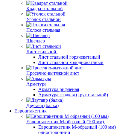
Квадрат стальной
Уголок стальной
Полоса стальная
Швеллер
Лист стальной
Лист стальной горячекатаный
Лист стальной холоднокатаный
Просечно-вытяжной лист
Арматура
Арматура рифленая
Арматура гладкая (круг стальной)
Двутавр (балка)
Евроштакетник
Евроштакетник М-образный (100 мм)
Евроштакетник М-образный (100 мм)
односторонний