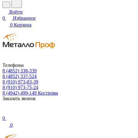
Войти
0
Избранное
0
Корзина
Телефоны
8 (4852) 338-339
8 (4852) 337-524
8 (910) 973-83-39
8 (910) 973-75-24
8 (4942) 499-149
Кострома
Заказать звонок
0
0