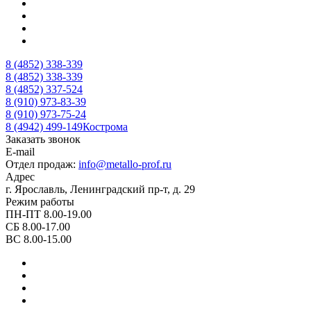
8 (4852) 338-339
8 (4852) 338-339
8 (4852) 337-524
8 (910) 973-83-39
8 (910) 973-75-24
8 (4942) 499-149
Кострома
Заказать звонок
E-mail
Отдел продаж:
info@metallo-prof.ru
Адрес
г. Ярославль, Ленинградский пр-т, д. 29
Режим работы
ПН-ПТ 8.00-19.00
СБ 8.00-17.00
ВС 8.00-15.00