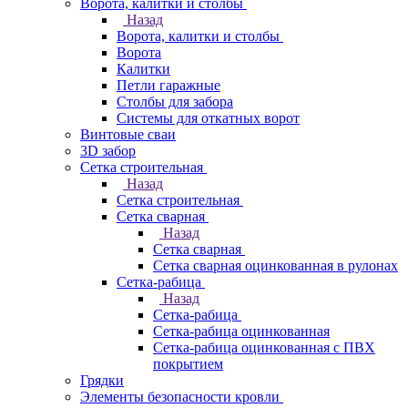
Ворота, калитки и столбы
Назад
Ворота, калитки и столбы
Ворота
Калитки
Петли гаражные
Столбы для забора
Системы для откатных ворот
Винтовые сваи
3D забор
Сетка строительная
Назад
Сетка строительная
Сетка сварная
Назад
Сетка сварная
Сетка сварная оцинкованная в рулонах
Сетка-рабица
Назад
Сетка-рабица
Сетка-рабица оцинкованная
Сетка-рабица оцинкованная с ПВХ
покрытием
Грядки
Элементы безопасности кровли