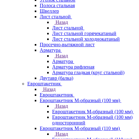
Полоса стальная
Швеллер
Лист стальной
Назад
Лист стальной
Лист стальной горячекатаный
Лист стальной холоднокатаный
Просечно-вытяжной лист
Арматура
Назад
Арматура
Арматура рифленая
Арматура гладкая (круг стальной)
Двутавр (балка)
Евроштакетник
Назад
Евроштакетник
Евроштакетник М-образный (100 мм)
Назад
Евроштакетник М-образный (100 мм)
Евроштакетник М-образный (100 мм)
односторонний
Евроштакетник М-образный (110 мм)
Назад