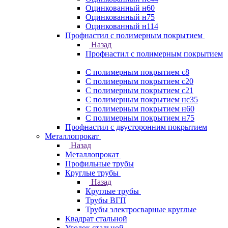
Оцинкованный н60
Оцинкованный н75
Оцинкованный н114
Профнастил с полимерным покрытием
Назад
Профнастил с полимерным покрытием
С полимерным покрытием с8
С полимерным покрытием с20
С полимерным покрытием с21
С полимерным покрытием нс35
С полимерным покрытием н60
С полимерным покрытием н75
Профнастил с двусторонним покрытием
Металлопрокат
Назад
Металлопрокат
Профильные трубы
Круглые трубы
Назад
Круглые трубы
Трубы ВГП
Трубы электросварные круглые
Квадрат стальной
Уголок стальной