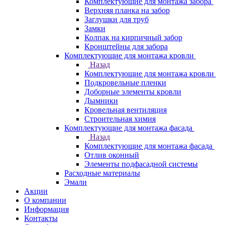
Комплектующие для монтажа забора
Верхняя планка на забор
Заглушки для труб
Замки
Колпак на кирпичный забор
Кронштейны для забора
Комплектующие для монтажа кровли
Назад
Комплектующие для монтажа кровли
Подкровельные пленки
Доборные элементы кровли
Дымники
Кровельная вентиляция
Строительная химия
Комплектующие для монтажа фасада
Назад
Комплектующие для монтажа фасада
Отлив оконный
Элементы подфасадной системы
Расходные материалы
Эмали
Акции
О компании
Информация
Контакты