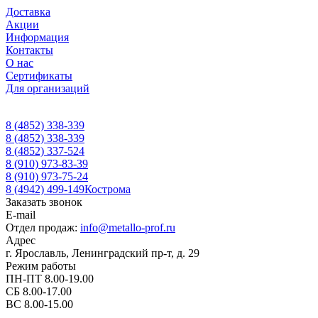
Доставка
Акции
Информация
Контакты
О нас
Сертификаты
Для организаций
8 (4852) 338-339
8 (4852) 338-339
8 (4852) 337-524
8 (910) 973-83-39
8 (910) 973-75-24
8 (4942) 499-149
Кострома
Заказать звонок
E-mail
Отдел продаж:
info@metallo-prof.ru
Адрес
г. Ярославль, Ленинградский пр-т, д. 29
Режим работы
ПН-ПТ 8.00-19.00
СБ 8.00-17.00
ВС 8.00-15.00