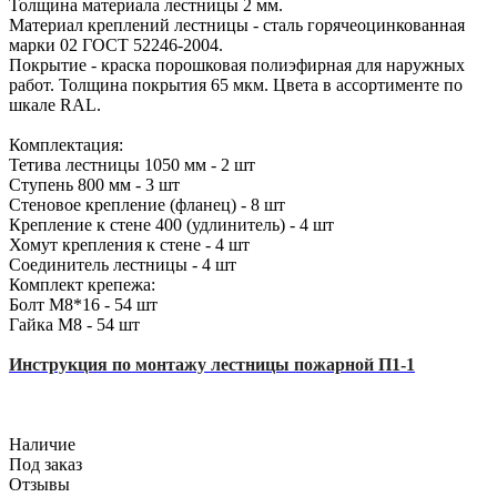
Толщина материала лестницы 2 мм.
Материал креплений лестницы - сталь горячеоцинкованная
марки 02 ГОСТ 52246-2004.
Покрытие - краска порошковая полиэфирная для наружных
работ. Толщина покрытия 65 мкм. Цвета в ассортименте по
шкале RAL.
Комплектация:
Тетива лестницы 1050 мм - 2 шт
Ступень 800 мм - 3 шт
Стеновое крепление (фланец) - 8 шт
Крепление к стене 400 (удлинитель) - 4 шт
Хомут крепления к стене - 4 шт
Соединитель лестницы - 4 шт
Комплект крепежа:
Болт М8*16 - 54 шт
Гайка М8 - 54 шт
Инструкция по монтажу лестницы пожарной П1-1
Наличие
Под заказ
Отзывы