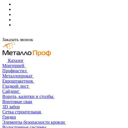
Заказать звонок
Каталог
Монтеррей
Профнастил
Металлопрокат
Евроштакетник
Гладкий лист
Сайдинг
Ворота, калитки и столбы
Винтовые сваи
3D забор
Сетка строительная
Грядки
Элементы безопасности кровли
Водосточные системы