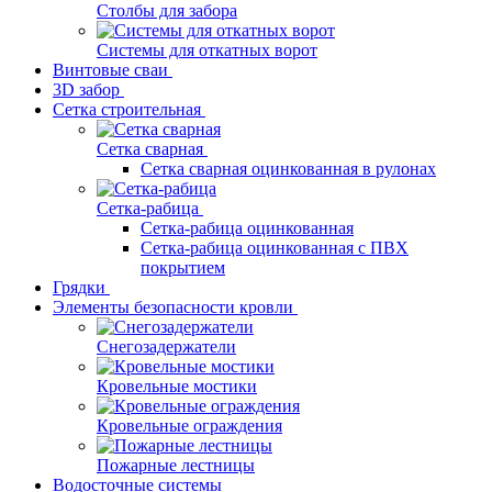
Столбы для забора
Системы для откатных ворот
Винтовые сваи
3D забор
Сетка строительная
Сетка сварная
Сетка сварная оцинкованная в рулонах
Сетка-рабица
Сетка-рабица оцинкованная
Сетка-рабица оцинкованная с ПВХ
покрытием
Грядки
Элементы безопасности кровли
Снегозадержатели
Кровельные мостики
Кровельные ограждения
Пожарные лестницы
Водосточные системы