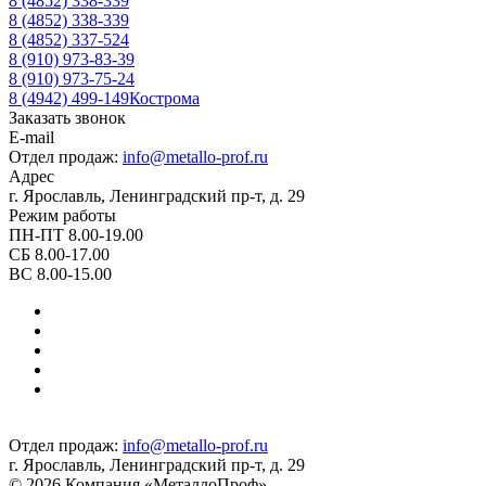
8 (4852) 338-339
8 (4852) 338-339
8 (4852) 337-524
8 (910) 973-83-39
8 (910) 973-75-24
8 (4942) 499-149
Кострома
Заказать звонок
E-mail
Отдел продаж:
info@metallo-prof.ru
Адрес
г. Ярославль, Ленинградский пр-т, д. 29
Режим работы
ПН-ПТ 8.00-19.00
СБ 8.00-17.00
ВС 8.00-15.00
Отдел продаж:
info@metallo-prof.ru
г. Ярославль, Ленинградский пр-т, д. 29
© 2026 Компания «МеталлоПроф»