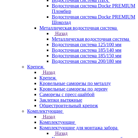
Водосточная система ПВХ
Водосточная система Docke PREMIUM
Пломбир
Водосточная система Docke PREMIUM
Шоколад
Металлическая водосточная система
Назад
Металлическая водосточная система
Водосточная система 125/100 мм
Водосточная система 185/140 мм
Водосточная система 185/150 мм
Водосточная система 200/180 мм
Крепеж
Назад
Крепеж
Кровельные саморезы по металлу
Кровельные саморезы по дереву
Саморезы с пресс-шайбой
Заклепки вытяжные
Общестроительный крепеж
Комплектующие
Назад
Комплектующие
Комплектующие для монтажа забора
Назад