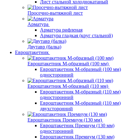
Лист стальной холоднокатаный
Просечно-вытяжной лист
Арматура
Арматура рифленая
Арматура гладкая (круг стальной)
Двутавр (балка)
Евроштакетник
Евроштакетник М-образный (100 мм)
Евроштакетник М-образный (100 мм)
односторонний
Евроштакетник М-образный (110 мм)
Евроштакетник М-образный (110 мм)
односторонний
Евроштакетник М-образный (110 мм)
двухсторонний
Евроштакетник Премиум (130 мм)
Евроштакетник Премиум (130 мм)
односторонний
Евроштакетник Премиум (130 мм)