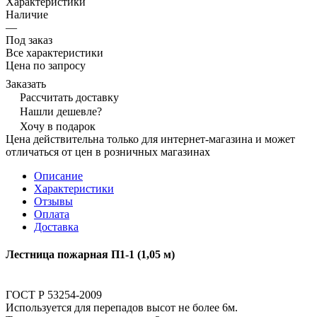
Характеристики
Наличие
—
Под заказ
Все характеристики
Цена по запросу
Заказать
Рассчитать доставку
Нашли дешевле?
Хочу в подарок
Цена действительна только для интернет-магазина и может
отличаться от цен в розничных магазинах
Описание
Характеристики
Отзывы
Оплата
Доставка
Лестница пожарная П1-1 (1,05 м)
ГОСТ Р 53254-2009
Используется для перепадов высот не более 6м.