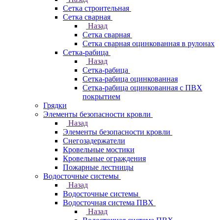
Сетка строительная
Сетка сварная
Назад
Сетка сварная
Сетка сварная оцинкованная в рулонах
Сетка-рабица
Назад
Сетка-рабица
Сетка-рабица оцинкованная
Сетка-рабица оцинкованная с ПВХ
покрытием
Грядки
Элементы безопасности кровли
Назад
Элементы безопасности кровли
Снегозадержатели
Кровельные мостики
Кровельные ограждения
Пожарные лестницы
Водосточные системы
Назад
Водосточные системы
Водосточная система ПВХ
Назад