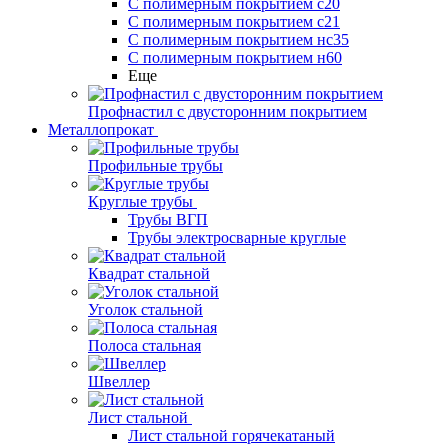
С полимерным покрытием с20
С полимерным покрытием с21
С полимерным покрытием нс35
С полимерным покрытием н60
Еще
Профнастил с двусторонним покрытием
Металлопрокат
Профильные трубы
Круглые трубы
Трубы ВГП
Трубы электросварные круглые
Квадрат стальной
Уголок стальной
Полоса стальная
Швеллер
Лист стальной
Лист стальной горячекатаный