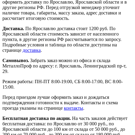
оформить доставку по Ярославлю, Ярославской области и в
другие регионы РФ. Перед отгрузкой менеджер уточнит
наличие товара, габариты, массу заказа, адрес доставки и
рассчитает итоговую стоимость.
Доставка.
По Ярославлю доставка стоит 1200 руб. По
Ярославской области стоимость зависит от населенного
пункта, в другие регионы РФ рассчитывается по запросу.
Подробные условия и таблица по области доступны на
странице
доставка
.
Самовывоз.
Забрать заказ можно из офиса и склада
МеталлоПроф по адресу: г. Ярославль, Ленинградский пр-т,
29.
Режим работы: ПН-ПТ 8:00-19:00, СБ 8:00-17:00, ВС 8:00-
15:00.
Перед приездом лучше оформить заказ и дождаться
подтверждения готовности к выдаче. Контакты и схема
проезда указаны на странице
контакты
.
Бесплатная доставка по акции.
На часть заказов действует
бесплатная доставка: по Ярославлю от 30 000 руб., по
Ярославской области до 100 км от склада от 50 000 руб., до
200 км от 70 000 руб., до 300 км от склада от 180 000 руб.