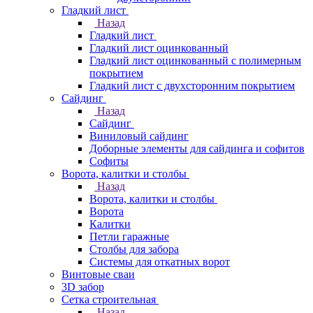
Гладкий лист
Назад
Гладкий лист
Гладкий лист оцинкованный
Гладкий лист оцинкованный с полимерным
покрытием
Гладкий лист с двухсторонним покрытием
Сайдинг
Назад
Сайдинг
Виниловый сайдинг
Доборные элементы для сайдинга и софитов
Софиты
Ворота, калитки и столбы
Назад
Ворота, калитки и столбы
Ворота
Калитки
Петли гаражные
Столбы для забора
Системы для откатных ворот
Винтовые сваи
3D забор
Сетка строительная
Назад