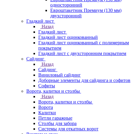
односторонний
Евроштакетник Премиум (130 мм)
двухсторонний
Гладкий лист
Назад
Гладкий лист
Гладкий лист оцинкованный
Гладкий лист оцинкованный с полимерным
покрытием
Гладкий лист с двухсторонним покрытием
Сайдинг
Назад
Сайдинг
Виниловый сайдинг
Доборные элементы для сайдинга и софитов
Софиты
Ворота, калитки и столбы
Назад
Ворота, калитки и столбы
Ворота
Калитки
Петли гаражные
Столбы для забора
Системы для откатных ворот