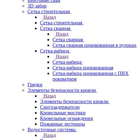
Винтовые сваи
3D забор
Сетка строительная
Назад
Сетка строительная
Сетка сварная
Назад
Сетка сварная
Сетка сварная оцинкованная в рулонах
Сетка-рабица
Назад
Сетка-рабица
Сетка-рабица оцинкованная
Сетка-рабица оцинкованная с ПВХ
покрытием
Грядки
Элементы безопасности кровли
Назад
Элементы безопасности кровли
Снегозадержатели
Кровельные мостики
Кровельные ограждения
Пожарные лестницы
Водосточные системы
Назад