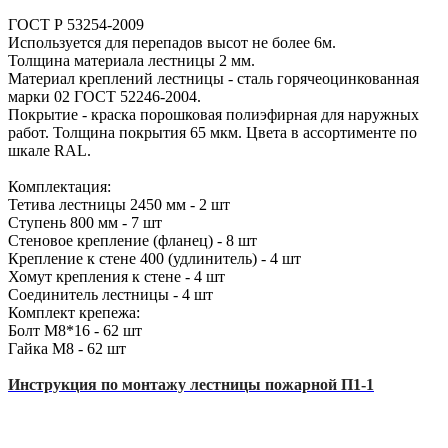
ГОСТ Р 53254-2009
Используется для перепадов высот не более 6м.
Толщина материала лестницы 2 мм.
Материал креплений лестницы - сталь горячеоцинкованная
марки 02 ГОСТ 52246-2004.
Покрытие - краска порошковая полиэфирная для наружных
работ. Толщина покрытия 65 мкм. Цвета в ассортименте по
шкале RAL.
Комплектация:
Тетива лестницы 2450 мм - 2 шт
Ступень 800 мм - 7 шт
Стеновое крепление (фланец) - 8 шт
Крепление к стене 400 (удлинитель) - 4 шт
Хомут крепления к стене - 4 шт
Соединитель лестницы - 4 шт
Комплект крепежа:
Болт М8*16 - 62 шт
Гайка М8 - 62 шт
Инструкция по монтажу лестницы пожарной П1-1