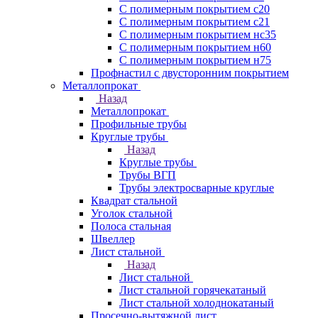
С полимерным покрытием с20
С полимерным покрытием с21
С полимерным покрытием нс35
С полимерным покрытием н60
С полимерным покрытием н75
Профнастил с двусторонним покрытием
Металлопрокат
Назад
Металлопрокат
Профильные трубы
Круглые трубы
Назад
Круглые трубы
Трубы ВГП
Трубы электросварные круглые
Квадрат стальной
Уголок стальной
Полоса стальная
Швеллер
Лист стальной
Назад
Лист стальной
Лист стальной горячекатаный
Лист стальной холоднокатаный
Просечно-вытяжной лист