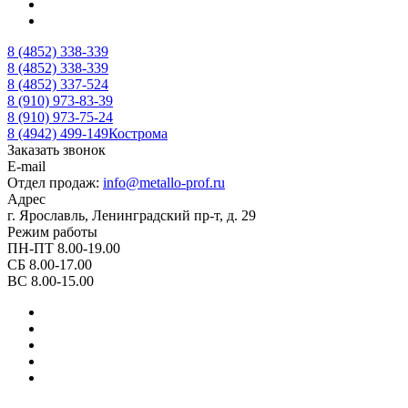
8 (4852) 338-339
8 (4852) 338-339
8 (4852) 337-524
8 (910) 973-83-39
8 (910) 973-75-24
8 (4942) 499-149
Кострома
Заказать звонок
E-mail
Отдел продаж:
info@metallo-prof.ru
Адрес
г. Ярославль, Ленинградский пр-т, д. 29
Режим работы
ПН-ПТ 8.00-19.00
СБ 8.00-17.00
ВС 8.00-15.00