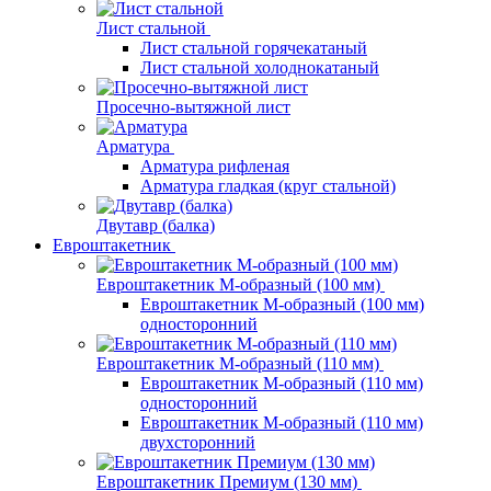
Лист стальной
Лист стальной горячекатаный
Лист стальной холоднокатаный
Просечно-вытяжной лист
Арматура
Арматура рифленая
Арматура гладкая (круг стальной)
Двутавр (балка)
Евроштакетник
Евроштакетник М-образный (100 мм)
Евроштакетник М-образный (100 мм)
односторонний
Евроштакетник М-образный (110 мм)
Евроштакетник М-образный (110 мм)
односторонний
Евроштакетник М-образный (110 мм)
двухсторонний
Евроштакетник Премиум (130 мм)