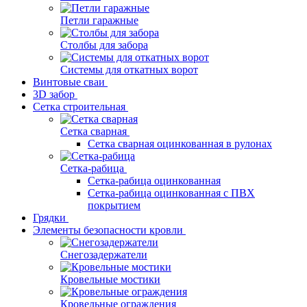
Петли гаражные
Столбы для забора
Системы для откатных ворот
Винтовые сваи
3D забор
Сетка строительная
Сетка сварная
Сетка сварная оцинкованная в рулонах
Сетка-рабица
Сетка-рабица оцинкованная
Сетка-рабица оцинкованная с ПВХ
покрытием
Грядки
Элементы безопасности кровли
Снегозадержатели
Кровельные мостики
Кровельные ограждения