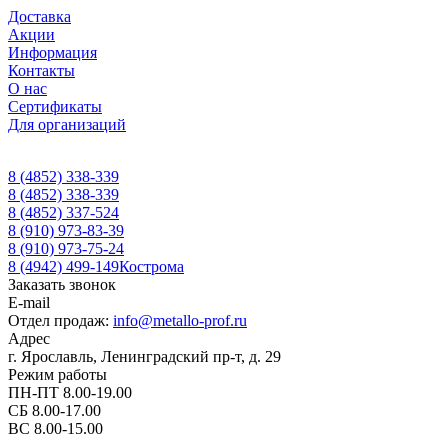
Доставка
Акции
Информация
Контакты
О нас
Сертификаты
Для организаций
8 (4852) 338-339
8 (4852) 338-339
8 (4852) 337-524
8 (910) 973-83-39
8 (910) 973-75-24
8 (4942) 499-149
Кострома
Заказать звонок
E-mail
Отдел продаж:
info@metallo-prof.ru
Адрес
г. Ярославль, Ленинградский пр-т, д. 29
Режим работы
ПН-ПТ 8.00-19.00
СБ 8.00-17.00
ВС 8.00-15.00