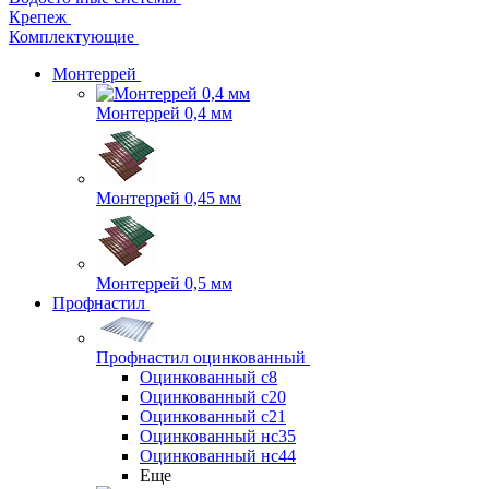
Крепеж
Комплектующие
Монтеррей
Монтеррей 0,4 мм
Монтеррей 0,45 мм
Монтеррей 0,5 мм
Профнастил
Профнастил оцинкованный
Оцинкованный с8
Оцинкованный с20
Оцинкованный с21
Оцинкованный нс35
Оцинкованный нс44
Еще