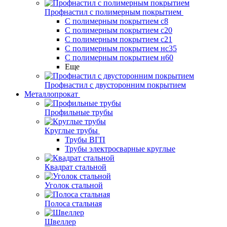
Профнастил с полимерным покрытием
С полимерным покрытием с8
С полимерным покрытием с20
С полимерным покрытием с21
С полимерным покрытием нс35
С полимерным покрытием н60
Еще
Профнастил с двусторонним покрытием
Металлопрокат
Профильные трубы
Круглые трубы
Трубы ВГП
Трубы электросварные круглые
Квадрат стальной
Уголок стальной
Полоса стальная
Швеллер