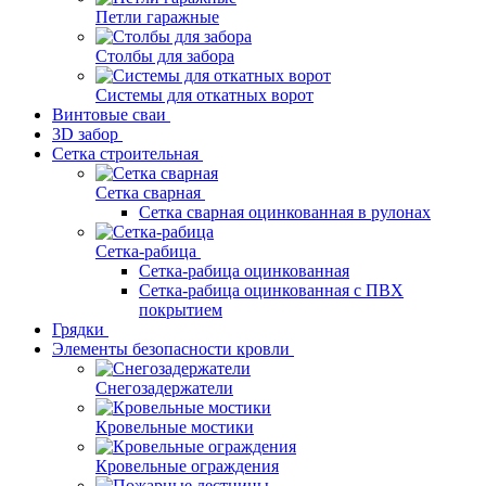
Петли гаражные
Столбы для забора
Системы для откатных ворот
Винтовые сваи
3D забор
Сетка строительная
Сетка сварная
Сетка сварная оцинкованная в рулонах
Сетка-рабица
Сетка-рабица оцинкованная
Сетка-рабица оцинкованная с ПВХ
покрытием
Грядки
Элементы безопасности кровли
Снегозадержатели
Кровельные мостики
Кровельные ограждения