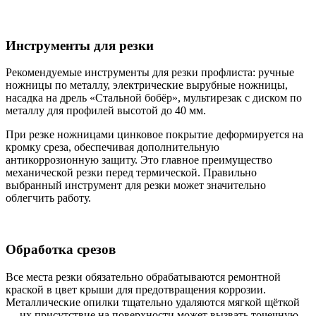
Инструменты для резки
Рекомендуемые инструменты для резки профлиста: ручные
ножницы по металлу, электрические вырубные ножницы,
насадка на дрель «Стальной бобёр», мультирезак с диском по
металлу для профилей высотой до 40 мм.
При резке ножницами цинковое покрытие деформируется на
кромку среза, обеспечивая дополнительную
антикоррозионную защиту. Это главное преимущество
механической резки перед термической. Правильно
выбранный инструмент для резки может значительно
облегчить работу.
Обработка срезов
Все места резки обязательно обрабатываются ремонтной
краской в цвет крыши для предотвращения коррозии.
Металлические опилки тщательно удаляются мягкой щёткой
— их присутствие на поверхности может вызвать точечную