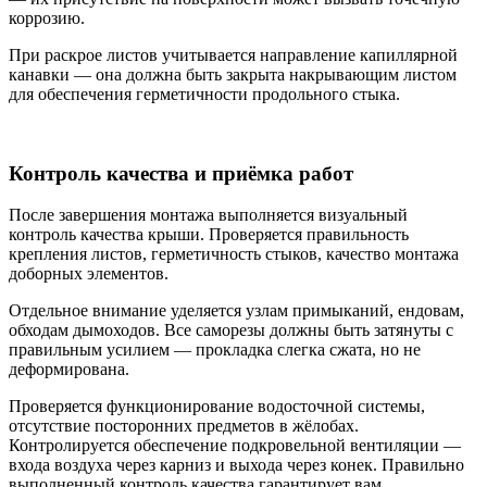
коррозию.
При раскрое листов учитывается направление капиллярной
канавки — она должна быть закрыта накрывающим листом
для обеспечения герметичности продольного стыка.
Контроль качества и приёмка работ
После завершения монтажа выполняется визуальный
контроль качества крыши. Проверяется правильность
крепления листов, герметичность стыков, качество монтажа
доборных элементов.
Отдельное внимание уделяется узлам примыканий, ендовам,
обходам дымоходов. Все саморезы должны быть затянуты с
правильным усилием — прокладка слегка сжата, но не
деформирована.
Проверяется функционирование водосточной системы,
отсутствие посторонних предметов в жёлобах.
Контролируется обеспечение подкровельной вентиляции —
входа воздуха через карниз и выхода через конек. Правильно
выполненный контроль качества гарантирует вам