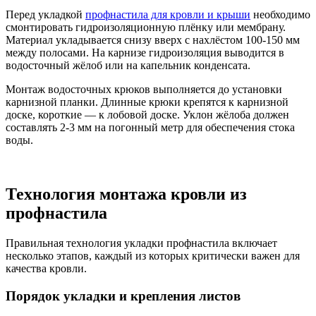
Перед укладкой
профнастила для кровли и крыши
необходимо
смонтировать гидроизоляционную плёнку или мембрану.
Материал укладывается снизу вверх с нахлёстом 100-150 мм
между полосами. На карнизе гидроизоляция выводится в
водосточный жёлоб или на капельник конденсата.
Монтаж водосточных крюков выполняется до установки
карнизной планки. Длинные крюки крепятся к карнизной
доске, короткие — к лобовой доске. Уклон жёлоба должен
составлять 2-3 мм на погонный метр для обеспечения стока
воды.
Технология монтажа кровли из
профнастила
Правильная технология укладки профнастила включает
несколько этапов, каждый из которых критически важен для
качества кровли.
Порядок укладки и крепления листов