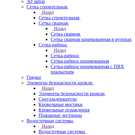
3D забор
Сетка строительная
Назад
Сетка строительная
Сетка сварная
Назад
Сетка сварная
Сетка сварная оцинкованная в рулонах
Сетка-рабица
Назад
Сетка-рабица
Сетка-рабица оцинкованная
Сетка-рабица оцинкованная с ПВХ
покрытием
Грядки
Элементы безопасности кровли
Назад
Элементы безопасности кровли
Снегозадержатели
Кровельные мостики
Кровельные ограждения
Пожарные лестницы
Водосточные системы
Назад
Водосточные системы