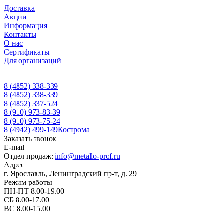
Доставка
Акции
Информация
Контакты
О нас
Сертификаты
Для организаций
8 (4852) 338-339
8 (4852) 338-339
8 (4852) 337-524
8 (910) 973-83-39
8 (910) 973-75-24
8 (4942) 499-149
Кострома
Заказать звонок
E-mail
Отдел продаж:
info@metallo-prof.ru
Адрес
г. Ярославль, Ленинградский пр-т, д. 29
Режим работы
ПН-ПТ 8.00-19.00
СБ 8.00-17.00
ВС 8.00-15.00