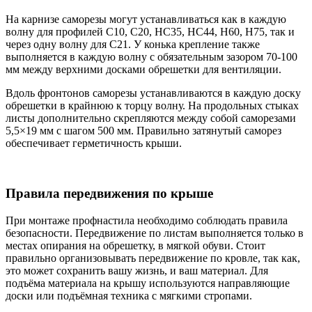
На карнизе саморезы могут устанавливаться как в каждую
волну для профилей С10, С20, НС35, НС44, Н60, Н75, так и
через одну волну для С21. У конька крепление также
выполняется в каждую волну с обязательным зазором 70-100
мм между верхними досками обрешетки для вентиляции.
Вдоль фронтонов саморезы устанавливаются в каждую доску
обрешетки в крайнюю к торцу волну. На продольных стыках
листы дополнительно скрепляются между собой саморезами
5,5×19 мм с шагом 500 мм. Правильно затянутый саморез
обеспечивает герметичность крыши.
Правила передвижения по крыше
При монтаже профнастила необходимо соблюдать правила
безопасности. Передвижение по листам выполняется только в
местах опирания на обрешетку, в мягкой обуви. Стоит
правильно организовывать передвижение по кровле, так как,
это может сохранить вашу жизнь, и ваш материал. Для
подъёма материала на крышу используются направляющие
доски или подъёмная техника с мягкими стропами.