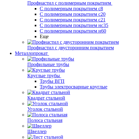
Профнастил с полимерным покрытием
С полимерным покрытием с8
С полимерным покрытием с20
С полимерным покрытием с21
С полимерным покрытием нс35
С полимерным покрытием н60
Еще
Профнастил с двусторонним покрытием
Металлопрокат
Профильные трубы
Круглые трубы
Трубы ВГП
Трубы электросварные круглые
Квадрат стальной
Уголок стальной
Полоса стальная
Швеллер