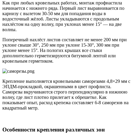
Как при любых кровельных работах, монтаж профнастила
начинается с нижнего ряда. Первый лист выравнивается по
карнизу с вылетом 30-50 мм для попадания воды в
водосточный жёлоб. Листы укладываются с продольным
нахлёстом на одну волну, при уклонах менее 15° — на две
волны.
Поперечный нахлёст листов составляет не менее 200 мм при
уклоне свыше 30°, 250 мм при уклоне 15-30°, 300 мм при
уклоне менее 15°. На пологих крышах все стыки
дополнительно герметизируются битумной лентой или
кровельным герметиком.
Крепление выполняется кровельными саморезами 4,8×29 мм с
ЭПДМ-прокладкой, окрашенными в цвет профлиста.
Саморезы вкручиваются строго перпендикулярно в нижнюю
волну, где лист плотно прилегает к обрешетке. Как
показывает опыт, расход крепежа составляет 6-8 саморезов на
квадратный метр.
Особенности крепления различных зон