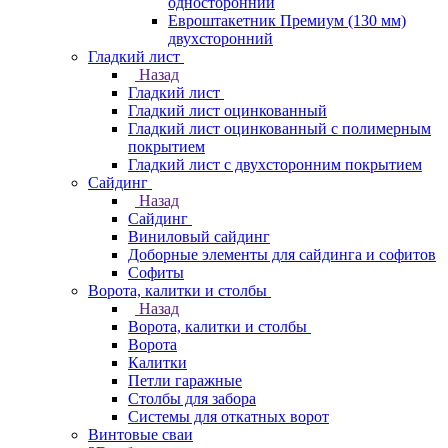
односторонний
Евроштакетник Премиум (130 мм)
двухсторонний
Гладкий лист
Назад
Гладкий лист
Гладкий лист оцинкованный
Гладкий лист оцинкованный с полимерным
покрытием
Гладкий лист с двухсторонним покрытием
Сайдинг
Назад
Сайдинг
Виниловый сайдинг
Доборные элементы для сайдинга и софитов
Софиты
Ворота, калитки и столбы
Назад
Ворота, калитки и столбы
Ворота
Калитки
Петли гаражные
Столбы для забора
Системы для откатных ворот
Винтовые сваи