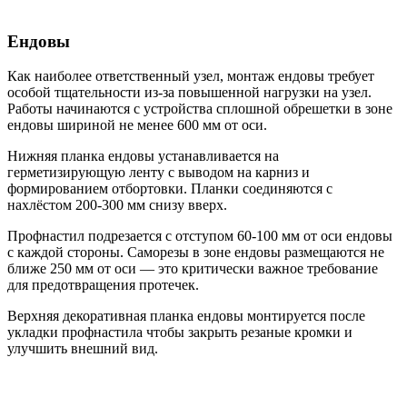
Ендовы
Как наиболее ответственный узел, монтаж ендовы требует
особой тщательности из-за повышенной нагрузки на узел.
Работы начинаются с устройства сплошной обрешетки в зоне
ендовы шириной не менее 600 мм от оси.
Нижняя планка ендовы устанавливается на
герметизирующую ленту с выводом на карниз и
формированием отбортовки. Планки соединяются с
нахлёстом 200-300 мм снизу вверх.
Профнастил подрезается с отступом 60-100 мм от оси ендовы
с каждой стороны. Саморезы в зоне ендовы размещаются не
ближе 250 мм от оси — это критически важное требование
для предотвращения протечек.
Верхняя декоративная планка ендовы монтируется после
укладки профнастила чтобы закрыть резаные кромки и
улучшить внешний вид.