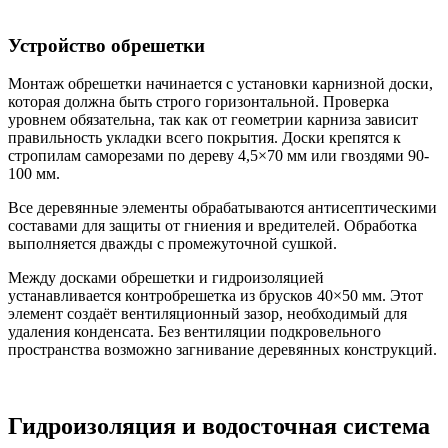
Устройство обрешетки
Монтаж обрешетки начинается с установки карнизной доски,
которая должна быть строго горизонтальной. Проверка
уровнем обязательна, так как от геометрии карниза зависит
правильность укладки всего покрытия. Доски крепятся к
стропилам саморезами по дереву 4,5×70 мм или гвоздями 90-
100 мм.
Все деревянные элементы обрабатываются антисептическими
составами для защиты от гниения и вредителей. Обработка
выполняется дважды с промежуточной сушкой.
Между досками обрешетки и гидроизоляцией
устанавливается контробрешетка из брусков 40×50 мм. Этот
элемент создаёт вентиляционный зазор, необходимый для
удаления конденсата. Без вентиляции подкровельного
пространства возможно загнивание деревянных конструкций.
Гидроизоляция и водосточная система