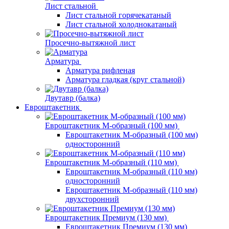
Лист стальной
Лист стальной горячекатаный
Лист стальной холоднокатаный
Просечно-вытяжной лист
Арматура
Арматура рифленая
Арматура гладкая (круг стальной)
Двутавр (балка)
Евроштакетник
Евроштакетник М-образный (100 мм)
Евроштакетник М-образный (100 мм)
односторонний
Евроштакетник М-образный (110 мм)
Евроштакетник М-образный (110 мм)
односторонний
Евроштакетник М-образный (110 мм)
двухсторонний
Евроштакетник Премиум (130 мм)
Евроштакетник Премиум (130 мм)