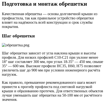
Подготовка и монтаж обрешетки
Качественная обрешетка — основа долговечной крыши из
профнастила, так как правильное устройство обрешетки
влияет на надёжность всей конструкции и срок службы
покрытия.
Шаг обрешетки
Шаг обрешетки зависит от угла наклона крыши и высоты
профиля. Для низких профилей С10-С21 при уклоне менее
18° шаг составляет 300 мм, при углах 18-35° — 450 мм, свыше
35° — 600 мм. Высокие профили НС35, Н60, Н75 позволяют
увеличить шаг до 900 мм при условии инженерного расчёта
нагрузок.
Как правило, превышение рекомендованного шага может
привести к прогибу профлиста под снеговой нагрузкой
крыши и образованию протечек. Для ответственных объектов
лучше уменьшить шаг обрешетки на 50-100 мм от расчётного
значения.