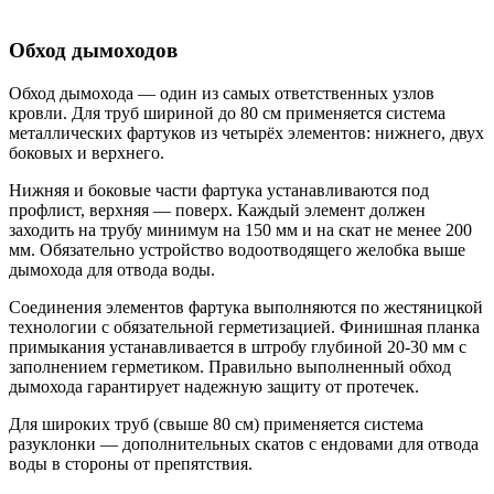
Обход дымоходов
Обход дымохода — один из самых ответственных узлов
кровли. Для труб шириной до 80 см применяется система
металлических фартуков из четырёх элементов: нижнего, двух
боковых и верхнего.
Нижняя и боковые части фартука устанавливаются под
профлист, верхняя — поверх. Каждый элемент должен
заходить на трубу минимум на 150 мм и на скат не менее 200
мм. Обязательно устройство водоотводящего желобка выше
дымохода для отвода воды.
Соединения элементов фартука выполняются по жестяницкой
технологии с обязательной герметизацией. Финишная планка
примыкания устанавливается в штробу глубиной 20-30 мм с
заполнением герметиком. Правильно выполненный обход
дымохода гарантирует надежную защиту от протечек.
Для широких труб (свыше 80 см) применяется система
разуклонки — дополнительных скатов с ендовами для отвода
воды в стороны от препятствия.