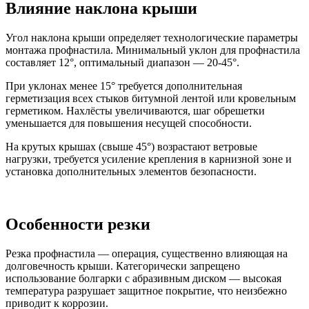
Влияние наклона крыши
Угол наклона крыши определяет технологические параметры
монтажа профнастила. Минимальный уклон для профнастила
составляет 12°, оптимальный диапазон — 20-45°.
При уклонах менее 15° требуется дополнительная
герметизация всех стыков битумной лентой или кровельным
герметиком. Нахлёсты увеличиваются, шаг обрешетки
уменьшается для повышения несущей способности.
На крутых крышах (свыше 45°) возрастают ветровые
нагрузки, требуется усиление крепления в карнизной зоне и
установка дополнительных элементов безопасности.
Особенности резки
Резка профнастила — операция, существенно влияющая на
долговечность крыши. Категорически запрещено
использование болгарки с абразивным диском — высокая
температура разрушает защитное покрытие, что неизбежно
приводит к коррозии.