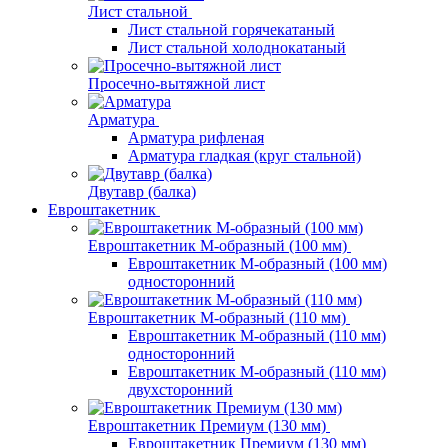
Лист стальной
Лист стальной горячекатаный
Лист стальной холоднокатаный
Просечно-вытяжной лист
Арматура
Арматура рифленая
Арматура гладкая (круг стальной)
Двутавр (балка)
Евроштакетник
Евроштакетник М-образный (100 мм)
Евроштакетник М-образный (100 мм)
односторонний
Евроштакетник М-образный (110 мм)
Евроштакетник М-образный (110 мм)
односторонний
Евроштакетник М-образный (110 мм)
двухсторонний
Евроштакетник Премиум (130 мм)
Евроштакетник Премиум (130 мм)