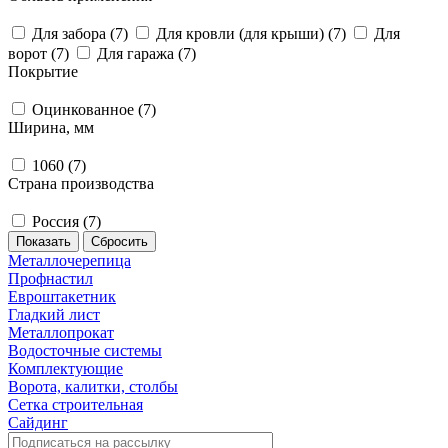
Для забора (
7
)
Для кровли (для крыши) (
7
)
Для
ворот (
7
)
Для гаража (
7
)
Покрытие
Оцинкованное (
7
)
Ширина, мм
1060 (
7
)
Страна производства
Россия (
7
)
Сбросить
Металлочерепица
Профнастил
Евроштакетник
Гладкий лист
Металлопрокат
Водосточные системы
Комплектующие
Ворота, калитки, столбы
Сетка строительная
Сайдинг