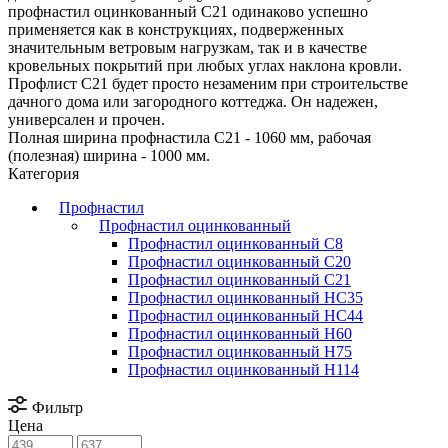
профнастил оцинкованный С21 одинаково успешно
применяется как в конструкциях, подверженных
значительным ветровым нагрузкам, так и в качестве
кровельных покрытий при любых углах наклона кровли.
Профлист С21 будет просто незаменим при строительстве
дачного дома или загородного коттеджа. Он надежен,
универсален и прочен.
Полная ширина профнастила С21 - 1060 мм, рабочая
(полезная) ширина - 1000 мм.
Категория
Профнастил
Профнастил оцинкованный
Профнастил оцинкованный С8
Профнастил оцинкованный С20
Профнастил оцинкованный С21
Профнастил оцинкованный НС35
Профнастил оцинкованный НС44
Профнастил оцинкованный Н60
Профнастил оцинкованный Н75
Профнастил оцинкованный Н114
Фильтр
Цена