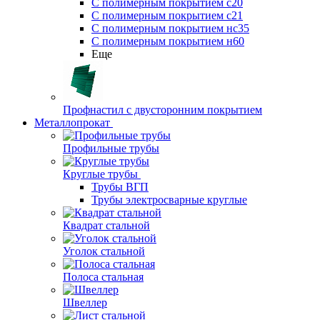
С полимерным покрытием с20
С полимерным покрытием с21
С полимерным покрытием нс35
С полимерным покрытием н60
Еще
Профнастил с двусторонним покрытием
Металлопрокат
Профильные трубы
Круглые трубы
Трубы ВГП
Трубы электросварные круглые
Квадрат стальной
Уголок стальной
Полоса стальная
Швеллер