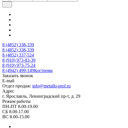
8 (4852) 338-339
8 (4852) 338-339
8 (4852) 337-524
8 (910) 973-83-39
8 (910) 973-75-24
8 (4942) 499-149
Кострома
Заказать звонок
E-mail
Отдел продаж:
info@metallo-prof.ru
Адрес
г. Ярославль, Ленинградский пр-т, д. 29
Режим работы
ПН-ПТ 8.00-19.00
СБ 8.00-17.00
ВС 8.00-15.00