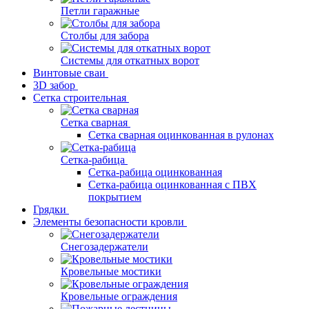
Петли гаражные
Столбы для забора
Системы для откатных ворот
Винтовые сваи
3D забор
Сетка строительная
Сетка сварная
Сетка сварная оцинкованная в рулонах
Сетка-рабица
Сетка-рабица оцинкованная
Сетка-рабица оцинкованная с ПВХ
покрытием
Грядки
Элементы безопасности кровли
Снегозадержатели
Кровельные мостики
Кровельные ограждения