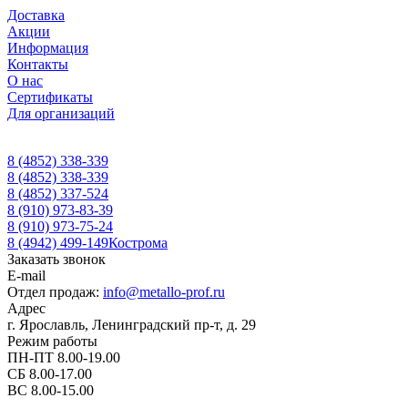
Доставка
Акции
Информация
Контакты
О нас
Сертификаты
Для организаций
8 (4852) 338-339
8 (4852) 338-339
8 (4852) 337-524
8 (910) 973-83-39
8 (910) 973-75-24
8 (4942) 499-149
Кострома
Заказать звонок
E-mail
Отдел продаж:
info@metallo-prof.ru
Адрес
г. Ярославль, Ленинградский пр-т, д. 29
Режим работы
ПН-ПТ 8.00-19.00
СБ 8.00-17.00
ВС 8.00-15.00