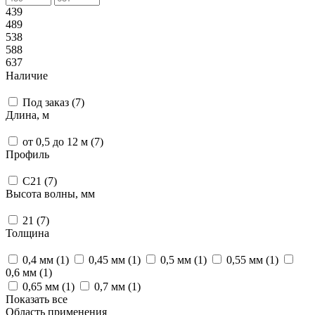
439
489
538
588
637
Наличие
Под заказ (
7
)
Длина, м
от 0,5 до 12 м (
7
)
Профиль
С21 (
7
)
Высота волны, мм
21 (
7
)
Толщина
0,4 мм (
1
)
0,45 мм (
1
)
0,5 мм (
1
)
0,55 мм (
1
)
0,6 мм (
1
)
0,65 мм (
1
)
0,7 мм (
1
)
Показать все
Область применения