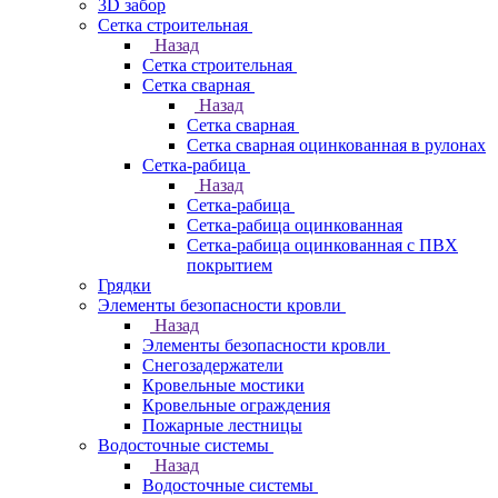
3D забор
Сетка строительная
Назад
Сетка строительная
Сетка сварная
Назад
Сетка сварная
Сетка сварная оцинкованная в рулонах
Сетка-рабица
Назад
Сетка-рабица
Сетка-рабица оцинкованная
Сетка-рабица оцинкованная с ПВХ
покрытием
Грядки
Элементы безопасности кровли
Назад
Элементы безопасности кровли
Снегозадержатели
Кровельные мостики
Кровельные ограждения
Пожарные лестницы
Водосточные системы
Назад
Водосточные системы