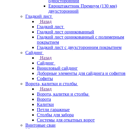
односторонний
Евроштакетник Премиум (130 мм)
двухсторонний
Гладкий лист
Назад
Гладкий лист
Гладкий лист оцинкованный
Гладкий лист оцинкованный с полимерным
покрытием
Гладкий лист с двухсторонним покрытием
Сайдинг
Назад
Сайдинг
Виниловый сайдинг
Доборные элементы для сайдинга и софитов
Софиты
Ворота, калитки и столбы
Назад
Ворота, калитки и столбы
Ворота
Калитки
Петли гаражные
Столбы для забора
Системы для откатных ворот
Винтовые сваи