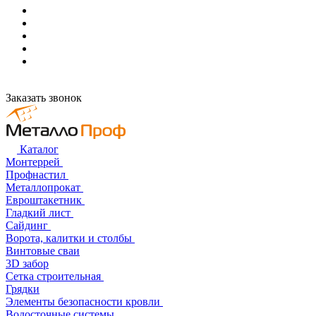
Заказать звонок
Каталог
Монтеррей
Профнастил
Металлопрокат
Евроштакетник
Гладкий лист
Сайдинг
Ворота, калитки и столбы
Винтовые сваи
3D забор
Сетка строительная
Грядки
Элементы безопасности кровли
Водосточные системы