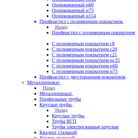
Оцинкованный н60
Оцинкованный н75
Оцинкованный н114
Профнастил с полимерным покрытием
Назад
Профнастил с полимерным покрытием
С полимерным покрытием с8
С полимерным покрытием с20
С полимерным покрытием с21
С полимерным покрытием нс35
С полимерным покрытием н60
С полимерным покрытием н75
Профнастил с двусторонним покрытием
Металлопрокат
Назад
Металлопрокат
Профильные трубы
Круглые трубы
Назад
Круглые трубы
Трубы ВГП
Трубы электросварные круглые
Квадрат стальной
Уголок стальной