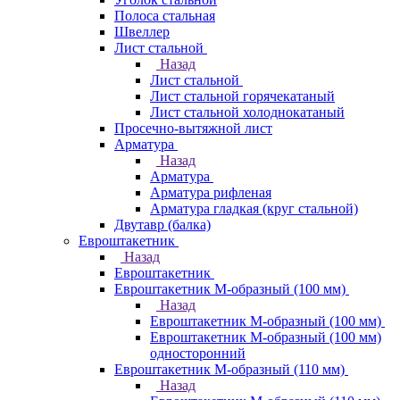
Полоса стальная
Швеллер
Лист стальной
Назад
Лист стальной
Лист стальной горячекатаный
Лист стальной холоднокатаный
Просечно-вытяжной лист
Арматура
Назад
Арматура
Арматура рифленая
Арматура гладкая (круг стальной)
Двутавр (балка)
Евроштакетник
Назад
Евроштакетник
Евроштакетник М-образный (100 мм)
Назад
Евроштакетник М-образный (100 мм)
Евроштакетник М-образный (100 мм)
односторонний
Евроштакетник М-образный (110 мм)
Назад