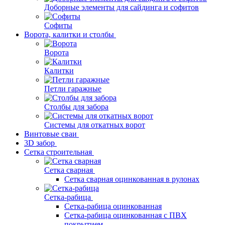
Доборные элементы для сайдинга и софитов
Софиты
Ворота, калитки и столбы
Ворота
Калитки
Петли гаражные
Столбы для забора
Системы для откатных ворот
Винтовые сваи
3D забор
Сетка строительная
Сетка сварная
Сетка сварная оцинкованная в рулонах
Сетка-рабица
Сетка-рабица оцинкованная
Сетка-рабица оцинкованная с ПВХ
покрытием