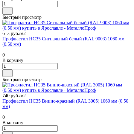
Быстрый просмотр
613 руб./
м2
Профнастил НС35 Сигнальный белый (RAL 9003) 1060 мм
(0,50 мм)
0
В корзину
Быстрый просмотр
740 руб./
м2
Профнастил НС35 Винно-красный (RAL 3005) 1060 мм (0,50
мм)
0
В корзину