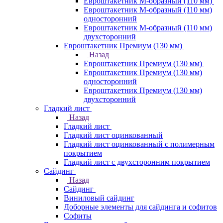
Евроштакетник М-образный (110 мм)
Евроштакетник М-образный (110 мм)
односторонний
Евроштакетник М-образный (110 мм)
двухсторонний
Евроштакетник Премиум (130 мм)
Назад
Евроштакетник Премиум (130 мм)
Евроштакетник Премиум (130 мм)
односторонний
Евроштакетник Премиум (130 мм)
двухсторонний
Гладкий лист
Назад
Гладкий лист
Гладкий лист оцинкованный
Гладкий лист оцинкованный с полимерным
покрытием
Гладкий лист с двухсторонним покрытием
Сайдинг
Назад
Сайдинг
Виниловый сайдинг
Доборные элементы для сайдинга и софитов
Софиты