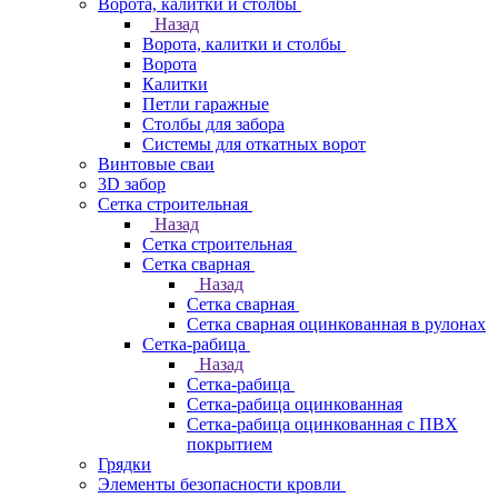
Ворота, калитки и столбы
Назад
Ворота, калитки и столбы
Ворота
Калитки
Петли гаражные
Столбы для забора
Системы для откатных ворот
Винтовые сваи
3D забор
Сетка строительная
Назад
Сетка строительная
Сетка сварная
Назад
Сетка сварная
Сетка сварная оцинкованная в рулонах
Сетка-рабица
Назад
Сетка-рабица
Сетка-рабица оцинкованная
Сетка-рабица оцинкованная с ПВХ
покрытием
Грядки
Элементы безопасности кровли