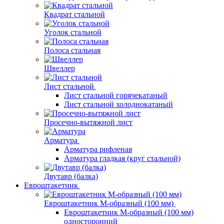
Квадрат стальной
Уголок стальной
Полоса стальная
Швеллер
Лист стальной
Лист стальной горячекатаный
Лист стальной холоднокатаный
Просечно-вытяжной лист
Арматура
Арматура рифленая
Арматура гладкая (круг стальной)
Двутавр (балка)
Евроштакетник
Евроштакетник М-образный (100 мм)
Евроштакетник М-образный (100 мм)
односторонний