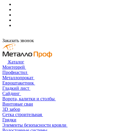
Заказать звонок
Каталог
Монтеррей
Профнастил
Металлопрокат
Евроштакетник
Гладкий лист
Сайдинг
Ворота, калитки и столбы
Винтовые сваи
3D забор
Сетка строительная
Грядки
Элементы безопасности кровли
Водосточные системы