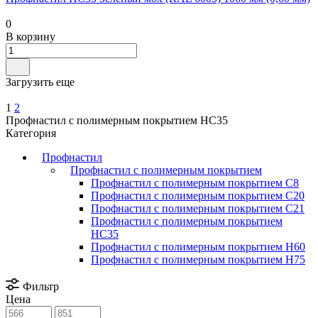
0
В корзину
Загрузить еще
1
2
Профнастил с полимерным покрытием НС35
Категория
Профнастил
Профнастил с полимерным покрытием
Профнастил с полимерным покрытием С8
Профнастил с полимерным покрытием С20
Профнастил с полимерным покрытием С21
Профнастил с полимерным покрытием
НС35
Профнастил с полимерным покрытием Н60
Профнастил с полимерным покрытием Н75
Фильтр
Цена