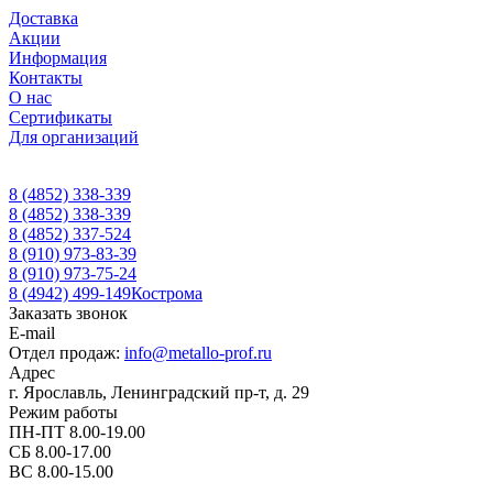
Доставка
Акции
Информация
Контакты
О нас
Сертификаты
Для организаций
8 (4852) 338-339
8 (4852) 338-339
8 (4852) 337-524
8 (910) 973-83-39
8 (910) 973-75-24
8 (4942) 499-149
Кострома
Заказать звонок
E-mail
Отдел продаж:
info@metallo-prof.ru
Адрес
г. Ярославль, Ленинградский пр-т, д. 29
Режим работы
ПН-ПТ 8.00-19.00
СБ 8.00-17.00
ВС 8.00-15.00