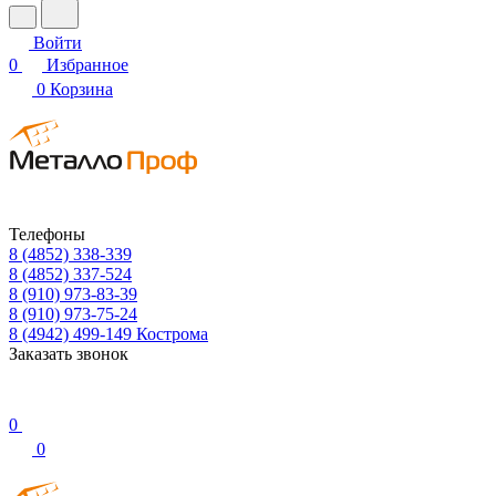
Войти
0
Избранное
0
Корзина
Телефоны
8 (4852) 338-339
8 (4852) 337-524
8 (910) 973-83-39
8 (910) 973-75-24
8 (4942) 499-149
Кострома
Заказать звонок
0
0