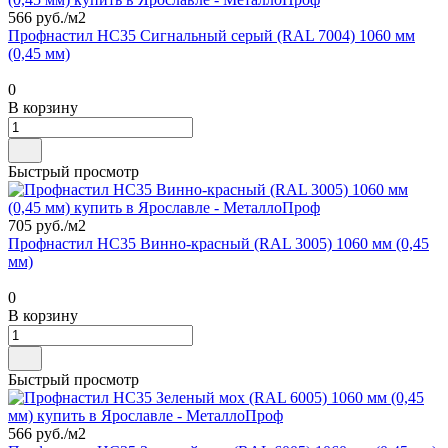
566 руб./
м2
Профнастил НС35 Сигнальный серый (RAL 7004) 1060 мм
(0,45 мм)
0
В корзину
Быстрый просмотр
705 руб./
м2
Профнастил НС35 Винно-красный (RAL 3005) 1060 мм (0,45
мм)
0
В корзину
Быстрый просмотр
566 руб./
м2