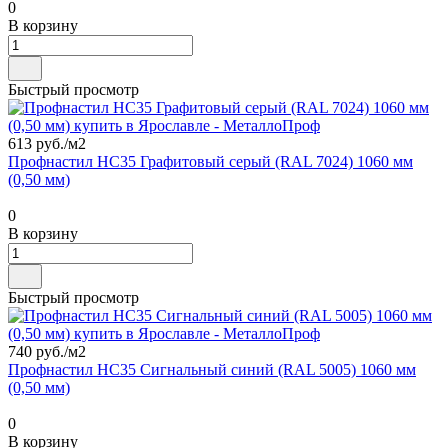
0
В корзину
Быстрый просмотр
613 руб./
м2
Профнастил НС35 Графитовый серый (RAL 7024) 1060 мм
(0,50 мм)
0
В корзину
Быстрый просмотр
740 руб./
м2
Профнастил НС35 Сигнальный синий (RAL 5005) 1060 мм
(0,50 мм)
0
В корзину