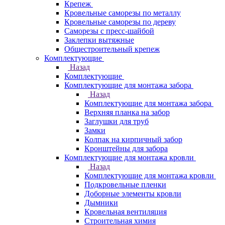
Крепеж
Кровельные саморезы по металлу
Кровельные саморезы по дереву
Саморезы с пресс-шайбой
Заклепки вытяжные
Общестроительный крепеж
Комплектующие
Назад
Комплектующие
Комплектующие для монтажа забора
Назад
Комплектующие для монтажа забора
Верхняя планка на забор
Заглушки для труб
Замки
Колпак на кирпичный забор
Кронштейны для забора
Комплектующие для монтажа кровли
Назад
Комплектующие для монтажа кровли
Подкровельные пленки
Доборные элементы кровли
Дымники
Кровельная вентиляция
Строительная химия