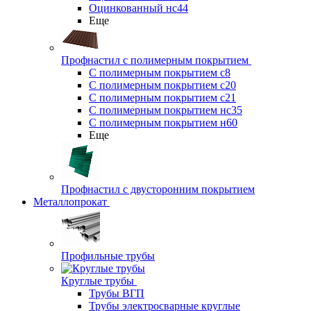
Оцинкованный нс44
Еще
Профнастил с полимерным покрытием
С полимерным покрытием с8
С полимерным покрытием с20
С полимерным покрытием с21
С полимерным покрытием нс35
С полимерным покрытием н60
Еще
Профнастил с двусторонним покрытием
Металлопрокат
Профильные трубы
Круглые трубы
Трубы ВГП
Трубы электросварные круглые