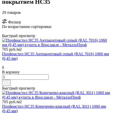
покрытием НС35
29 товаров
Фильтр
По возрастанию сортировки
Быстрый просмотр
705 руб./
м2
Профнастил НС35 Антрацитовый серый (RAL 7016) 1060 мм
(0,45 мм)
0
В корзину
Быстрый просмотр
705 руб./
м2
Профнастил НС35 Коричнево-красный (RAL 3011) 1060 мм
(0,45 мм)