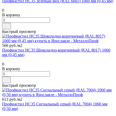
Профнастил НС35 Зеленый мох (RAL 6005) 1060 мм (0,45 мм)
0
В корзину
Быстрый просмотр
566 руб./
м2
Профнастил НС35 Шоколадно-коричневый (RAL 8017) 1060
мм (0,45 мм)
0
В корзину
Быстрый просмотр
613 руб./
м2
Профнастил НС35 Сигнальный серый (RAL 7004) 1060 мм
(0,50 мм)