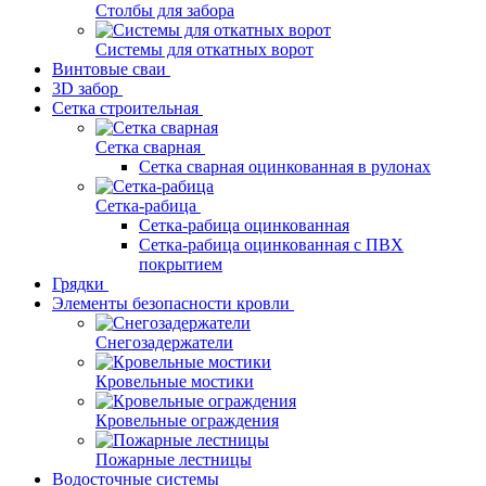
Столбы для забора
Системы для откатных ворот
Винтовые сваи
3D забор
Сетка строительная
Сетка сварная
Сетка сварная оцинкованная в рулонах
Сетка-рабица
Сетка-рабица оцинкованная
Сетка-рабица оцинкованная с ПВХ
покрытием
Грядки
Элементы безопасности кровли
Снегозадержатели
Кровельные мостики
Кровельные ограждения
Пожарные лестницы
Водосточные системы