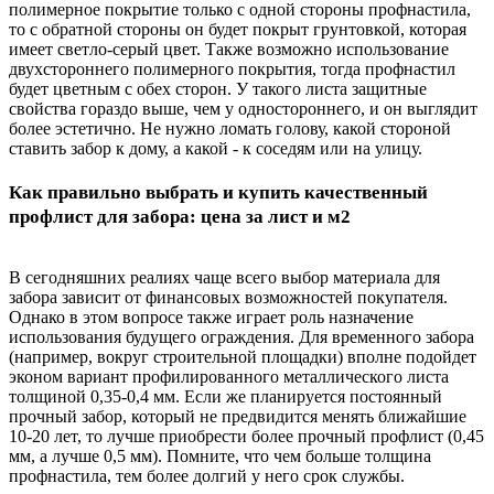
полимерное покрытие только с одной стороны профнастила,
то с обратной стороны он будет покрыт грунтовкой, которая
имеет светло-серый цвет. Также возможно использование
двухстороннего полимерного покрытия, тогда профнастил
будет цветным с обех сторон. У такого листа защитные
свойства гораздо выше, чем у одностороннего, и он выглядит
более эстетично. Не нужно ломать голову, какой стороной
ставить забор к дому, а какой - к соседям или на улицу.
Как правильно выбрать и купить качественный
профлист для забора: цена за лист и м2
В сегодняшних реалиях чаще всего выбор материала для
забора зависит от финансовых возможностей покупателя.
Однако в этом вопросе также играет роль назначение
использования будущего ограждения. Для временного забора
(например, вокруг строительной площадки) вполне подойдет
эконом вариант профилированного металлического листа
толщиной 0,35-0,4 мм. Если же планируется постоянный
прочный забор, который не предвидится менять ближайшие
10-20 лет, то лучше приобрести более прочный профлист (0,45
мм, а лучше 0,5 мм). Помните, что чем больше толщина
профнастила, тем более долгий у него срок службы.