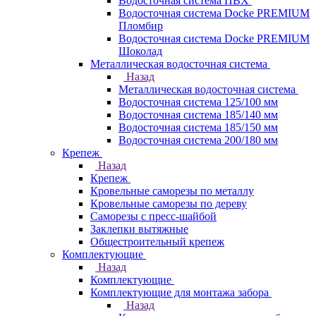
Водосточная система ПВХ
Водосточная система Docke PREMIUM
Пломбир
Водосточная система Docke PREMIUM
Шоколад
Металлическая водосточная система
Назад
Металлическая водосточная система
Водосточная система 125/100 мм
Водосточная система 185/140 мм
Водосточная система 185/150 мм
Водосточная система 200/180 мм
Крепеж
Назад
Крепеж
Кровельные саморезы по металлу
Кровельные саморезы по дереву
Саморезы с пресс-шайбой
Заклепки вытяжные
Общестроительный крепеж
Комплектующие
Назад
Комплектующие
Комплектующие для монтажа забора
Назад