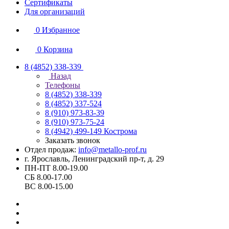
Сертификаты
Для организаций
0
Избранное
0
Корзина
8 (4852) 338-339
Назад
Телефоны
8 (4852) 338-339
8 (4852) 337-524
8 (910) 973-83-39
8 (910) 973-75-24
8 (4942) 499-149
Кострома
Заказать звонок
Отдел продаж:
info@metallo-prof.ru
г. Ярославль, Ленинградский пр-т, д. 29
ПН-ПТ 8.00-19.00
СБ 8.00-17.00
ВС 8.00-15.00