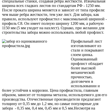
специальные станки, создавая ребра жесткости. Изначальная
ширина всех гладких листов по стандартам РФ - 1250 мм.
После проката ширина меняется и зависит от типа профиля:
чем выше ребра жесткости, тем уже лист. Для забора, как
правило, используют профнастил с максимальной шириной -
профиль С8. Он имеет полную ширину 1200 мм, а рабочую
1150 мм (5 мм уходит на нахлест). Однако, при желании для
строительства забора можно использовать любой профлист.
Профильный лист
изготавливают из
стали и покрывают
слоем цинка.
Оцинкованный
профлист обладает
более высокой
механической
прочностью,
долговечен в
использовании и
более устойчив к коррозии. Цена профнастила, главным
образом, зависит от толщины металла, используемого для его
производства. Отечественные производители предлагают
толщину от 0,35 мм до 1,2 мм, но самые популярные для
забора - 0,35 мм, 0,4 мм, 0,45 мм и 0,5 мм.Несмотря на