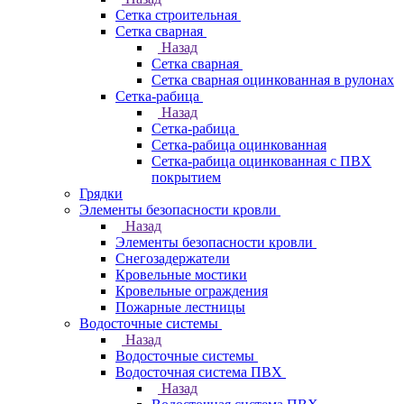
Сетка строительная
Сетка сварная
Назад
Сетка сварная
Сетка сварная оцинкованная в рулонах
Сетка-рабица
Назад
Сетка-рабица
Сетка-рабица оцинкованная
Сетка-рабица оцинкованная с ПВХ
покрытием
Грядки
Элементы безопасности кровли
Назад
Элементы безопасности кровли
Снегозадержатели
Кровельные мостики
Кровельные ограждения
Пожарные лестницы
Водосточные системы
Назад
Водосточные системы
Водосточная система ПВХ
Назад