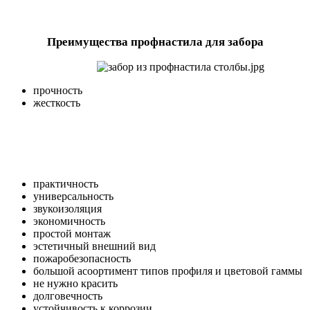
Преимущества профнастила для забора
прочность
жесткость
практичность
универсальность
звукоизоляция
экономичность
простой монтаж
эстетичный внешний вид
пожаробезопасность
большой асоортимент типов профиля и цветовой гаммы
не нужно красить
долговечность
устойчивость к коррозии