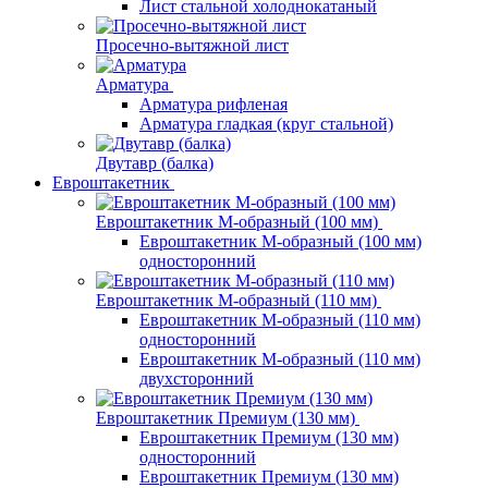
Лист стальной холоднокатаный
Просечно-вытяжной лист
Арматура
Арматура рифленая
Арматура гладкая (круг стальной)
Двутавр (балка)
Евроштакетник
Евроштакетник М-образный (100 мм)
Евроштакетник М-образный (100 мм)
односторонний
Евроштакетник М-образный (110 мм)
Евроштакетник М-образный (110 мм)
односторонний
Евроштакетник М-образный (110 мм)
двухсторонний
Евроштакетник Премиум (130 мм)
Евроштакетник Премиум (130 мм)
односторонний
Евроштакетник Премиум (130 мм)