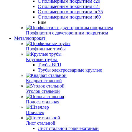
С полимерным покрытием с20
С полимерным покрытием с21
С полимерным покрытием нс35
С полимерным покрытием н60
Еще
Профнастил с двусторонним покрытием
Металлопрокат
Профильные трубы
Круглые трубы
Трубы ВГП
Трубы электросварные круглые
Квадрат стальной
Уголок стальной
Полоса стальная
Швеллер
Лист стальной
Лист стальной горячекатаный