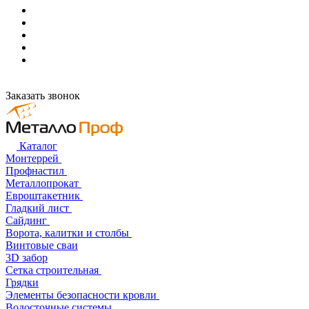
Заказать звонок
Каталог
Монтеррей
Профнастил
Металлопрокат
Евроштакетник
Гладкий лист
Сайдинг
Ворота, калитки и столбы
Винтовые сваи
3D забор
Сетка строительная
Грядки
Элементы безопасности кровли
Водосточные системы