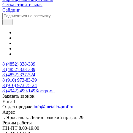
Сетка строительная
Сайдинг
8 (4852) 338-339
8 (4852) 338-339
8 (4852) 337-524
8 (910) 973-83-39
8 (910) 973-75-24
8 (4942) 499-149
Кострома
Заказать звонок
E-mail
Отдел продаж:
info@metallo-prof.ru
Адрес
г. Ярославль, Ленинградский пр-т, д. 29
Режим работы
ПН-ПТ 8.00-19.00