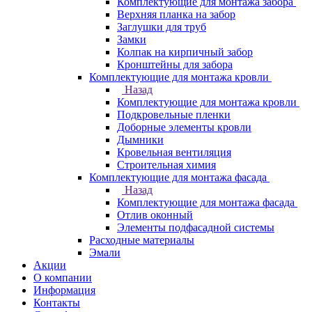
Комплектующие для монтажа забора
Верхняя планка на забор
Заглушки для труб
Замки
Колпак на кирпичный забор
Кронштейны для забора
Комплектующие для монтажа кровли
Назад
Комплектующие для монтажа кровли
Подкровельные пленки
Доборные элементы кровли
Дымники
Кровельная вентиляция
Строительная химия
Комплектующие для монтажа фасада
Назад
Комплектующие для монтажа фасада
Отлив оконный
Элементы подфасадной системы
Расходные материалы
Эмали
Акции
О компании
Информация
Контакты