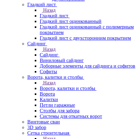
Гладкий лист
Назад
Гладкий лист
Гладкий лист оцинкованный
Гладкий лист оцинкованный с полимерным
покрытием
Гладкий лист с двухсторонним покрытием
Сайдинг
Назад
Сайдинг
Виниловый сайдинг
Доборные элементы для сайдинга и софитов
Софиты
Ворота, калитки и столбы
Назад
Ворота, калитки и столбы
Ворота
Калитки
Петли гаражные
Столбы для забора
Системы для откатных ворот
Винтовые сваи
3D забор
Сетка строительная
Назад