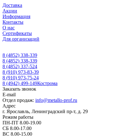
Доставка
Акции
Информация
Контакты
О нас
Сертификаты
Для организаций
8 (4852) 338-339
8 (4852) 338-339
8 (4852) 337-524
8 (910) 973-83-39
8 (910) 973-75-24
8 (4942) 499-149
Кострома
Заказать звонок
E-mail
Отдел продаж:
info@metallo-prof.ru
Адрес
г. Ярославль, Ленинградский пр-т, д. 29
Режим работы
ПН-ПТ 8.00-19.00
СБ 8.00-17.00
ВС 8.00-15.00