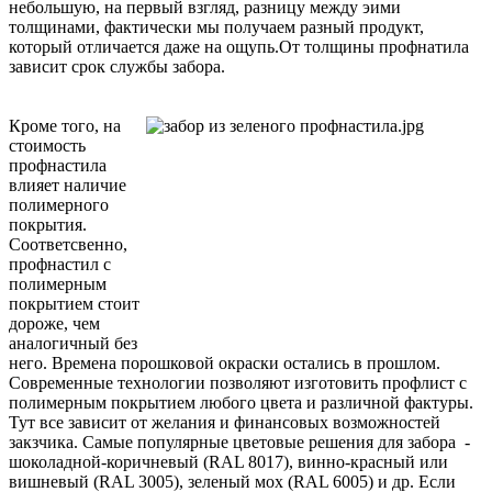
небольшую, на первый взгляд, разницу между эими
толщинами, фактически мы получаем разный продукт,
который отличается даже на ощупь.От толщины профнатила
зависит срок службы забора.
Кроме того, на
стоимость
профнастила
влияет наличие
полимерного
покрытия.
Соответсвенно,
профнастил с
полимерным
покрытием стоит
дороже, чем
аналогичный без
него. Времена порошковой окраски остались в прошлом.
Современные технологии позволяют изготовить профлист с
полимерным покрытием любого цвета и различной фактуры.
Тут все зависит от желания и финансовых возможностей
закзчика. Самые популярные цветовые решения для забора -
шоколадной-коричневый (RAL 8017), винно-красный или
вишневый (RAL 3005), зеленый мох (RAL 6005) и др. Если