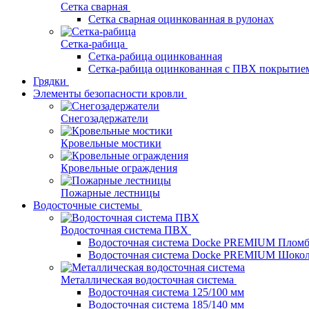
Сетка сварная
Сетка сварная оцинкованная в рулонах
Сетка-рабица
Сетка-рабица оцинкованная
Сетка-рабица оцинкованная с ПВХ покрытие
Грядки
Элементы безопасности кровли
Снегозадержатели
Кровельные мостики
Кровельные ограждения
Пожарные лестницы
Водосточные системы
Водосточная система ПВХ
Водосточная система Docke PREMIUM Плом
Водосточная система Docke PREMIUM Шоко
Металлическая водосточная система
Водосточная система 125/100 мм
Водосточная система 185/140 мм