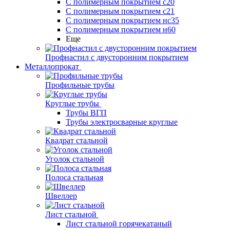
С полимерным покрытием с20
С полимерным покрытием с21
С полимерным покрытием нс35
С полимерным покрытием н60
Еще
Профнастил с двусторонним покрытием
Металлопрокат
Профильные трубы
Круглые трубы
Трубы ВГП
Трубы электросварные круглые
Квадрат стальной
Уголок стальной
Полоса стальная
Швеллер
Лист стальной
Лист стальной горячекатаный