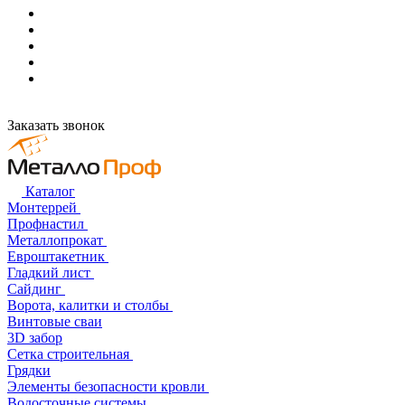
Заказать звонок
Каталог
Монтеррей
Профнастил
Металлопрокат
Евроштакетник
Гладкий лист
Сайдинг
Ворота, калитки и столбы
Винтовые сваи
3D забор
Сетка строительная
Грядки
Элементы безопасности кровли
Водосточные системы