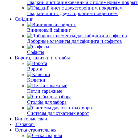
Гладкий лист оцинкованный с полимерным покрыт
Гладкий лист с двухсторонним покрытием
Сайдинг
Виниловый сайдинг
Доборные элементы для сайдинга и софитов
Софиты
Ворота, калитки и столбы
Ворота
Калитки
Петли гаражные
Столбы для забора
Системы для откатных ворот
Винтовые сваи
3D забор
Сетка строительная