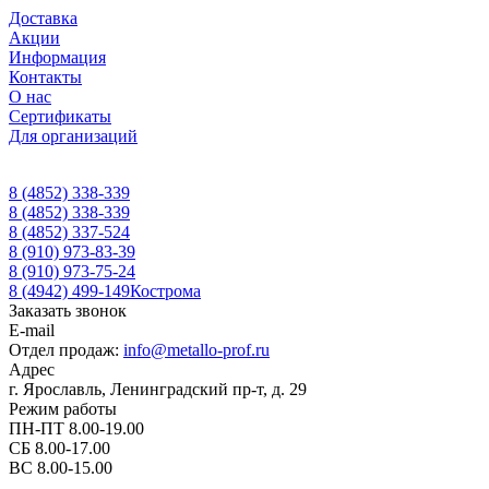
Доставка
Акции
Информация
Контакты
О нас
Сертификаты
Для организаций
8 (4852) 338-339
8 (4852) 338-339
8 (4852) 337-524
8 (910) 973-83-39
8 (910) 973-75-24
8 (4942) 499-149
Кострома
Заказать звонок
E-mail
Отдел продаж:
info@metallo-prof.ru
Адрес
г. Ярославль, Ленинградский пр-т, д. 29
Режим работы
ПН-ПТ 8.00-19.00
СБ 8.00-17.00
ВС 8.00-15.00