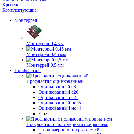
Крепеж
Комплектующие
Монтеррей
Монтеррей 0,4 мм
Монтеррей 0,45 мм
Монтеррей 0,5 мм
Профнастил
Профнастил оцинкованный
Оцинкованный с8
Оцинкованный с20
Оцинкованный с21
Оцинкованный нс35
Оцинкованный нс44
Еще
Профнастил с полимерным покрытием
С полимерным покрытием с8