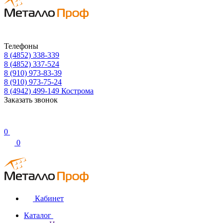
Телефоны
8 (4852) 338-339
8 (4852) 337-524
8 (910) 973-83-39
8 (910) 973-75-24
8 (4942) 499-149
Кострома
Заказать звонок
0
0
Кабинет
Каталог