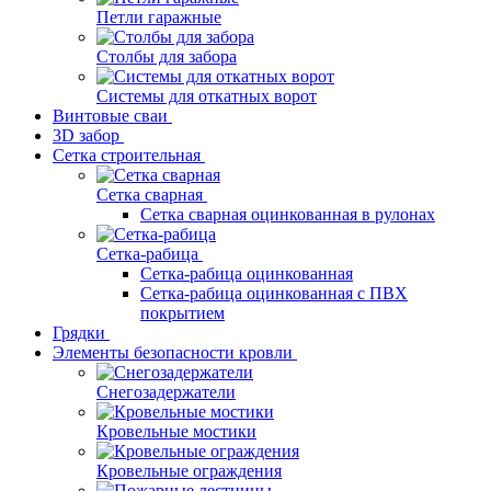
Петли гаражные
Столбы для забора
Системы для откатных ворот
Винтовые сваи
3D забор
Сетка строительная
Сетка сварная
Сетка сварная оцинкованная в рулонах
Сетка-рабица
Сетка-рабица оцинкованная
Сетка-рабица оцинкованная с ПВХ
покрытием
Грядки
Элементы безопасности кровли
Снегозадержатели
Кровельные мостики
Кровельные ограждения