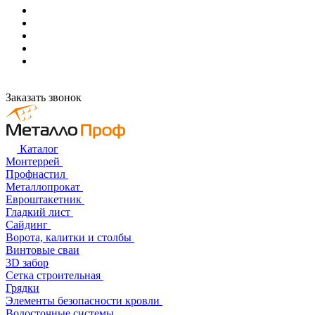
Заказать звонок
Каталог
Монтеррей
Профнастил
Металлопрокат
Евроштакетник
Гладкий лист
Сайдинг
Ворота, калитки и столбы
Винтовые сваи
3D забор
Сетка строительная
Грядки
Элементы безопасности кровли
Водосточные системы