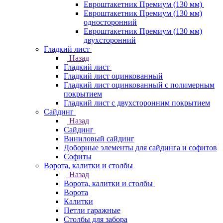
Евроштакетник Премиум (130 мм)
Евроштакетник Премиум (130 мм)
односторонний
Евроштакетник Премиум (130 мм)
двухсторонний
Гладкий лист
Назад
Гладкий лист
Гладкий лист оцинкованный
Гладкий лист оцинкованный с полимерным
покрытием
Гладкий лист с двухсторонним покрытием
Сайдинг
Назад
Сайдинг
Виниловый сайдинг
Доборные элементы для сайдинга и софитов
Софиты
Ворота, калитки и столбы
Назад
Ворота, калитки и столбы
Ворота
Калитки
Петли гаражные
Столбы для забора