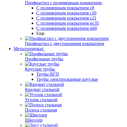
Профнастил с полимерным покрытием
С полимерным покрытием с8
С полимерным покрытием с20
С полимерным покрытием с21
С полимерным покрытием нс35
С полимерным покрытием н60
Еще
Профнастил с двусторонним покрытием
Металлопрокат
Профильные трубы
Круглые трубы
Трубы ВГП
Трубы электросварные круглые
Квадрат стальной
Уголок стальной
Полоса стальная
Швеллер