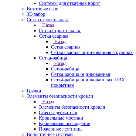
Системы для откатных ворот
Винтовые сваи
3D забор
Сетка строительная
Назад
Сетка строительная
Сетка сварная
Назад
Сетка сварная
Сетка сварная оцинкованная в рулонах
Сетка-рабица
Назад
Сетка-рабица
Сетка-рабица оцинкованная
Сетка-рабица оцинкованная с ПВХ
покрытием
Грядки
Элементы безопасности кровли
Назад
Элементы безопасности кровли
Снегозадержатели
Кровельные мостики
Кровельные ограждения
Пожарные лестницы
Водосточные системы