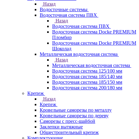
Назад
Водосточные системы
Водосточная система ПВХ
Назад
Водосточная система ПВХ
Водосточная система Docke PREMIUM
Пломбир
Водосточная система Docke PREMIUM
Шоколад
Металлическая водосточная система
Назад
Металлическая водосточная система
Водосточная система 125/100 мм
Водосточная система 185/140 мм
Водосточная система 185/150 мм
Водосточная система 200/180 мм
Крепеж
Назад
Крепеж
Кровельные саморезы по металлу
Кровельные саморезы по дереву
Саморезы с пресс-шайбой
Заклепки вытяжные
Общестроительный крепеж
Комплектующие