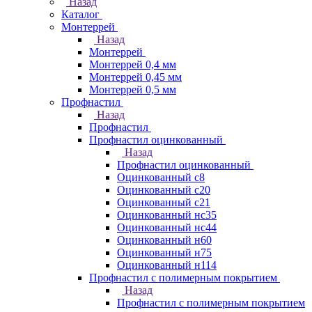
Назад
Каталог
Монтеррей
Назад
Монтеррей
Монтеррей 0,4 мм
Монтеррей 0,45 мм
Монтеррей 0,5 мм
Профнастил
Назад
Профнастил
Профнастил оцинкованный
Назад
Профнастил оцинкованный
Оцинкованный с8
Оцинкованный с20
Оцинкованный с21
Оцинкованный нс35
Оцинкованный нс44
Оцинкованный н60
Оцинкованный н75
Оцинкованный н114
Профнастил с полимерным покрытием
Назад
Профнастил с полимерным покрытием