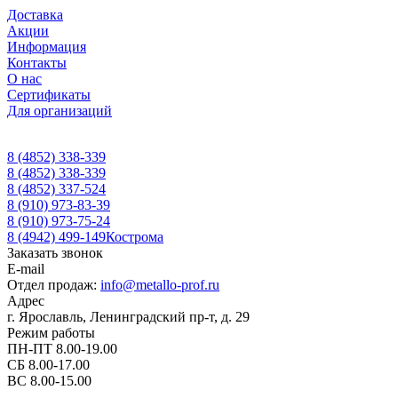
Доставка
Акции
Информация
Контакты
О нас
Сертификаты
Для организаций
8 (4852) 338-339
8 (4852) 338-339
8 (4852) 337-524
8 (910) 973-83-39
8 (910) 973-75-24
8 (4942) 499-149
Кострома
Заказать звонок
E-mail
Отдел продаж:
info@metallo-prof.ru
Адрес
г. Ярославль, Ленинградский пр-т, д. 29
Режим работы
ПН-ПТ 8.00-19.00
СБ 8.00-17.00
ВС 8.00-15.00