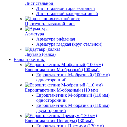
Лист стальной
Лист стальной горячекатаный
Лист стальной холоднокатаный
Просечно-вытяжной лист
Арматура
Арматура рифленая
Арматура гладкая (круг стальной)
Двутавр (балка)
Евроштакетник
Евроштакетник М-образный (100 мм)
Евроштакетник М-образный (100 мм)
односторонний
Евроштакетник М-образный (110 мм)
Евроштакетник М-образный (110 мм)
односторонний
Евроштакетник М-образный (110 мм)
двухсторонний
Евроштакетник Премиум (130 мм)
Евроштакетник Премиум (130 мм)