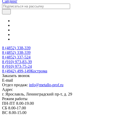
Сайдинг
8 (4852) 338-339
8 (4852) 338-339
8 (4852) 337-524
8 (910) 973-83-39
8 (910) 973-75-24
8 (4942) 499-149
Кострома
Заказать звонок
E-mail
Отдел продаж:
info@metallo-prof.ru
Адрес
г. Ярославль, Ленинградский пр-т, д. 29
Режим работы
ПН-ПТ 8.00-19.00
СБ 8.00-17.00
ВС 8.00-15.00