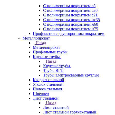
С полимерным покрытием с8
С полимерным покрытием с20
С полимерным покрытием с21
С полимерным покрытием нс35
С полимерным покрытием н60
С полимерным покрытием н75
Профнастил с двусторонним покрытием
Металлопрокат
Назад
Металлопрокат
Профильные трубы
Круглые трубы
Назад
Круглые трубы
Трубы ВГП
Трубы электросварные круглые
Квадрат стальной
Уголок стальной
Полоса стальная
Швеллер
Лист стальной
Назад
Лист стальной
Лист стальной горячекатаный