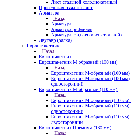
Лист стальной холоднокатаный
Просечно-вытяжной лист
Арматура
Назад
Арматура
Арматура рифленая
Арматура гладкая (круг стальной)
Двутавр (балка)
Евроштакетник
Назад
Евроштакетник
Евроштакетник М-образный (100 мм)
Назад
Евроштакетник М-образный (100 мм)
Евроштакетник М-образный (100 мм)
односторонний
Евроштакетник М-образный (110 мм)
Назад
Евроштакетник М-образный (110 мм)
Евроштакетник М-образный (110 мм)
односторонний
Евроштакетник М-образный (110 мм)
двухсторонний
Евроштакетник Премиум (130 мм)
Назад