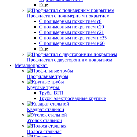
Еще
Профнастил с полимерным покрытием
С полимерным покрытием с8
С полимерным покрытием с20
С полимерным покрытием с21
С полимерным покрытием нс35
С полимерным покрытием н60
Еще
Профнастил с двусторонним покрытием
Металлопрокат
Профильные трубы
Круглые трубы
Трубы ВГП
Трубы электросварные круглые
Квадрат стальной
Уголок стальной
Полоса стальная