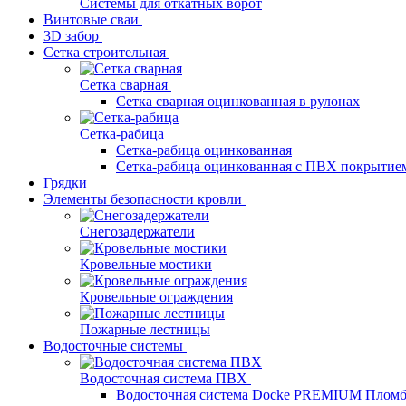
Системы для откатных ворот
Винтовые сваи
3D забор
Сетка строительная
Сетка сварная
Сетка сварная оцинкованная в рулонах
Сетка-рабица
Сетка-рабица оцинкованная
Сетка-рабица оцинкованная с ПВХ покрытие
Грядки
Элементы безопасности кровли
Снегозадержатели
Кровельные мостики
Кровельные ограждения
Пожарные лестницы
Водосточные системы
Водосточная система ПВХ
Водосточная система Docke PREMIUM Плом