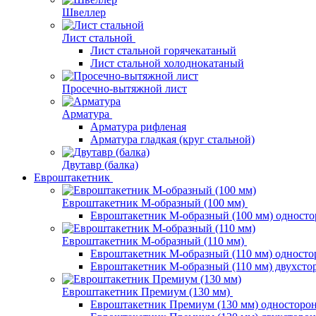
Швеллер
Лист стальной
Лист стальной горячекатаный
Лист стальной холоднокатаный
Просечно-вытяжной лист
Арматура
Арматура рифленая
Арматура гладкая (круг стальной)
Двутавр (балка)
Евроштакетник
Евроштакетник М-образный (100 мм)
Евроштакетник М-образный (100 мм) одност
Евроштакетник М-образный (110 мм)
Евроштакетник М-образный (110 мм) одност
Евроштакетник М-образный (110 мм) двухст
Евроштакетник Премиум (130 мм)
Евроштакетник Премиум (130 мм) односторо