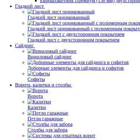
Евроштакетник Премиум (130 мм) двухсторо
Гладкий лист
Гладкий лист оцинкованный
Гладкий лист оцинкованный с полимерным покрыт
Гладкий лист с двухсторонним покрытием
Сайдинг
Виниловый сайдинг
Доборные элементы для сайдинга и софитов
Софиты
Ворота, калитки и столбы
Ворота
Калитки
Петли гаражные
Столбы для забора