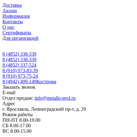
Доставка
Акции
Информация
Контакты
О нас
Сертификаты
Для организаций
8 (4852) 338-339
8 (4852) 338-339
8 (4852) 337-524
8 (910) 973-83-39
8 (910) 973-75-24
8 (4942) 499-149
Кострома
Заказать звонок
E-mail
Отдел продаж:
info@metallo-prof.ru
Адрес
г. Ярославль, Ленинградский пр-т, д. 29
Режим работы
ПН-ПТ 8.00-19.00
СБ 8.00-17.00
ВС 8.00-15.00