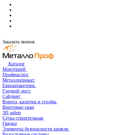
Заказать звонок
Каталог
Монтеррей
Профнастил
Металлопрокат
Евроштакетник
Гладкий лист
Сайдинг
Ворота, калитки и столбы
Винтовые сваи
3D забор
Сетка строительная
Грядки
Элементы безопасности кровли
Водосточные системы