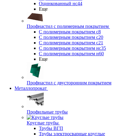
Оцинкованный нс44
Еще
Профнастил с полимерным покрытием
С полимерным покрытием с8
С полимерным покрытием с20
С полимерным покрытием с21
С полимерным покрытием нс35
С полимерным покрытием н60
Еще
Профнастил с двусторонним покрытием
Металлопрокат
Профильные трубы
Круглые трубы
Трубы ВГП
Трубы электросварные круглые