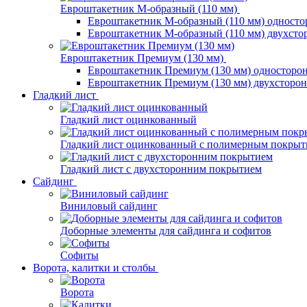
Евроштакетник М-образный (110 мм)
Евроштакетник М-образный (110 мм) одност
Евроштакетник М-образный (110 мм) двухст
Евроштакетник Премиум (130 мм)
Евроштакетник Премиум (130 мм) односторо
Евроштакетник Премиум (130 мм) двухсторо
Гладкий лист
Гладкий лист оцинкованный
Гладкий лист оцинкованный с полимерным покрыт
Гладкий лист с двухсторонним покрытием
Сайдинг
Виниловый сайдинг
Доборные элементы для сайдинга и софитов
Софиты
Ворота, калитки и столбы
Ворота