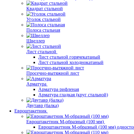
Квадрат стальной
Уголок стальной
Полоса стальная
Швеллер
Лист стальной
Лист стальной горячекатаный
Лист стальной холоднокатаный
Просечно-вытяжной лист
Арматура
Арматура рифленая
Арматура гладкая (круг стальной)
Двутавр (балка)
Евроштакетник
Евроштакетник М-образный (100 мм)
Евроштакетник М-образный (100 мм) одност