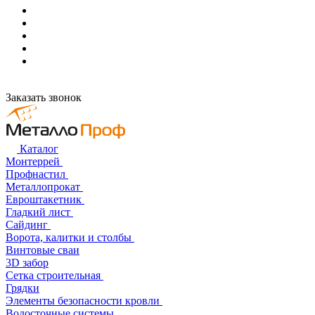
Заказать звонок
Каталог
Монтеррей
Профнастил
Металлопрокат
Евроштакетник
Гладкий лист
Сайдинг
Ворота, калитки и столбы
Винтовые сваи
3D забор
Сетка строительная
Грядки
Элементы безопасности кровли
Водосточные системы