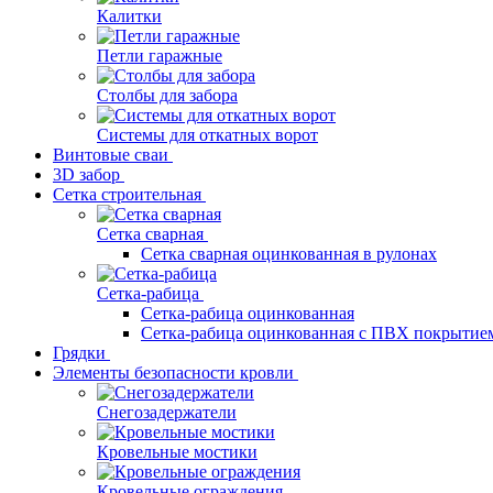
Калитки
Петли гаражные
Столбы для забора
Системы для откатных ворот
Винтовые сваи
3D забор
Сетка строительная
Сетка сварная
Сетка сварная оцинкованная в рулонах
Сетка-рабица
Сетка-рабица оцинкованная
Сетка-рабица оцинкованная с ПВХ покрытие
Грядки
Элементы безопасности кровли
Снегозадержатели
Кровельные мостики
Кровельные ограждения