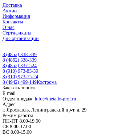
Доставка
Акции
Информация
Контакты
О нас
Сертификаты
Для организаций
8 (4852) 338-339
8 (4852) 338-339
8 (4852) 337-524
8 (910) 973-83-39
8 (910) 973-75-24
8 (4942) 499-149
Кострома
Заказать звонок
E-mail
Отдел продаж:
info@metallo-prof.ru
Адрес
г. Ярославль, Ленинградский пр-т, д. 29
Режим работы
ПН-ПТ 8.00-19.00
СБ 8.00-17.00
ВС 8.00-15.00