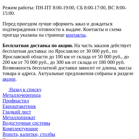
Режим работы: ПН-ПТ 8:00-19:00, СБ 8:00-17:00, ВС 8:00-
15:00.
Перед приездом лучше оформить заказ и дождаться
подтверждения готовности к выдаче. Контакты и схема
проезда указаны на странице
контакты
.
Бесплатная доставка по акции.
На часть заказов действует
бесплатная доставка: по Ярославлю от 30 000 руб., по
Ярославской области до 100 км от склада от 50 000 руб., до
200 км от 70 000 руб., до 300 км от склада от 180 000 руб.
Возможность бесплатной доставки зависит от длины, массы
товара и адреса. Актуальные предложения собраны в разделе
акции
.
Назад к списку
Металлочерепица
Профнастил
Евроштакетник
Гладкий лист
Металлопрокат
Водосточные системы
Комплектующие
Ворота, калитки, столбы