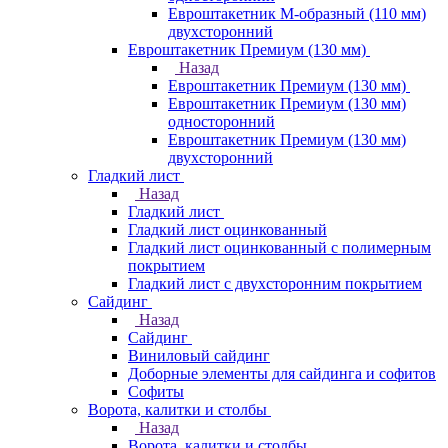
Евроштакетник М-образный (110 мм)
двухсторонний
Евроштакетник Премиум (130 мм)
Назад
Евроштакетник Премиум (130 мм)
Евроштакетник Премиум (130 мм)
односторонний
Евроштакетник Премиум (130 мм)
двухсторонний
Гладкий лист
Назад
Гладкий лист
Гладкий лист оцинкованный
Гладкий лист оцинкованный с полимерным
покрытием
Гладкий лист с двухсторонним покрытием
Сайдинг
Назад
Сайдинг
Виниловый сайдинг
Доборные элементы для сайдинга и софитов
Софиты
Ворота, калитки и столбы
Назад
Ворота, калитки и столбы