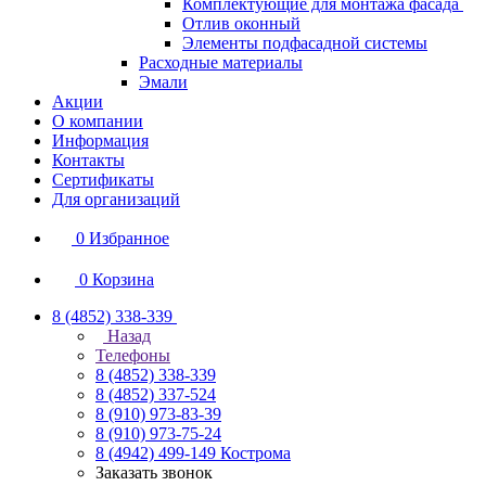
Комплектующие для монтажа фасада
Отлив оконный
Элементы подфасадной системы
Расходные материалы
Эмали
Акции
О компании
Информация
Контакты
Сертификаты
Для организаций
0
Избранное
0
Корзина
8 (4852) 338-339
Назад
Телефоны
8 (4852) 338-339
8 (4852) 337-524
8 (910) 973-83-39
8 (910) 973-75-24
8 (4942) 499-149
Кострома
Заказать звонок