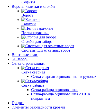
Софиты
Ворота, калитки и столбы
Ворота
Калитки
Петли гаражные
Столбы для забора
Системы для откатных ворот
Винтовые сваи
3D забор
Сетка строительная
Сетка сварная
Сетка сварная оцинкованная в рулонах
Сетка-рабица
Сетка-рабица оцинкованная
Сетка-рабица оцинкованная с ПВХ
покрытием
Грядки
Элементы безопасности кровли