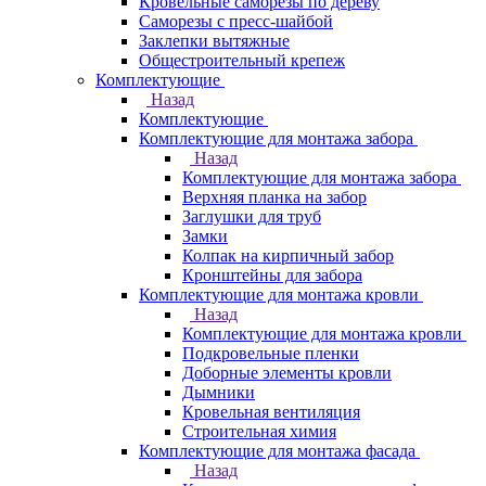
Кровельные саморезы по дереву
Саморезы с пресс-шайбой
Заклепки вытяжные
Общестроительный крепеж
Комплектующие
Назад
Комплектующие
Комплектующие для монтажа забора
Назад
Комплектующие для монтажа забора
Верхняя планка на забор
Заглушки для труб
Замки
Колпак на кирпичный забор
Кронштейны для забора
Комплектующие для монтажа кровли
Назад
Комплектующие для монтажа кровли
Подкровельные пленки
Доборные элементы кровли
Дымники
Кровельная вентиляция
Строительная химия
Комплектующие для монтажа фасада
Назад