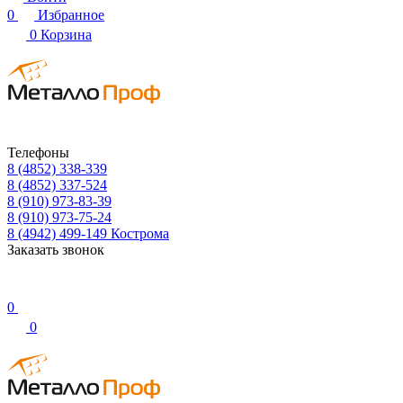
0
Избранное
0
Корзина
Телефоны
8 (4852) 338-339
8 (4852) 337-524
8 (910) 973-83-39
8 (910) 973-75-24
8 (4942) 499-149
Кострома
Заказать звонок
0
0