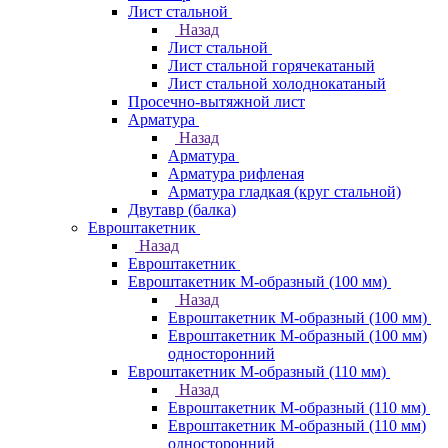
Лист стальной
Назад
Лист стальной
Лист стальной горячекатаный
Лист стальной холоднокатаный
Просечно-вытяжной лист
Арматура
Назад
Арматура
Арматура рифленая
Арматура гладкая (круг стальной)
Двутавр (балка)
Евроштакетник
Назад
Евроштакетник
Евроштакетник М-образный (100 мм)
Назад
Евроштакетник М-образный (100 мм)
Евроштакетник М-образный (100 мм)
односторонний
Евроштакетник М-образный (110 мм)
Назад
Евроштакетник М-образный (110 мм)
Евроштакетник М-образный (110 мм)
односторонний