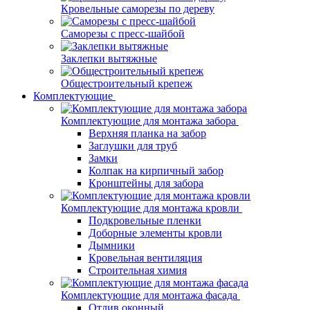
Кровельные саморезы по дереву
Саморезы с пресс-шайбой
Заклепки вытяжные
Общестроительный крепеж
Комплектующие
Комплектующие для монтажа забора
Верхняя планка на забор
Заглушки для труб
Замки
Колпак на кирпичный забор
Кронштейны для забора
Комплектующие для монтажа кровли
Подкровельные пленки
Доборные элементы кровли
Дымники
Кровельная вентиляция
Строительная химия
Комплектующие для монтажа фасада
Отлив оконный