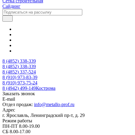
Сетка строительная
Сайдинг
8 (4852) 338-339
8 (4852) 338-339
8 (4852) 337-524
8 (910) 973-83-39
8 (910) 973-75-24
8 (4942) 499-149
Кострома
Заказать звонок
E-mail
Отдел продаж:
info@metallo-prof.ru
Адрес
г. Ярославль, Ленинградский пр-т, д. 29
Режим работы
ПН-ПТ 8.00-19.00
СБ 8.00-17.00