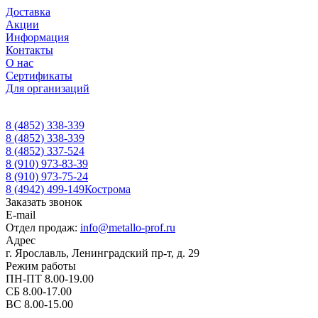
Доставка
Акции
Информация
Контакты
О нас
Сертификаты
Для организаций
8 (4852) 338-339
8 (4852) 338-339
8 (4852) 337-524
8 (910) 973-83-39
8 (910) 973-75-24
8 (4942) 499-149
Кострома
Заказать звонок
E-mail
Отдел продаж:
info@metallo-prof.ru
Адрес
г. Ярославль, Ленинградский пр-т, д. 29
Режим работы
ПН-ПТ 8.00-19.00
СБ 8.00-17.00
ВС 8.00-15.00