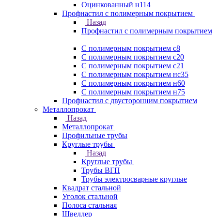
Оцинкованный н114
Профнастил с полимерным покрытием
Назад
Профнастил с полимерным покрытием
С полимерным покрытием с8
С полимерным покрытием с20
С полимерным покрытием с21
С полимерным покрытием нс35
С полимерным покрытием н60
С полимерным покрытием н75
Профнастил с двусторонним покрытием
Металлопрокат
Назад
Металлопрокат
Профильные трубы
Круглые трубы
Назад
Круглые трубы
Трубы ВГП
Трубы электросварные круглые
Квадрат стальной
Уголок стальной
Полоса стальная
Швеллер