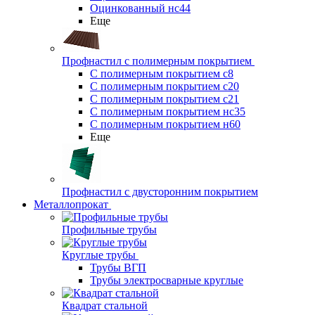
Оцинкованный нс44
Еще
Профнастил с полимерным покрытием
С полимерным покрытием с8
С полимерным покрытием с20
С полимерным покрытием с21
С полимерным покрытием нс35
С полимерным покрытием н60
Еще
Профнастил с двусторонним покрытием
Металлопрокат
Профильные трубы
Круглые трубы
Трубы ВГП
Трубы электросварные круглые
Квадрат стальной