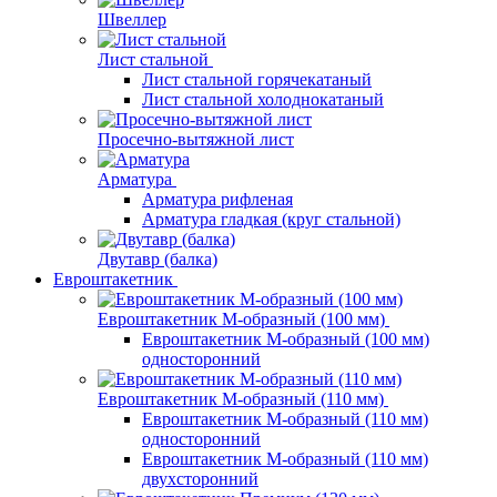
Швеллер
Лист стальной
Лист стальной горячекатаный
Лист стальной холоднокатаный
Просечно-вытяжной лист
Арматура
Арматура рифленая
Арматура гладкая (круг стальной)
Двутавр (балка)
Евроштакетник
Евроштакетник М-образный (100 мм)
Евроштакетник М-образный (100 мм)
односторонний
Евроштакетник М-образный (110 мм)
Евроштакетник М-образный (110 мм)
односторонний
Евроштакетник М-образный (110 мм)
двухсторонний