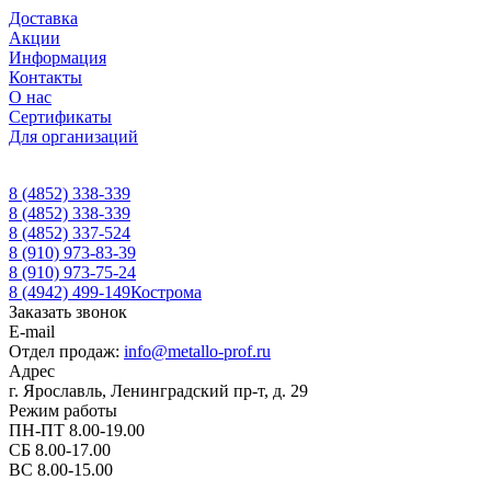
Доставка
Акции
Информация
Контакты
О нас
Сертификаты
Для организаций
8 (4852) 338-339
8 (4852) 338-339
8 (4852) 337-524
8 (910) 973-83-39
8 (910) 973-75-24
8 (4942) 499-149
Кострома
Заказать звонок
E-mail
Отдел продаж:
info@metallo-prof.ru
Адрес
г. Ярославль, Ленинградский пр-т, д. 29
Режим работы
ПН-ПТ 8.00-19.00
СБ 8.00-17.00
ВС 8.00-15.00