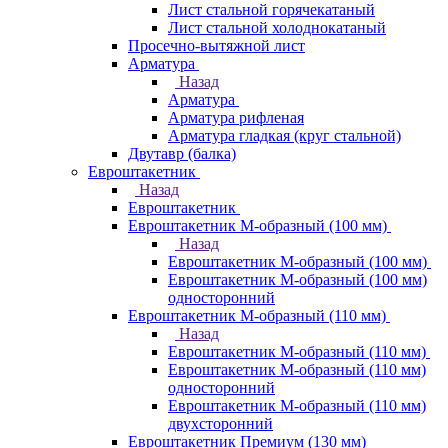
Лист стальной горячекатаный
Лист стальной холоднокатаный
Просечно-вытяжной лист
Арматура
Назад
Арматура
Арматура рифленая
Арматура гладкая (круг стальной)
Двутавр (балка)
Евроштакетник
Назад
Евроштакетник
Евроштакетник М-образный (100 мм)
Назад
Евроштакетник М-образный (100 мм)
Евроштакетник М-образный (100 мм)
односторонний
Евроштакетник М-образный (110 мм)
Назад
Евроштакетник М-образный (110 мм)
Евроштакетник М-образный (110 мм)
односторонний
Евроштакетник М-образный (110 мм)
двухсторонний
Евроштакетник Премиум (130 мм)