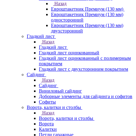
Назад
Евроштакетник Премиум (130 мм)
Евроштакетник Премиум (130 мм)
односторонний
Евроштакетник Премиум (130 мм)
двухсторонний
Гладкий лист
Назад
Гладкий лист
Гладкий лист оцинкованный
Гладкий лист оцинкованный с полимерным
покрытием
Гладкий лист с двухсторонним покрытием
Сайдинг
Назад
Сайдинг
Виниловый сайдинг
Доборные элементы для сайдинга и софитов
Софиты
Ворота, калитки и столбы
Назад
Ворота, калитки и столбы
Ворота
Калитки
Петли гаражные