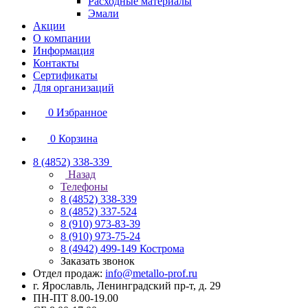
Расходные материалы
Эмали
Акции
О компании
Информация
Контакты
Сертификаты
Для организаций
0
Избранное
0
Корзина
8 (4852) 338-339
Назад
Телефоны
8 (4852) 338-339
8 (4852) 337-524
8 (910) 973-83-39
8 (910) 973-75-24
8 (4942) 499-149
Кострома
Заказать звонок
Отдел продаж:
info@metallo-prof.ru
г. Ярославль, Ленинградский пр-т, д. 29
ПН-ПТ 8.00-19.00