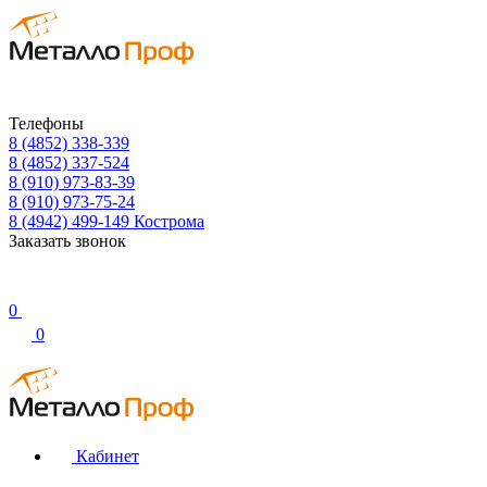
Телефоны
8 (4852) 338-339
8 (4852) 337-524
8 (910) 973-83-39
8 (910) 973-75-24
8 (4942) 499-149
Кострома
Заказать звонок
0
0
Кабинет