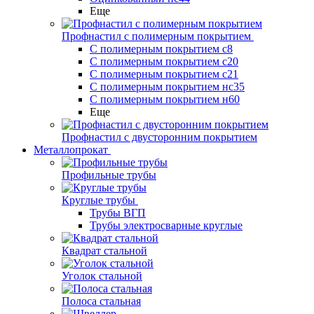
Еще
Профнастил с полимерным покрытием
С полимерным покрытием с8
С полимерным покрытием с20
С полимерным покрытием с21
С полимерным покрытием нс35
С полимерным покрытием н60
Еще
Профнастил с двусторонним покрытием
Металлопрокат
Профильные трубы
Круглые трубы
Трубы ВГП
Трубы электросварные круглые
Квадрат стальной
Уголок стальной
Полоса стальная