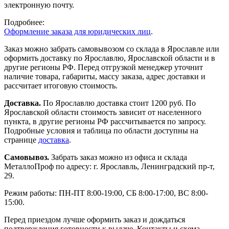
электронную почту.
Подробнее:
Оформление заказа для юридических лиц
.
Заказ можно забрать самовывозом со склада в Ярославле или
оформить доставку по Ярославлю, Ярославской области и в
другие регионы РФ. Перед отгрузкой менеджер уточнит
наличие товара, габариты, массу заказа, адрес доставки и
рассчитает итоговую стоимость.
Доставка.
По Ярославлю доставка стоит 1200 руб. По
Ярославской области стоимость зависит от населенного
пункта, в другие регионы РФ рассчитывается по запросу.
Подробные условия и таблица по области доступны на
странице
доставка
.
Самовывоз.
Забрать заказ можно из офиса и склада
МеталлоПроф по адресу: г. Ярославль, Ленинградский пр-т,
29.
Режим работы: ПН-ПТ 8:00-19:00, СБ 8:00-17:00, ВС 8:00-
15:00.
Перед приездом лучше оформить заказ и дождаться
подтверждения готовности к выдаче. Контакты и схема