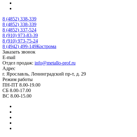
8 (4852) 338-339
8 (4852) 338-339
8 (4852) 337-524
8 (910) 973-83-39
8 (910) 973-75-24
8 (4942) 499-149
Кострома
Заказать звонок
E-mail
Отдел продаж:
info@metallo-prof.ru
Адрес
г. Ярославль, Ленинградский пр-т, д. 29
Режим работы
ПН-ПТ 8.00-19.00
СБ 8.00-17.00
ВС 8.00-15.00