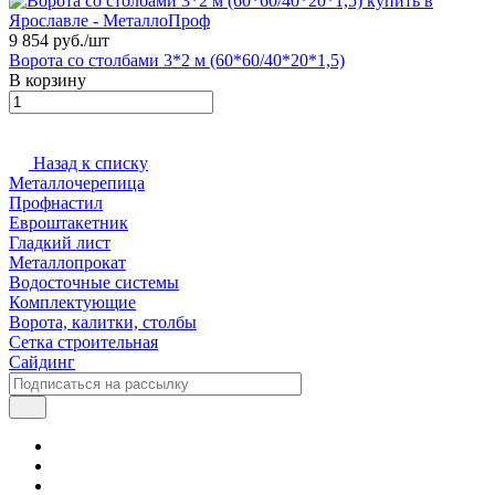
9 854 руб./
шт
Ворота со столбами 3*2 м (60*60/40*20*1,5)
В корзину
Назад к списку
Металлочерепица
Профнастил
Евроштакетник
Гладкий лист
Металлопрокат
Водосточные системы
Комплектующие
Ворота, калитки, столбы
Сетка строительная
Сайдинг