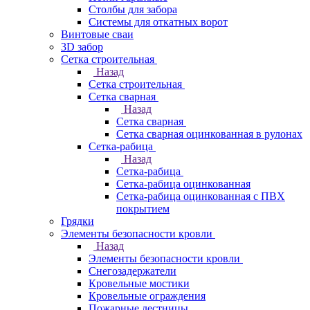
Столбы для забора
Системы для откатных ворот
Винтовые сваи
3D забор
Сетка строительная
Назад
Сетка строительная
Сетка сварная
Назад
Сетка сварная
Сетка сварная оцинкованная в рулонах
Сетка-рабица
Назад
Сетка-рабица
Сетка-рабица оцинкованная
Сетка-рабица оцинкованная с ПВХ
покрытием
Грядки
Элементы безопасности кровли
Назад
Элементы безопасности кровли
Снегозадержатели
Кровельные мостики
Кровельные ограждения
Пожарные лестницы