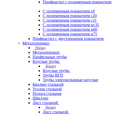
Профнастил с полимерным покрытием
С полимерным покрытием с8
С полимерным покрытием с20
С полимерным покрытием с21
С полимерным покрытием нс35
С полимерным покрытием н60
С полимерным покрытием н75
Профнастил с двусторонним покрытием
Металлопрокат
Назад
Металлопрокат
Профильные трубы
Круглые трубы
Назад
Круглые трубы
Трубы ВГП
Трубы электросварные круглые
Квадрат стальной
Уголок стальной
Полоса стальная
Швеллер
Лист стальной
Назад
Лист стальной