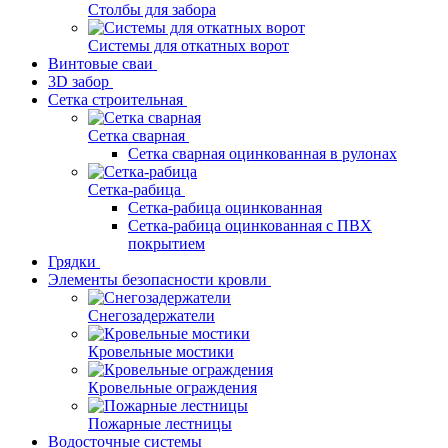
Столбы для забора
Системы для откатных ворот
Винтовые сваи
3D забор
Сетка строительная
Сетка сварная
Сетка сварная оцинкованная в рулонах
Сетка-рабица
Сетка-рабица оцинкованная
Сетка-рабица оцинкованная с ПВХ
покрытием
Грядки
Элементы безопасности кровли
Снегозадержатели
Кровельные мостики
Кровельные ограждения
Пожарные лестницы
Водосточные системы