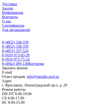
Доставка
Акции
Информация
Контакты
О нас
Сертификаты
Для организаций
8 (4852) 338-339
8 (4852) 338-339
8 (4852) 337-524
8 (910) 973-83-39
8 (910) 973-75-24
8 (4942) 499-149
Кострома
Заказать звонок
E-mail
Отдел продаж:
info@metallo-prof.ru
Адрес
г. Ярославль, Ленинградский пр-т, д. 29
Режим работы
ПН-ПТ 8.00-19.00
СБ 8.00-17.00
ВС 8.00-15.00