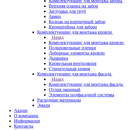
Комплектующие для монтажа забора
Верхняя планка на забор
Заглушки для труб
Замки
Колпак на кирпичный забор
Кронштейны для забора
Комплектующие для монтажа кровли
Назад
Комплектующие для монтажа кровли
Подкровельные пленки
Доборные элементы кровли
Дымники
Кровельная вентиляция
Строительная химия
Комплектующие для монтажа фасада
Назад
Комплектующие для монтажа фасада
Отлив оконный
Элементы подфасадной системы
Расходные материалы
Эмали
Акции
О компании
Информация
Контакты