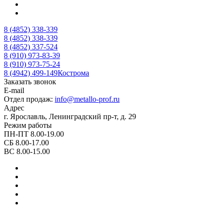
8 (4852) 338-339
8 (4852) 338-339
8 (4852) 337-524
8 (910) 973-83-39
8 (910) 973-75-24
8 (4942) 499-149
Кострома
Заказать звонок
E-mail
Отдел продаж:
info@metallo-prof.ru
Адрес
г. Ярославль, Ленинградский пр-т, д. 29
Режим работы
ПН-ПТ 8.00-19.00
СБ 8.00-17.00
ВС 8.00-15.00