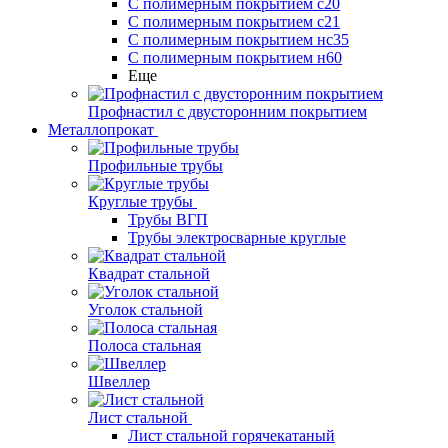
С полимерным покрытием с20
С полимерным покрытием с21
С полимерным покрытием нс35
С полимерным покрытием н60
Еще
Профнастил с двусторонним покрытием
Металлопрокат
Профильные трубы
Круглые трубы
Трубы ВГП
Трубы электросварные круглые
Квадрат стальной
Уголок стальной
Полоса стальная
Швеллер
Лист стальной
Лист стальной горячекатаный