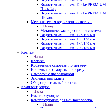
Водосточная система ПВХ
Водосточная система Docke PREMIUM
Пломбир
Водосточная система Docke PREMIUM
Шоколад
Металлическая водосточная система
Назад
Металлическая водосточная система
Водосточная система 125/100 мм
Водосточная система 185/140 мм
Водосточная система 185/150 мм
Водосточная система 200/180 мм
Крепеж
Назад
Крепеж
Кровельные саморезы по металлу
Кровельные саморезы по дереву
Саморезы с пресс-шайбой
Заклепки вытяжные
Общестроительный крепеж
Комплектующие
Назад
Комплектующие
Комплектующие для монтажа забора
Назад