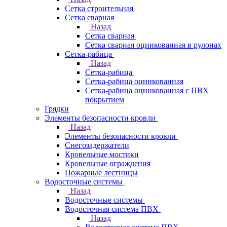
Сетка строительная
Сетка сварная
Назад
Сетка сварная
Сетка сварная оцинкованная в рулонах
Сетка-рабица
Назад
Сетка-рабица
Сетка-рабица оцинкованная
Сетка-рабица оцинкованная с ПВХ
покрытием
Грядки
Элементы безопасности кровли
Назад
Элементы безопасности кровли
Снегозадержатели
Кровельные мостики
Кровельные ограждения
Пожарные лестницы
Водосточные системы
Назад
Водосточные системы
Водосточная система ПВХ
Назад