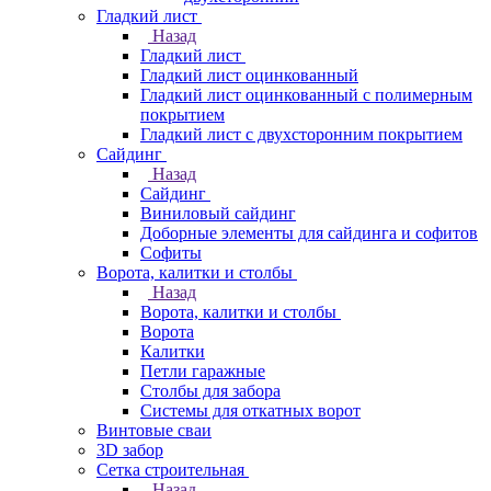
Гладкий лист
Назад
Гладкий лист
Гладкий лист оцинкованный
Гладкий лист оцинкованный с полимерным
покрытием
Гладкий лист с двухсторонним покрытием
Сайдинг
Назад
Сайдинг
Виниловый сайдинг
Доборные элементы для сайдинга и софитов
Софиты
Ворота, калитки и столбы
Назад
Ворота, калитки и столбы
Ворота
Калитки
Петли гаражные
Столбы для забора
Системы для откатных ворот
Винтовые сваи
3D забор
Сетка строительная
Назад