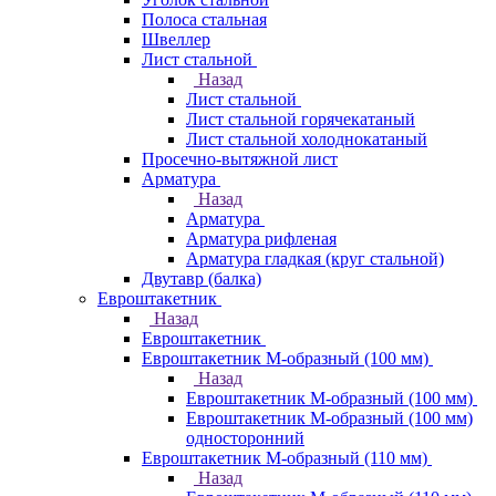
Полоса стальная
Швеллер
Лист стальной
Назад
Лист стальной
Лист стальной горячекатаный
Лист стальной холоднокатаный
Просечно-вытяжной лист
Арматура
Назад
Арматура
Арматура рифленая
Арматура гладкая (круг стальной)
Двутавр (балка)
Евроштакетник
Назад
Евроштакетник
Евроштакетник М-образный (100 мм)
Назад
Евроштакетник М-образный (100 мм)
Евроштакетник М-образный (100 мм)
односторонний
Евроштакетник М-образный (110 мм)
Назад