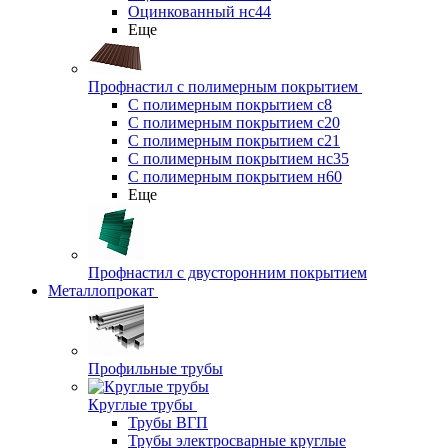
Оцинкованный нс44
Еще
Профнастил с полимерным покрытием
С полимерным покрытием с8
С полимерным покрытием с20
С полимерным покрытием с21
С полимерным покрытием нс35
С полимерным покрытием н60
Еще
Профнастил с двусторонним покрытием
Металлопрокат
Профильные трубы
Круглые трубы
Трубы ВГП
Трубы электросварные круглые