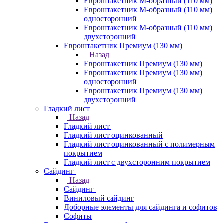
Евроштакетник М-образный (110 мм)
Евроштакетник М-образный (110 мм)
односторонний
Евроштакетник М-образный (110 мм)
двухсторонний
Евроштакетник Премиум (130 мм)
Назад
Евроштакетник Премиум (130 мм)
Евроштакетник Премиум (130 мм)
односторонний
Евроштакетник Премиум (130 мм)
двухсторонний
Гладкий лист
Назад
Гладкий лист
Гладкий лист оцинкованный
Гладкий лист оцинкованный с полимерным
покрытием
Гладкий лист с двухсторонним покрытием
Сайдинг
Назад
Сайдинг
Виниловый сайдинг
Доборные элементы для сайдинга и софитов
Софиты