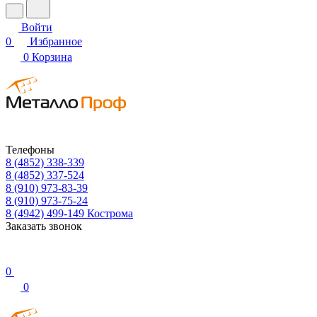
Войти
0
Избранное
0
Корзина
Телефоны
8 (4852) 338-339
8 (4852) 337-524
8 (910) 973-83-39
8 (910) 973-75-24
8 (4942) 499-149
Кострома
Заказать звонок
0
0