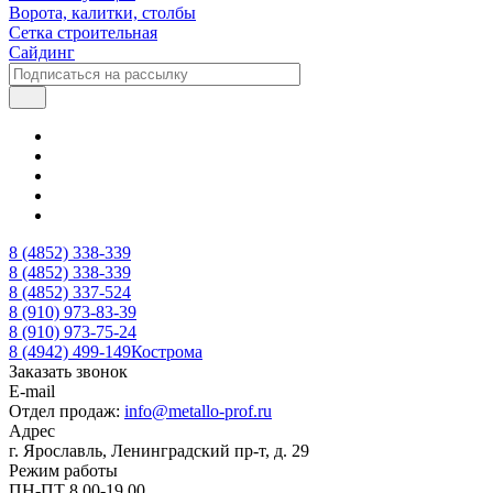
Ворота, калитки, столбы
Сетка строительная
Сайдинг
8 (4852) 338-339
8 (4852) 338-339
8 (4852) 337-524
8 (910) 973-83-39
8 (910) 973-75-24
8 (4942) 499-149
Кострома
Заказать звонок
E-mail
Отдел продаж:
info@metallo-prof.ru
Адрес
г. Ярославль, Ленинградский пр-т, д. 29
Режим работы
ПН-ПТ 8.00-19.00