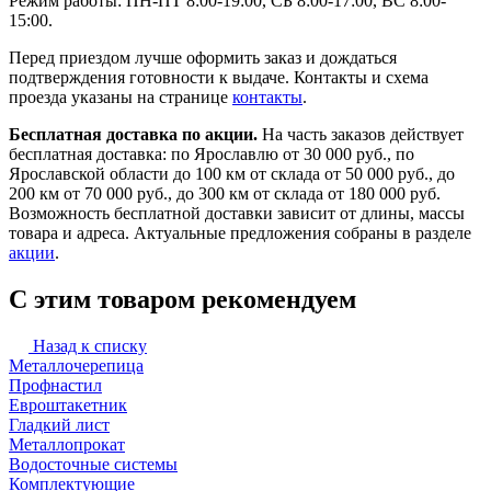
Режим работы: ПН-ПТ 8:00-19:00, СБ 8:00-17:00, ВС 8:00-
15:00.
Перед приездом лучше оформить заказ и дождаться
подтверждения готовности к выдаче. Контакты и схема
проезда указаны на странице
контакты
.
Бесплатная доставка по акции.
На часть заказов действует
бесплатная доставка: по Ярославлю от 30 000 руб., по
Ярославской области до 100 км от склада от 50 000 руб., до
200 км от 70 000 руб., до 300 км от склада от 180 000 руб.
Возможность бесплатной доставки зависит от длины, массы
товара и адреса. Актуальные предложения собраны в разделе
акции
.
С этим товаром рекомендуем
Назад к списку
Металлочерепица
Профнастил
Евроштакетник
Гладкий лист
Металлопрокат
Водосточные системы
Комплектующие