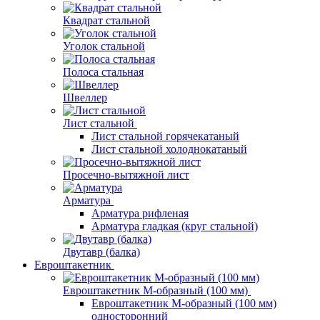
Квадрат стальной
Уголок стальной
Полоса стальная
Швеллер
Лист стальной
Лист стальной горячекатаный
Лист стальной холоднокатаный
Просечно-вытяжной лист
Арматура
Арматура рифленая
Арматура гладкая (круг стальной)
Двутавр (балка)
Евроштакетник
Евроштакетник М-образный (100 мм)
Евроштакетник М-образный (100 мм)
односторонний