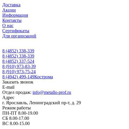
Доставка
Акции
Информация
Контакты
О нас
Сертификаты
Для организаций
8 (4852) 338-339
8 (4852) 338-339
8 (4852) 337-524
8 (910) 973-83-39
8 (910) 973-75-24
8 (4942) 499-149
Кострома
Заказать звонок
E-mail
Отдел продаж:
info@metallo-prof.ru
Адрес
г. Ярославль, Ленинградский пр-т, д. 29
Режим работы
ПН-ПТ 8.00-19.00
СБ 8.00-17.00
ВС 8.00-15.00