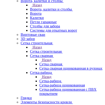
Ворота, калитки и столбы
Назад
Ворота, калитки и столбы
Ворота
Калитки
Петли гаражные
Столбы для забора
Системы для откатных ворот
Винтовые сваи
3D забор
Сетка строительная
Назад
Сетка строительная
Сетка сварная
Назад
Сетка сварная
Сетка сварная оцинкованная в рулонах
Сетка-рабица
Назад
Сетка-рабица
Сетка-рабица оцинкованная
Сетка-рабица оцинкованная с ПВХ
покрытием
Грядки
Элементы безопасности кровли