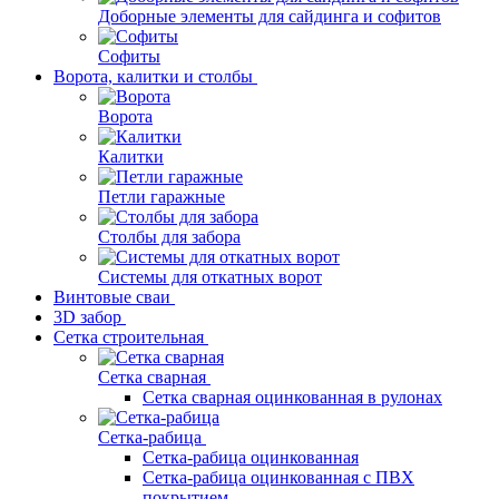
Доборные элементы для сайдинга и софитов
Софиты
Ворота, калитки и столбы
Ворота
Калитки
Петли гаражные
Столбы для забора
Системы для откатных ворот
Винтовые сваи
3D забор
Сетка строительная
Сетка сварная
Сетка сварная оцинкованная в рулонах
Сетка-рабица
Сетка-рабица оцинкованная
Сетка-рабица оцинкованная с ПВХ
покрытием