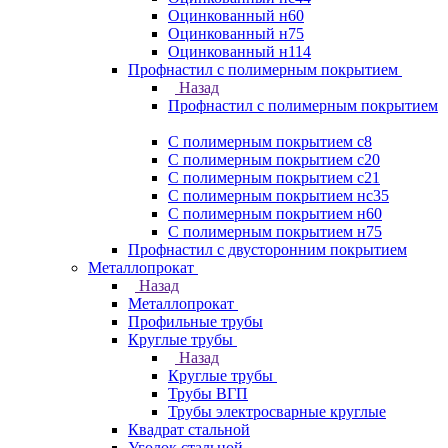
Оцинкованный н60
Оцинкованный н75
Оцинкованный н114
Профнастил с полимерным покрытием
Назад
Профнастил с полимерным покрытием
С полимерным покрытием с8
С полимерным покрытием с20
С полимерным покрытием с21
С полимерным покрытием нс35
С полимерным покрытием н60
С полимерным покрытием н75
Профнастил с двусторонним покрытием
Металлопрокат
Назад
Металлопрокат
Профильные трубы
Круглые трубы
Назад
Круглые трубы
Трубы ВГП
Трубы электросварные круглые
Квадрат стальной
Уголок стальной