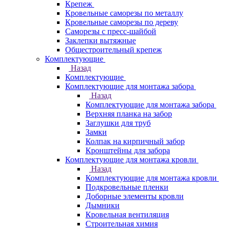
Крепеж
Кровельные саморезы по металлу
Кровельные саморезы по дереву
Саморезы с пресс-шайбой
Заклепки вытяжные
Общестроительный крепеж
Комплектующие
Назад
Комплектующие
Комплектующие для монтажа забора
Назад
Комплектующие для монтажа забора
Верхняя планка на забор
Заглушки для труб
Замки
Колпак на кирпичный забор
Кронштейны для забора
Комплектующие для монтажа кровли
Назад
Комплектующие для монтажа кровли
Подкровельные пленки
Доборные элементы кровли
Дымники
Кровельная вентиляция
Строительная химия