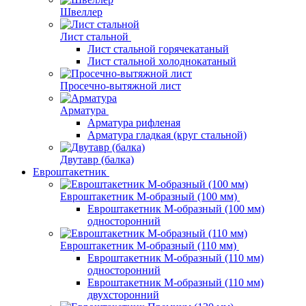
Швеллер
Лист стальной
Лист стальной горячекатаный
Лист стальной холоднокатаный
Просечно-вытяжной лист
Арматура
Арматура рифленая
Арматура гладкая (круг стальной)
Двутавр (балка)
Евроштакетник
Евроштакетник М-образный (100 мм)
Евроштакетник М-образный (100 мм)
односторонний
Евроштакетник М-образный (110 мм)
Евроштакетник М-образный (110 мм)
односторонний
Евроштакетник М-образный (110 мм)
двухсторонний