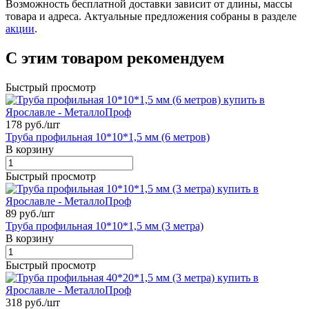
Возможность бесплатной доставки зависит от длины, массы
товара и адреса. Актуальные предложения собраны в разделе
акции
.
С этим товаром рекомендуем
Быстрый просмотр
178 руб./
шт
Труба профильная 10*10*1,5 мм (6 метров)
В корзину
Быстрый просмотр
89 руб./
шт
Труба профильная 10*10*1,5 мм (3 метра)
В корзину
Быстрый просмотр
318 руб./
шт