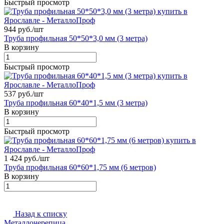
Быстрый просмотр
944 руб./
шт
Труба профильная 50*50*3,0 мм (3 метра)
В корзину
Быстрый просмотр
537 руб./
шт
Труба профильная 60*40*1,5 мм (3 метра)
В корзину
Быстрый просмотр
1 424 руб./
шт
Труба профильная 60*60*1,75 мм (6 метров)
В корзину
Назад к списку
Металлочерепица