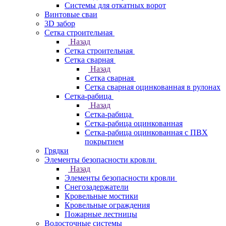
Системы для откатных ворот
Винтовые сваи
3D забор
Сетка строительная
Назад
Сетка строительная
Сетка сварная
Назад
Сетка сварная
Сетка сварная оцинкованная в рулонах
Сетка-рабица
Назад
Сетка-рабица
Сетка-рабица оцинкованная
Сетка-рабица оцинкованная с ПВХ
покрытием
Грядки
Элементы безопасности кровли
Назад
Элементы безопасности кровли
Снегозадержатели
Кровельные мостики
Кровельные ограждения
Пожарные лестницы
Водосточные системы