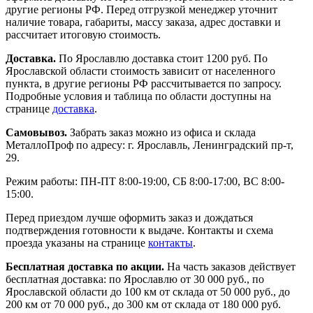
другие регионы РФ. Перед отгрузкой менеджер уточнит
наличие товара, габариты, массу заказа, адрес доставки и
рассчитает итоговую стоимость.
Доставка.
По Ярославлю доставка стоит 1200 руб. По
Ярославской области стоимость зависит от населенного
пункта, в другие регионы РФ рассчитывается по запросу.
Подробные условия и таблица по области доступны на
странице
доставка
.
Самовывоз.
Забрать заказ можно из офиса и склада
МеталлоПроф по адресу: г. Ярославль, Ленинградский пр-т,
29.
Режим работы: ПН-ПТ 8:00-19:00, СБ 8:00-17:00, ВС 8:00-
15:00.
Перед приездом лучше оформить заказ и дождаться
подтверждения готовности к выдаче. Контакты и схема
проезда указаны на странице
контакты
.
Бесплатная доставка по акции.
На часть заказов действует
бесплатная доставка: по Ярославлю от 30 000 руб., по
Ярославской области до 100 км от склада от 50 000 руб., до
200 км от 70 000 руб., до 300 км от склада от 180 000 руб.