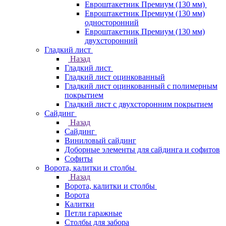
Евроштакетник Премиум (130 мм)
Евроштакетник Премиум (130 мм)
односторонний
Евроштакетник Премиум (130 мм)
двухсторонний
Гладкий лист
Назад
Гладкий лист
Гладкий лист оцинкованный
Гладкий лист оцинкованный с полимерным
покрытием
Гладкий лист с двухсторонним покрытием
Сайдинг
Назад
Сайдинг
Виниловый сайдинг
Доборные элементы для сайдинга и софитов
Софиты
Ворота, калитки и столбы
Назад
Ворота, калитки и столбы
Ворота
Калитки
Петли гаражные
Столбы для забора