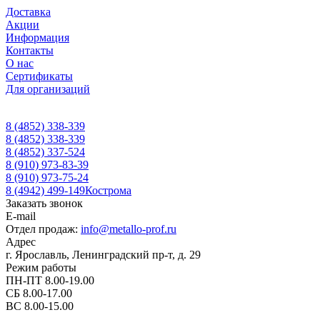
Доставка
Акции
Информация
Контакты
О нас
Сертификаты
Для организаций
8 (4852) 338-339
8 (4852) 338-339
8 (4852) 337-524
8 (910) 973-83-39
8 (910) 973-75-24
8 (4942) 499-149
Кострома
Заказать звонок
E-mail
Отдел продаж:
info@metallo-prof.ru
Адрес
г. Ярославль, Ленинградский пр-т, д. 29
Режим работы
ПН-ПТ 8.00-19.00
СБ 8.00-17.00
ВС 8.00-15.00