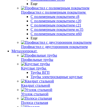
Еще
Профнастил с полимерным покрытием
С полимерным покрытием с8
С полимерным покрытием с20
С полимерным покрытием с21
С полимерным покрытием нс35
С полимерным покрытием н60
Еще
Профнастил с двусторонним покрытием
Металлопрокат
Профильные трубы
Круглые трубы
Трубы ВГП
Трубы электросварные круглые
Квадрат стальной
Уголок стальной
Полоса стальная