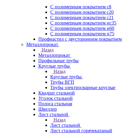
С полимерным покрытием с8
С полимерным покрытием с20
С полимерным покрытием с21
С полимерным покрытием нс35
С полимерным покрытием н60
С полимерным покрытием н75
Профнастил с двусторонним покрытием
Металлопрокат
Назад
Металлопрокат
Профильные трубы
Круглые трубы
Назад
Круглые трубы
Трубы ВГП
Трубы электросварные круглые
Квадрат стальной
Уголок стальной
Полоса стальная
Швеллер
Лист стальной
Назад
Лист стальной
Лист стальной горячекатаный