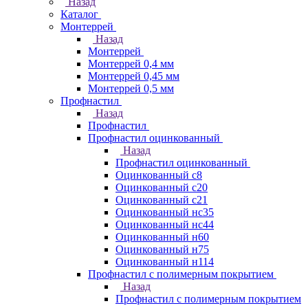
Назад
Каталог
Монтеррей
Назад
Монтеррей
Монтеррей 0,4 мм
Монтеррей 0,45 мм
Монтеррей 0,5 мм
Профнастил
Назад
Профнастил
Профнастил оцинкованный
Назад
Профнастил оцинкованный
Оцинкованный с8
Оцинкованный с20
Оцинкованный с21
Оцинкованный нс35
Оцинкованный нс44
Оцинкованный н60
Оцинкованный н75
Оцинкованный н114
Профнастил с полимерным покрытием
Назад
Профнастил с полимерным покрытием