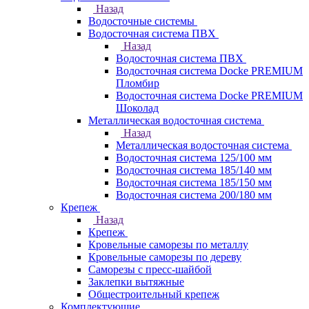
Назад
Водосточные системы
Водосточная система ПВХ
Назад
Водосточная система ПВХ
Водосточная система Docke PREMIUM
Пломбир
Водосточная система Docke PREMIUM
Шоколад
Металлическая водосточная система
Назад
Металлическая водосточная система
Водосточная система 125/100 мм
Водосточная система 185/140 мм
Водосточная система 185/150 мм
Водосточная система 200/180 мм
Крепеж
Назад
Крепеж
Кровельные саморезы по металлу
Кровельные саморезы по дереву
Саморезы с пресс-шайбой
Заклепки вытяжные
Общестроительный крепеж
Комплектующие