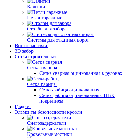
Калитки
Петли гаражные
Столбы для забора
Системы для откатных ворот
Винтовые сваи
3D забор
Сетка строительная
Сетка сварная
Сетка сварная оцинкованная в рулонах
Сетка-рабица
Сетка-рабица оцинкованная
Сетка-рабица оцинкованная с ПВХ
покрытием
Грядки
Элементы безопасности кровли
Снегозадержатели
Кровельные мостики