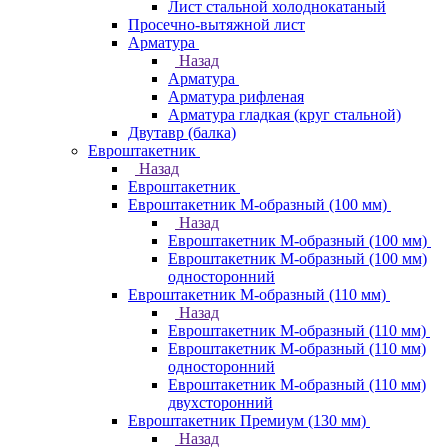
Лист стальной холоднокатаный
Просечно-вытяжной лист
Арматура
Назад
Арматура
Арматура рифленая
Арматура гладкая (круг стальной)
Двутавр (балка)
Евроштакетник
Назад
Евроштакетник
Евроштакетник М-образный (100 мм)
Назад
Евроштакетник М-образный (100 мм)
Евроштакетник М-образный (100 мм)
односторонний
Евроштакетник М-образный (110 мм)
Назад
Евроштакетник М-образный (110 мм)
Евроштакетник М-образный (110 мм)
односторонний
Евроштакетник М-образный (110 мм)
двухсторонний
Евроштакетник Премиум (130 мм)
Назад