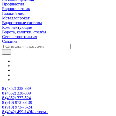
Профнастил
Евроштакетник
Гладкий лист
Металлопрокат
Водосточные системы
Комплектующие
Ворота, калитки, столбы
Сетка строительная
Сайдинг
8 (4852) 338-339
8 (4852) 338-339
8 (4852) 337-524
8 (910) 973-83-39
8 (910) 973-75-24
8 (4942) 499-149
Кострома