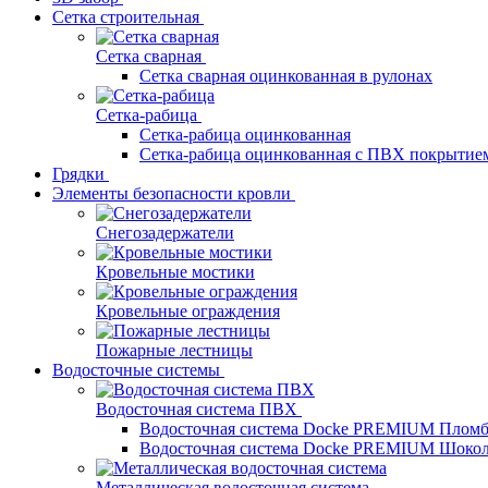
Сетка строительная
Сетка сварная
Сетка сварная оцинкованная в рулонах
Сетка-рабица
Сетка-рабица оцинкованная
Сетка-рабица оцинкованная с ПВХ покрытие
Грядки
Элементы безопасности кровли
Снегозадержатели
Кровельные мостики
Кровельные ограждения
Пожарные лестницы
Водосточные системы
Водосточная система ПВХ
Водосточная система Docke PREMIUM Плом
Водосточная система Docke PREMIUM Шоко
Металлическая водосточная система