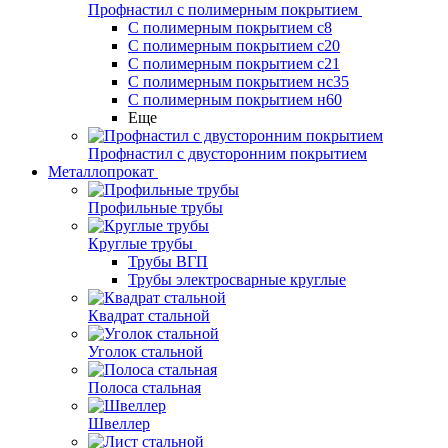
Профнастил с полимерным покрытием
С полимерным покрытием с8
С полимерным покрытием с20
С полимерным покрытием с21
С полимерным покрытием нс35
С полимерным покрытием н60
Еще
Профнастил с двусторонним покрытием
Металлопрокат
Профильные трубы
Круглые трубы
Трубы ВГП
Трубы электросварные круглые
Квадрат стальной
Уголок стальной
Полоса стальная
Швеллер