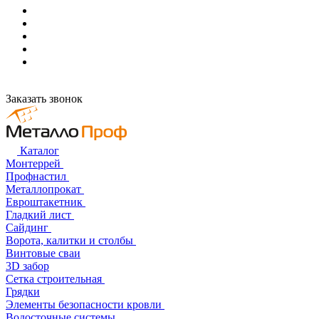
Заказать звонок
Каталог
Монтеррей
Профнастил
Металлопрокат
Евроштакетник
Гладкий лист
Сайдинг
Ворота, калитки и столбы
Винтовые сваи
3D забор
Сетка строительная
Грядки
Элементы безопасности кровли
Водосточные системы