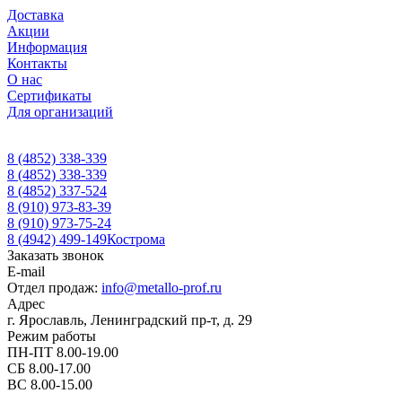
Доставка
Акции
Информация
Контакты
О нас
Сертификаты
Для организаций
8 (4852) 338-339
8 (4852) 338-339
8 (4852) 337-524
8 (910) 973-83-39
8 (910) 973-75-24
8 (4942) 499-149
Кострома
Заказать звонок
E-mail
Отдел продаж:
info@metallo-prof.ru
Адрес
г. Ярославль, Ленинградский пр-т, д. 29
Режим работы
ПН-ПТ 8.00-19.00
СБ 8.00-17.00
ВС 8.00-15.00