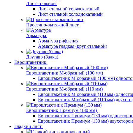
Лист стальной
Лист стальной горячекатаный
Лист стальной холоднокатаный
Просечно-вытяжной лист
Арматура
Арматура рифленая
Арматура гладкая (круг стальной)
Двутавр (балка)
Евроштакетник
Евроштакетник М-образный (100 мм)
Евроштакетник М-образный (100 мм) одност
Евроштакетник М-образный (110 мм)
Евроштакетник М-образный (110 мм) одност
Евроштакетник М-образный (110 мм) двухст
Евроштакетник Премиум (130 мм)
Евроштакетник Премиум (130 мм) односторо
Евроштакетник Премиум (130 мм) двухсторо
Гладкий лист