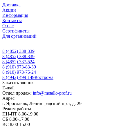
Доставка
Акции
Информация
Контакты
О нас
Сертификаты
Для организаций
8 (4852) 338-339
8 (4852) 338-339
8 (4852) 337-524
8 (910) 973-83-39
8 (910) 973-75-24
8 (4942) 499-149
Кострома
Заказать звонок
E-mail
Отдел продаж:
info@metallo-prof.ru
Адрес
г. Ярославль, Ленинградский пр-т, д. 29
Режим работы
ПН-ПТ 8.00-19.00
СБ 8.00-17.00
ВС 8.00-15.00