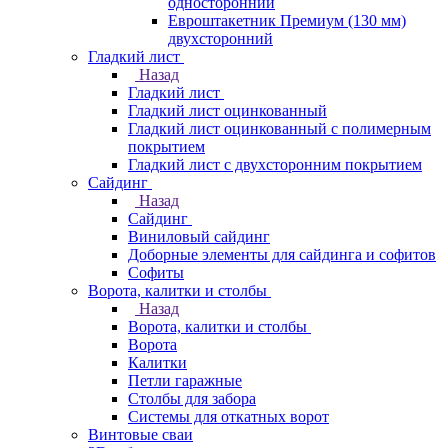
односторонний
Евроштакетник Премиум (130 мм)
двухсторонний
Гладкий лист
Назад
Гладкий лист
Гладкий лист оцинкованный
Гладкий лист оцинкованный с полимерным
покрытием
Гладкий лист с двухсторонним покрытием
Сайдинг
Назад
Сайдинг
Виниловый сайдинг
Доборные элементы для сайдинга и софитов
Софиты
Ворота, калитки и столбы
Назад
Ворота, калитки и столбы
Ворота
Калитки
Петли гаражные
Столбы для забора
Системы для откатных ворот
Винтовые сваи