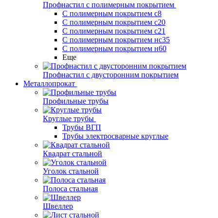
Профнастил с полимерным покрытием
С полимерным покрытием с8
С полимерным покрытием с20
С полимерным покрытием с21
С полимерным покрытием нс35
С полимерным покрытием н60
Еще
Профнастил с двусторонним покрытием
Металлопрокат
Профильные трубы
Круглые трубы
Трубы ВГП
Трубы электросварные круглые
Квадрат стальной
Уголок стальной
Полоса стальная
Швеллер