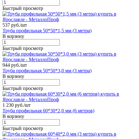
Быстрый просмотр
537 руб./
шт
Труба профильная 50*50*1,5 мм (3 метра)
В корзину
Быстрый просмотр
944 руб./
шт
Труба профильная 50*50*3,0 мм (3 метра)
В корзину
Быстрый просмотр
1 230 руб./
шт
Труба профильная 60*30*2,0 мм (6 метров)
В корзину
Быстрый просмотр