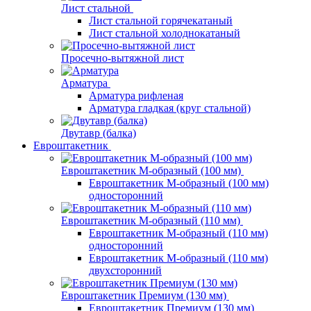
Лист стальной
Лист стальной горячекатаный
Лист стальной холоднокатаный
Просечно-вытяжной лист
Арматура
Арматура рифленая
Арматура гладкая (круг стальной)
Двутавр (балка)
Евроштакетник
Евроштакетник М-образный (100 мм)
Евроштакетник М-образный (100 мм)
односторонний
Евроштакетник М-образный (110 мм)
Евроштакетник М-образный (110 мм)
односторонний
Евроштакетник М-образный (110 мм)
двухсторонний
Евроштакетник Премиум (130 мм)
Евроштакетник Премиум (130 мм)