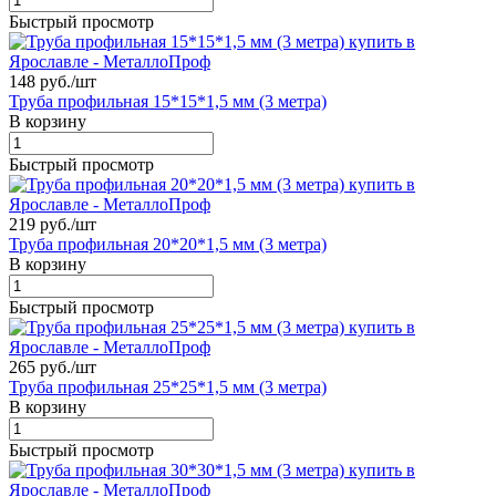
Быстрый просмотр
148 руб./
шт
Труба профильная 15*15*1,5 мм (3 метра)
В корзину
Быстрый просмотр
219 руб./
шт
Труба профильная 20*20*1,5 мм (3 метра)
В корзину
Быстрый просмотр
265 руб./
шт
Труба профильная 25*25*1,5 мм (3 метра)
В корзину
Быстрый просмотр