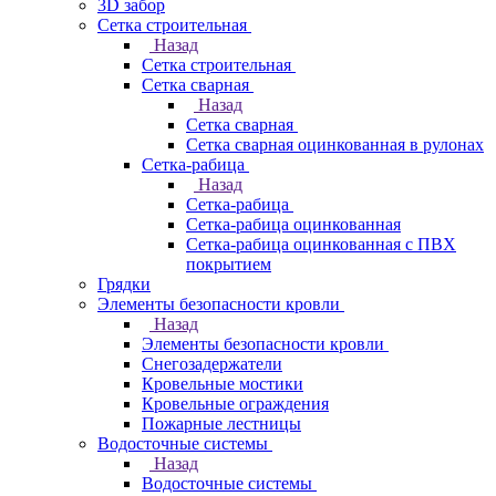
3D забор
Сетка строительная
Назад
Сетка строительная
Сетка сварная
Назад
Сетка сварная
Сетка сварная оцинкованная в рулонах
Сетка-рабица
Назад
Сетка-рабица
Сетка-рабица оцинкованная
Сетка-рабица оцинкованная с ПВХ
покрытием
Грядки
Элементы безопасности кровли
Назад
Элементы безопасности кровли
Снегозадержатели
Кровельные мостики
Кровельные ограждения
Пожарные лестницы
Водосточные системы
Назад
Водосточные системы