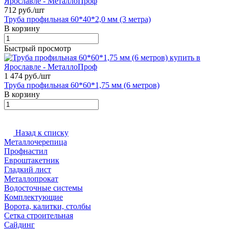
712 руб./
шт
Труба профильная 60*40*2,0 мм (3 метра)
В корзину
Быстрый просмотр
1 474 руб./
шт
Труба профильная 60*60*1,75 мм (6 метров)
В корзину
Назад к списку
Металлочерепица
Профнастил
Евроштакетник
Гладкий лист
Металлопрокат
Водосточные системы
Комплектующие
Ворота, калитки, столбы
Сетка строительная
Сайдинг