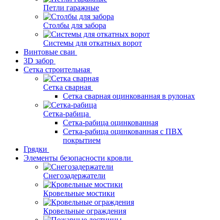
Петли гаражные
Столбы для забора
Системы для откатных ворот
Винтовые сваи
3D забор
Сетка строительная
Сетка сварная
Сетка сварная оцинкованная в рулонах
Сетка-рабица
Сетка-рабица оцинкованная
Сетка-рабица оцинкованная с ПВХ
покрытием
Грядки
Элементы безопасности кровли
Снегозадержатели
Кровельные мостики
Кровельные ограждения