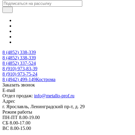
8 (4852) 338-339
8 (4852) 338-339
8 (4852) 337-524
8 (910) 973-83-39
8 (910) 973-75-24
8 (4942) 499-149
Кострома
Заказать звонок
E-mail
Отдел продаж:
info@metallo-prof.ru
Адрес
г. Ярославль, Ленинградский пр-т, д. 29
Режим работы
ПН-ПТ 8.00-19.00
СБ 8.00-17.00
ВС 8.00-15.00