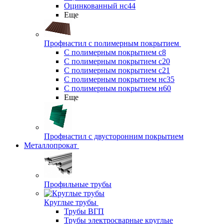
Оцинкованный нс44
Еще
Профнастил с полимерным покрытием
С полимерным покрытием с8
С полимерным покрытием с20
С полимерным покрытием с21
С полимерным покрытием нс35
С полимерным покрытием н60
Еще
Профнастил с двусторонним покрытием
Металлопрокат
Профильные трубы
Круглые трубы
Трубы ВГП
Трубы электросварные круглые