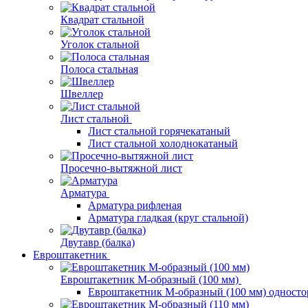
Квадрат стальной
Уголок стальной
Полоса стальная
Швеллер
Лист стальной
Лист стальной горячекатаный
Лист стальной холоднокатаный
Просечно-вытяжной лист
Арматура
Арматура рифленая
Арматура гладкая (круг стальной)
Двутавр (балка)
Евроштакетник
Евроштакетник М-образный (100 мм)
Евроштакетник М-образный (100 мм) одност