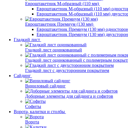
Евроштакетник М-образный (110 мм)
Евроштакетник М-образный (110 мм) одност
Евроштакетник М-образный (110 мм) двухст
Евроштакетник Премиум (130 мм)
Евроштакетник Премиум (130 мм) односторо
Евроштакетник Премиум (130 мм) двухсторо
Гладкий лист
Гладкий лист оцинкованный
Гладкий лист оцинкованный с полимерным покрыт
Гладкий лист с двухсторонним покрытием
Сайдинг
Виниловый сайдинг
Доборные элементы для сайдинга и софитов
Софиты
Ворота, калитки и столбы
Ворота