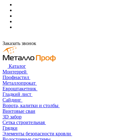
Заказать звонок
Каталог
Монтеррей
Профнастил
Металлопрокат
Евроштакетник
Гладкий лист
Сайдинг
Ворота, калитки и столбы
Винтовые сваи
3D забор
Сетка строительная
Грядки
Элементы безопасности кровли
Водосточные системы