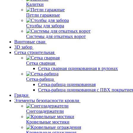
Калитки
Петли гаражные
Столбы для забора
Системы для откатных ворот
Винтовые сваи
3D забор
Сетка строительная
Сетка сварная
Сетка сварная оцинкованная в рулонах
Сетка-рабица
Сетка-рабица оцинкованная
Сетка-рабица оцинкованная с ПВХ покрытие
Грядки
Элементы безопасности кровли
Снегозадержатели
Кровельные мостики
Кровельные ограждения