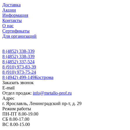
Доставка
Акции
Информация
Контакты
О нас
Сертификаты
Для организаций
8 (4852) 338-339
8 (4852) 338-339
8 (4852) 337-524
8 (910) 973-83-39
8 (910) 973-75-24
8 (4942) 499-149
Кострома
Заказать звонок
E-mail
Отдел продаж:
info@metallo-prof.ru
Адрес
г. Ярославль, Ленинградский пр-т, д. 29
Режим работы
ПН-ПТ 8.00-19.00
СБ 8.00-17.00
ВС 8.00-15.00