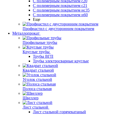
С полимерным покрытием с20
С полимерным покрытием с21
С полимерным покрытием нс35
С полимерным покрытием н60
Еще
Профнастил с двусторонним покрытием
Металлопрокат
Профильные трубы
Круглые трубы
Трубы ВГП
Трубы электросварные круглые
Квадрат стальной
Уголок стальной
Полоса стальная
Швеллер
Лист стальной
Лист стальной горячекатаный