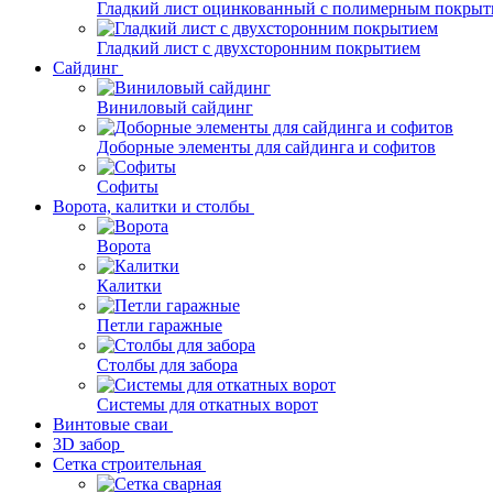
Гладкий лист оцинкованный с полимерным покрыт
Гладкий лист с двухсторонним покрытием
Сайдинг
Виниловый сайдинг
Доборные элементы для сайдинга и софитов
Софиты
Ворота, калитки и столбы
Ворота
Калитки
Петли гаражные
Столбы для забора
Системы для откатных ворот
Винтовые сваи
3D забор
Сетка строительная