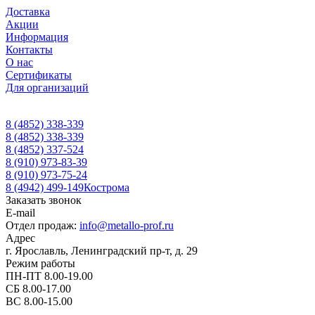
Доставка
Акции
Информация
Контакты
О нас
Сертификаты
Для организаций
8 (4852) 338-339
8 (4852) 338-339
8 (4852) 337-524
8 (910) 973-83-39
8 (910) 973-75-24
8 (4942) 499-149
Кострома
Заказать звонок
E-mail
Отдел продаж:
info@metallo-prof.ru
Адрес
г. Ярославль, Ленинградский пр-т, д. 29
Режим работы
ПН-ПТ 8.00-19.00
СБ 8.00-17.00
ВС 8.00-15.00