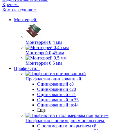
Крепеж
Комплектующие
Монтеррей
Монтеррей 0,4 мм
Монтеррей 0,45 мм
Монтеррей 0,5 мм
Профнастил
Профнастил оцинкованный
Оцинкованный с8
Оцинкованный с20
Оцинкованный с21
Оцинкованный нс35
Оцинкованный нс44
Еще
Профнастил с полимерным покрытием
С полимерным покрытием с8