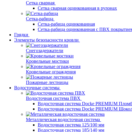
Сетка сварная
Сетка сварная оцинкованная в рулонах
Сетка-рабица
Сетка-рабица оцинкованная
Сетка-рабица оцинкованная с ПВХ покрытие
Грядки
Элементы безопасности кровли
Снегозадержатели
Кровельные мостики
Кровельные ограждения
Пожарные лестницы
Водосточные системы
Водосточная система ПВХ
Водосточная система Docke PREMIUM Плом
Водосточная система Docke PREMIUM Шоко
Металлическая водосточная система
Водосточная система 125/100 мм
Водосточная система 185/140 мм