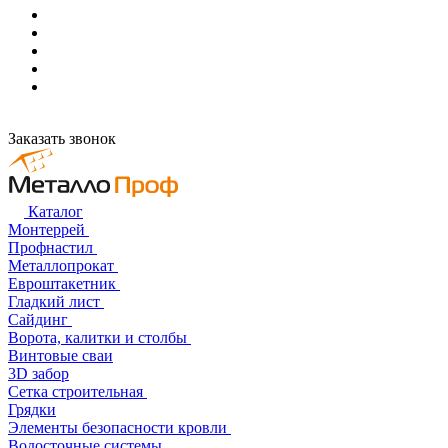
Заказать звонок
Каталог
Монтеррей
Профнастил
Металлопрокат
Евроштакетник
Гладкий лист
Сайдинг
Ворота, калитки и столбы
Винтовые сваи
3D забор
Сетка строительная
Грядки
Элементы безопасности кровли
Водосточные системы