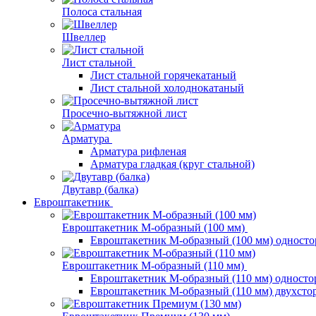
Полоса стальная
Швеллер
Лист стальной
Лист стальной горячекатаный
Лист стальной холоднокатаный
Просечно-вытяжной лист
Арматура
Арматура рифленая
Арматура гладкая (круг стальной)
Двутавр (балка)
Евроштакетник
Евроштакетник М-образный (100 мм)
Евроштакетник М-образный (100 мм) одност
Евроштакетник М-образный (110 мм)
Евроштакетник М-образный (110 мм) одност
Евроштакетник М-образный (110 мм) двухст