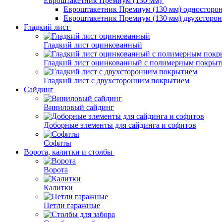
Евроштакетник Премиум (130 мм)
Евроштакетник Премиум (130 мм) односторо
Евроштакетник Премиум (130 мм) двухсторо
Гладкий лист
Гладкий лист оцинкованный
Гладкий лист оцинкованный с полимерным покрыт
Гладкий лист с двухсторонним покрытием
Сайдинг
Виниловый сайдинг
Доборные элементы для сайдинга и софитов
Софиты
Ворота, калитки и столбы
Ворота
Калитки
Петли гаражные