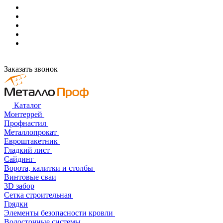
Заказать звонок
Каталог
Монтеррей
Профнастил
Металлопрокат
Евроштакетник
Гладкий лист
Сайдинг
Ворота, калитки и столбы
Винтовые сваи
3D забор
Сетка строительная
Грядки
Элементы безопасности кровли
Водосточные системы