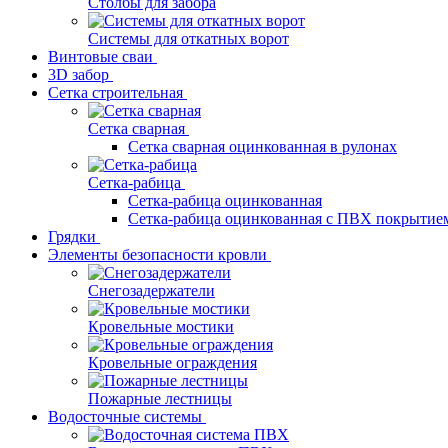
Столбы для забора
Системы для откатных ворот
Винтовые сваи
3D забор
Сетка строительная
Сетка сварная
Сетка сварная оцинкованная в рулонах
Сетка-рабица
Сетка-рабица оцинкованная
Сетка-рабица оцинкованная с ПВХ покрытие
Грядки
Элементы безопасности кровли
Снегозадержатели
Кровельные мостики
Кровельные ограждения
Пожарные лестницы
Водосточные системы