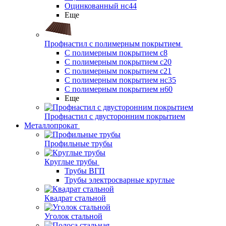
Оцинкованный нс44
Еще
Профнастил с полимерным покрытием
С полимерным покрытием с8
С полимерным покрытием с20
С полимерным покрытием с21
С полимерным покрытием нс35
С полимерным покрытием н60
Еще
Профнастил с двусторонним покрытием
Металлопрокат
Профильные трубы
Круглые трубы
Трубы ВГП
Трубы электросварные круглые
Квадрат стальной
Уголок стальной