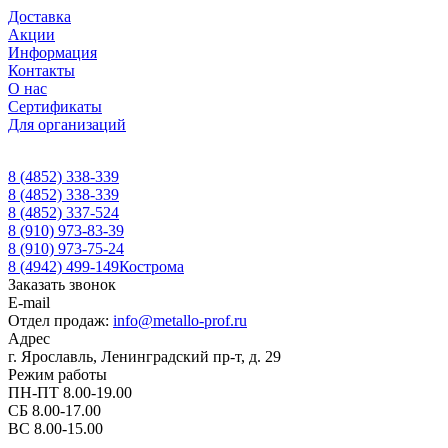
Доставка
Акции
Информация
Контакты
О нас
Сертификаты
Для организаций
8 (4852) 338-339
8 (4852) 338-339
8 (4852) 337-524
8 (910) 973-83-39
8 (910) 973-75-24
8 (4942) 499-149
Кострома
Заказать звонок
E-mail
Отдел продаж:
info@metallo-prof.ru
Адрес
г. Ярославль, Ленинградский пр-т, д. 29
Режим работы
ПН-ПТ 8.00-19.00
СБ 8.00-17.00
ВС 8.00-15.00