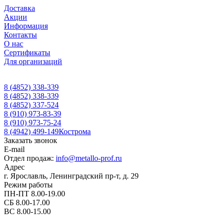
Доставка
Акции
Информация
Контакты
О нас
Сертификаты
Для организаций
8 (4852) 338-339
8 (4852) 338-339
8 (4852) 337-524
8 (910) 973-83-39
8 (910) 973-75-24
8 (4942) 499-149
Кострома
Заказать звонок
E-mail
Отдел продаж:
info@metallo-prof.ru
Адрес
г. Ярославль, Ленинградский пр-т, д. 29
Режим работы
ПН-ПТ 8.00-19.00
СБ 8.00-17.00
ВС 8.00-15.00