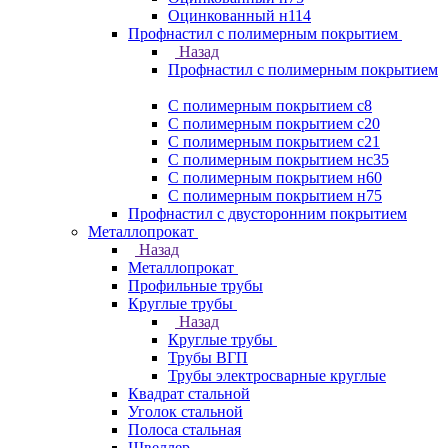
Оцинкованный н114
Профнастил с полимерным покрытием
Назад
Профнастил с полимерным покрытием
С полимерным покрытием с8
С полимерным покрытием с20
С полимерным покрытием с21
С полимерным покрытием нс35
С полимерным покрытием н60
С полимерным покрытием н75
Профнастил с двусторонним покрытием
Металлопрокат
Назад
Металлопрокат
Профильные трубы
Круглые трубы
Назад
Круглые трубы
Трубы ВГП
Трубы электросварные круглые
Квадрат стальной
Уголок стальной
Полоса стальная
Швеллер