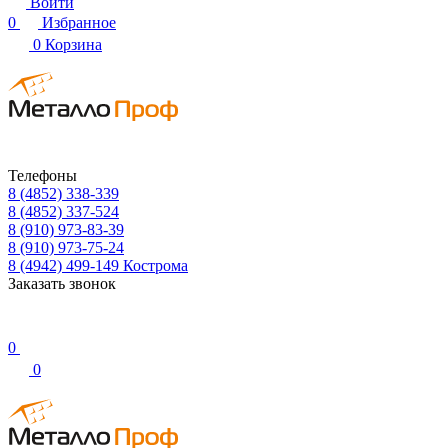
Войти
0
Избранное
0
Корзина
Телефоны
8 (4852) 338-339
8 (4852) 337-524
8 (910) 973-83-39
8 (910) 973-75-24
8 (4942) 499-149
Кострома
Заказать звонок
0
0