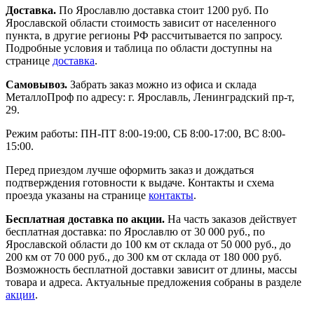
Доставка.
По Ярославлю доставка стоит 1200 руб. По
Ярославской области стоимость зависит от населенного
пункта, в другие регионы РФ рассчитывается по запросу.
Подробные условия и таблица по области доступны на
странице
доставка
.
Самовывоз.
Забрать заказ можно из офиса и склада
МеталлоПроф по адресу: г. Ярославль, Ленинградский пр-т,
29.
Режим работы: ПН-ПТ 8:00-19:00, СБ 8:00-17:00, ВС 8:00-
15:00.
Перед приездом лучше оформить заказ и дождаться
подтверждения готовности к выдаче. Контакты и схема
проезда указаны на странице
контакты
.
Бесплатная доставка по акции.
На часть заказов действует
бесплатная доставка: по Ярославлю от 30 000 руб., по
Ярославской области до 100 км от склада от 50 000 руб., до
200 км от 70 000 руб., до 300 км от склада от 180 000 руб.
Возможность бесплатной доставки зависит от длины, массы
товара и адреса. Актуальные предложения собраны в разделе
акции
.