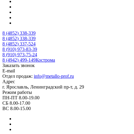
8 (4852) 338-339
8 (4852) 338-339
8 (4852) 337-524
8 (910) 973-83-39
8 (910) 973-75-24
8 (4942) 499-149
Кострома
Заказать звонок
E-mail
Отдел продаж:
info@metallo-prof.ru
Адрес
г. Ярославль, Ленинградский пр-т, д. 29
Режим работы
ПН-ПТ 8.00-19.00
СБ 8.00-17.00
ВС 8.00-15.00