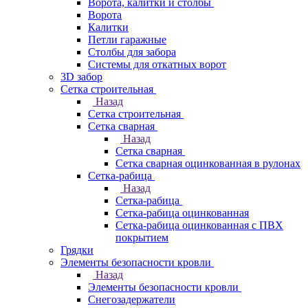
Ворота, калитки и столбы
Ворота
Калитки
Петли гаражные
Столбы для забора
Системы для откатных ворот
3D забор
Сетка строительная
Назад
Сетка строительная
Сетка сварная
Назад
Сетка сварная
Сетка сварная оцинкованная в рулонах
Сетка-рабица
Назад
Сетка-рабица
Сетка-рабица оцинкованная
Сетка-рабица оцинкованная с ПВХ
покрытием
Грядки
Элементы безопасности кровли
Назад
Элементы безопасности кровли
Снегозадержатели