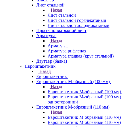
Лист стальной
Назад
Лист стальной
Лист стальной горячекатаный
Лист стальной холоднокатаный
Просечно-вытяжной лист
Арматура
Назад
Арматура
Арматура рифленая
Арматура гладкая (круг стальной)
Двутавр (балка)
Евроштакетник
Назад
Евроштакетник
Евроштакетник М-образный (100 мм)
Назад
Евроштакетник М-образный (100 мм)
Евроштакетник М-образный (100 мм)
односторонний
Евроштакетник М-образный (110 мм)
Назад
Евроштакетник М-образный (110 мм)
Евроштакетник М-образный (110 мм)