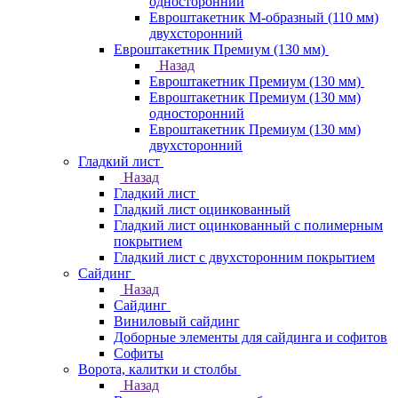
односторонний
Евроштакетник М-образный (110 мм)
двухсторонний
Евроштакетник Премиум (130 мм)
Назад
Евроштакетник Премиум (130 мм)
Евроштакетник Премиум (130 мм)
односторонний
Евроштакетник Премиум (130 мм)
двухсторонний
Гладкий лист
Назад
Гладкий лист
Гладкий лист оцинкованный
Гладкий лист оцинкованный с полимерным
покрытием
Гладкий лист с двухсторонним покрытием
Сайдинг
Назад
Сайдинг
Виниловый сайдинг
Доборные элементы для сайдинга и софитов
Софиты
Ворота, калитки и столбы
Назад