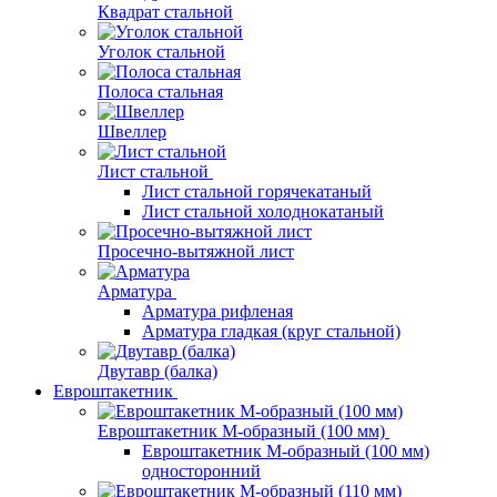
Квадрат стальной
Уголок стальной
Полоса стальная
Швеллер
Лист стальной
Лист стальной горячекатаный
Лист стальной холоднокатаный
Просечно-вытяжной лист
Арматура
Арматура рифленая
Арматура гладкая (круг стальной)
Двутавр (балка)
Евроштакетник
Евроштакетник М-образный (100 мм)
Евроштакетник М-образный (100 мм)
односторонний