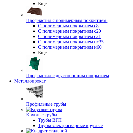
Еще
Профнастил с полимерным покрытием
С полимерным покрытием с8
С полимерным покрытием с20
С полимерным покрытием с21
С полимерным покрытием нс35
С полимерным покрытием н60
Еще
Профнастил с двусторонним покрытием
Металлопрокат
Профильные трубы
Круглые трубы
Трубы ВГП
Трубы электросварные круглые