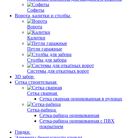
Софиты
Ворота, калитки и столбы
Ворота
Калитки
Петли гаражные
Столбы для забора
Системы для откатных ворот
3D забор
Сетка строительная
Сетка сварная
Сетка сварная оцинкованная в рулонах
Сетка-рабица
Сетка-рабица оцинкованная
Сетка-рабица оцинкованная с ПВХ
покрытием
Грядки
Элементы безопасности кровли