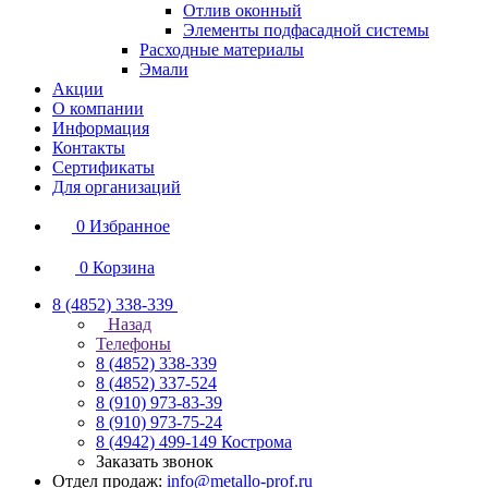
Отлив оконный
Элементы подфасадной системы
Расходные материалы
Эмали
Акции
О компании
Информация
Контакты
Сертификаты
Для организаций
0
Избранное
0
Корзина
8 (4852) 338-339
Назад
Телефоны
8 (4852) 338-339
8 (4852) 337-524
8 (910) 973-83-39
8 (910) 973-75-24
8 (4942) 499-149
Кострома
Заказать звонок
Отдел продаж:
info@metallo-prof.ru