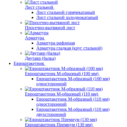
Лист стальной
Лист стальной горячекатаный
Лист стальной холоднокатаный
Просечно-вытяжной лист
Арматура
Арматура рифленая
Арматура гладкая (круг стальной)
Двутавр (балка)
Евроштакетник
Евроштакетник М-образный (100 мм)
Евроштакетник М-образный (100 мм)
односторонний
Евроштакетник М-образный (110 мм)
Евроштакетник М-образный (110 мм)
односторонний
Евроштакетник М-образный (110 мм)
двухсторонний
Евроштакетник Премиум (130 мм)