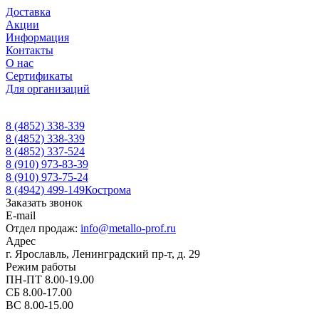
Доставка
Акции
Информация
Контакты
О нас
Сертификаты
Для организаций
8 (4852) 338-339
8 (4852) 338-339
8 (4852) 337-524
8 (910) 973-83-39
8 (910) 973-75-24
8 (4942) 499-149
Кострома
Заказать звонок
E-mail
Отдел продаж:
info@metallo-prof.ru
Адрес
г. Ярославль, Ленинградский пр-т, д. 29
Режим работы
ПН-ПТ 8.00-19.00
СБ 8.00-17.00
ВС 8.00-15.00