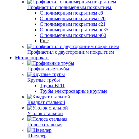
Профнастил с полимерным покрытием
С полимерным покрытием с8
С полимерным покрытием с20
С полимерным покрытием с21
С полимерным покрытием нс35
С полимерным покрытием н60
Еще
Профнастил с двусторонним покрытием
Металлопрокат
Профильные трубы
Круглые трубы
Трубы ВГП
Трубы электросварные круглые
Квадрат стальной
Уголок стальной
Полоса стальная
Швеллер