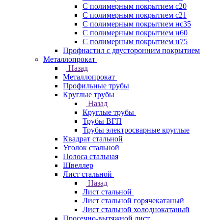
С полимерным покрытием с20
С полимерным покрытием с21
С полимерным покрытием нс35
С полимерным покрытием н60
С полимерным покрытием н75
Профнастил с двусторонним покрытием
Металлопрокат
Назад
Металлопрокат
Профильные трубы
Круглые трубы
Назад
Круглые трубы
Трубы ВГП
Трубы электросварные круглые
Квадрат стальной
Уголок стальной
Полоса стальная
Швеллер
Лист стальной
Назад
Лист стальной
Лист стальной горячекатаный
Лист стальной холоднокатаный
Просечно-вытяжной лист