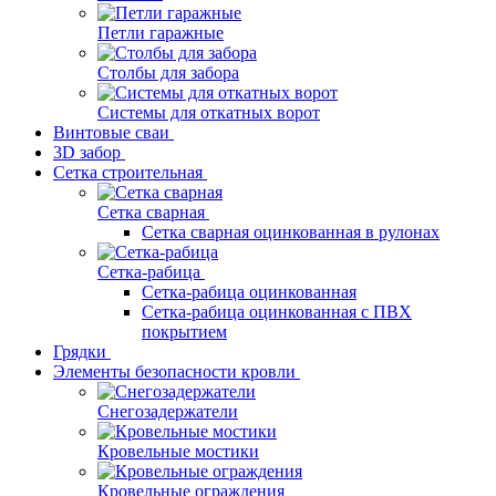
Петли гаражные
Столбы для забора
Системы для откатных ворот
Винтовые сваи
3D забор
Сетка строительная
Сетка сварная
Сетка сварная оцинкованная в рулонах
Сетка-рабица
Сетка-рабица оцинкованная
Сетка-рабица оцинкованная с ПВХ
покрытием
Грядки
Элементы безопасности кровли
Снегозадержатели
Кровельные мостики
Кровельные ограждения