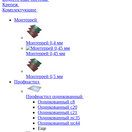
Крепеж
Комплектующие
Монтеррей
Монтеррей 0,4 мм
Монтеррей 0,45 мм
Монтеррей 0,5 мм
Профнастил
Профнастил оцинкованный
Оцинкованный с8
Оцинкованный с20
Оцинкованный с21
Оцинкованный нс35
Оцинкованный нс44
Еще