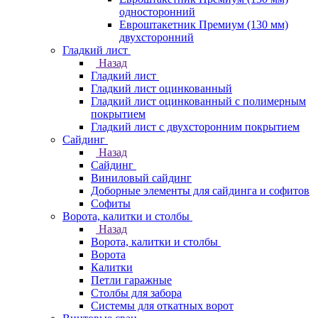
односторонний
Евроштакетник Премиум (130 мм)
двухсторонний
Гладкий лист
Назад
Гладкий лист
Гладкий лист оцинкованный
Гладкий лист оцинкованный с полимерным
покрытием
Гладкий лист с двухсторонним покрытием
Сайдинг
Назад
Сайдинг
Виниловый сайдинг
Доборные элементы для сайдинга и софитов
Софиты
Ворота, калитки и столбы
Назад
Ворота, калитки и столбы
Ворота
Калитки
Петли гаражные
Столбы для забора
Системы для откатных ворот