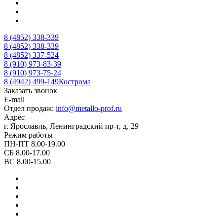
8 (4852) 338-339
8 (4852) 338-339
8 (4852) 337-524
8 (910) 973-83-39
8 (910) 973-75-24
8 (4942) 499-149
Кострома
Заказать звонок
E-mail
Отдел продаж:
info@metallo-prof.ru
Адрес
г. Ярославль, Ленинградский пр-т, д. 29
Режим работы
ПН-ПТ 8.00-19.00
СБ 8.00-17.00
ВС 8.00-15.00