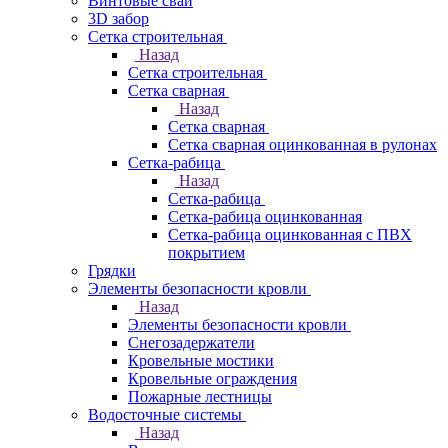
Винтовые сваи
3D забор
Сетка строительная
Назад
Сетка строительная
Сетка сварная
Назад
Сетка сварная
Сетка сварная оцинкованная в рулонах
Сетка-рабица
Назад
Сетка-рабица
Сетка-рабица оцинкованная
Сетка-рабица оцинкованная с ПВХ
покрытием
Грядки
Элементы безопасности кровли
Назад
Элементы безопасности кровли
Снегозадержатели
Кровельные мостики
Кровельные ограждения
Пожарные лестницы
Водосточные системы
Назад