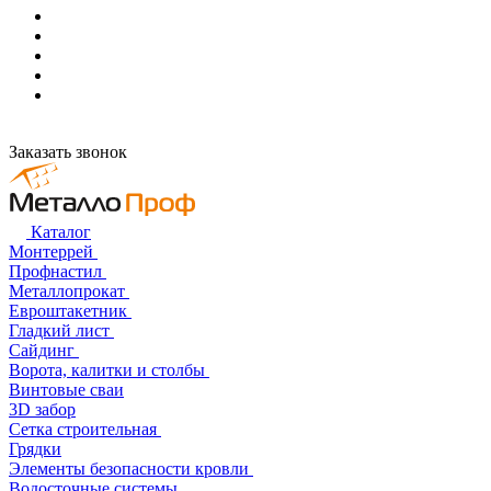
Заказать звонок
Каталог
Монтеррей
Профнастил
Металлопрокат
Евроштакетник
Гладкий лист
Сайдинг
Ворота, калитки и столбы
Винтовые сваи
3D забор
Сетка строительная
Грядки
Элементы безопасности кровли
Водосточные системы