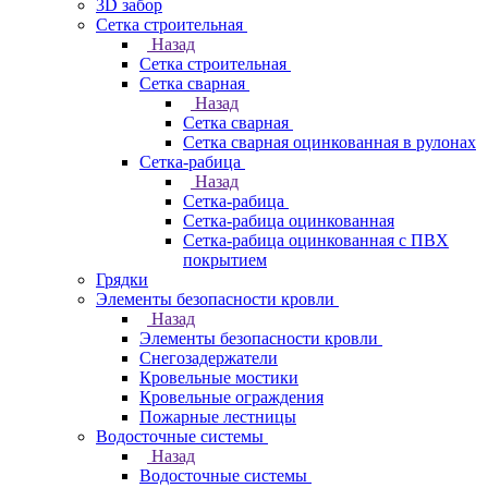
3D забор
Сетка строительная
Назад
Сетка строительная
Сетка сварная
Назад
Сетка сварная
Сетка сварная оцинкованная в рулонах
Сетка-рабица
Назад
Сетка-рабица
Сетка-рабица оцинкованная
Сетка-рабица оцинкованная с ПВХ
покрытием
Грядки
Элементы безопасности кровли
Назад
Элементы безопасности кровли
Снегозадержатели
Кровельные мостики
Кровельные ограждения
Пожарные лестницы
Водосточные системы
Назад
Водосточные системы