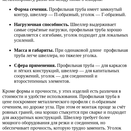
Форма сечения.
Профильная труба имеет замкнутый
контур, швеллер — П-образный, уголок — Г-образный.
Нагрузочная способность.
Швеллер выдерживает
самые серьёзные нагрузки, профильная труба хорошо
справляется с изгибами, уголок подходит для локальных
усилений.
Масса и габариты.
При одинаковой длине профильная
труба легче швеллера, но тяжелее уголка.
Сфера применения.
Профильная труба — для каркасов
и лёгких конструкций, швеллер — для капитальных
сооружений, уголок — для соединений и
второстепенных элементов.
Кроме формы и прочности, у этих изделий есть различия в
стоимости и удобстве использования. Профильная труба в
цене поскромнее металлического профиля с п-образным
сечением, но дороже угла. При этом ее монтаж проще за счёт
ровных граней, она хорошо стыкуется при сварке и подходит
для аккуратных конструкций. Швеллер требует более
мощного оборудования для резки и соединения, но
обеспечивает прочность, которую трудно заменить. Уголок