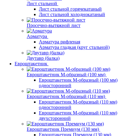
Лист стальной
Лист стальной горячекатаный
Лист стальной холоднокатаный
Просечно-вытяжной лист
Арматура
Арматура рифленая
Арматура гладкая (круг стальной)
Двутавр (балка)
Евроштакетник
Евроштакетник М-образный (100 мм)
Евроштакетник М-образный (100 мм)
односторонний
Евроштакетник М-образный (110 мм)
Евроштакетник М-образный (110 мм)
односторонний
Евроштакетник М-образный (110 мм)
двухсторонний
Евроштакетник Премиум (130 мм)
Евроштакетник Премиум (130 мм)