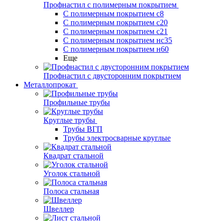
Профнастил с полимерным покрытием
С полимерным покрытием с8
С полимерным покрытием с20
С полимерным покрытием с21
С полимерным покрытием нс35
С полимерным покрытием н60
Еще
Профнастил с двусторонним покрытием
Металлопрокат
Профильные трубы
Круглые трубы
Трубы ВГП
Трубы электросварные круглые
Квадрат стальной
Уголок стальной
Полоса стальная
Швеллер