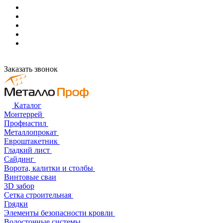
Заказать звонок
Каталог
Монтеррей
Профнастил
Металлопрокат
Евроштакетник
Гладкий лист
Сайдинг
Ворота, калитки и столбы
Винтовые сваи
3D забор
Сетка строительная
Грядки
Элементы безопасности кровли
Водосточные системы