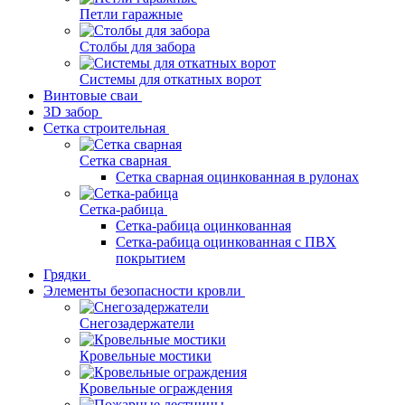
Петли гаражные
Столбы для забора
Системы для откатных ворот
Винтовые сваи
3D забор
Сетка строительная
Сетка сварная
Сетка сварная оцинкованная в рулонах
Сетка-рабица
Сетка-рабица оцинкованная
Сетка-рабица оцинкованная с ПВХ
покрытием
Грядки
Элементы безопасности кровли
Снегозадержатели
Кровельные мостики
Кровельные ограждения