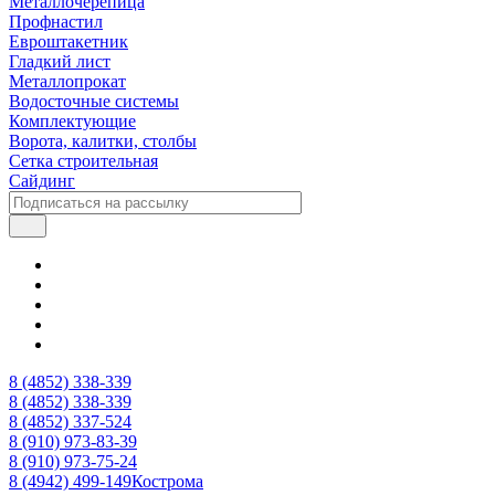
Металлочерепица
Профнастил
Евроштакетник
Гладкий лист
Металлопрокат
Водосточные системы
Комплектующие
Ворота, калитки, столбы
Сетка строительная
Сайдинг
8 (4852) 338-339
8 (4852) 338-339
8 (4852) 337-524
8 (910) 973-83-39
8 (910) 973-75-24
8 (4942) 499-149
Кострома