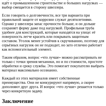
идёт о промышленном строительстве и больших нагрузках —
выбор смещается в сторону швеллера.
Если говорить о долговечности, все три варианта при
правильной защите от коррозии служат десятилетиями.
Однако у швеллера запас прочности больше, и он дольше
сохраняет форму даже под нагрузкой. Профильная труба
удобнее для конструкций, которые находятся на улице: её
поверхность легче красить или покрывать защитным
составом. Уголок менее устойчив к скручиванию, поэтому для
серьёзных нагрузок он не подходит, но зато отлично работает
как вспомогательный элемент.
Таким образом, вопрос «что лучше» можно рассматривать не
только с точки зрения механики, но и по стоимости, простоте
обработки и сроку службы. Это помогает покупателю выбрать
материал максимально осознанно.
Каждый из этих материалов имеет собственные
преимущества. Они не конкурируют напрямую, а скорее
дополняют друг друга. И вопрос «что лучше» решается только
через конкретную задачу.
Заключение