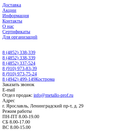
Доставка
Акции
Информация
Контакты
О нас
Сертификаты
Для организаций
8 (4852) 338-339
8 (4852) 338-339
8 (4852) 337-524
8 (910) 973-83-39
8 (910) 973-75-24
8 (4942) 499-149
Кострома
Заказать звонок
E-mail
Отдел продаж:
info@metallo-prof.ru
Адрес
г. Ярославль, Ленинградский пр-т, д. 29
Режим работы
ПН-ПТ 8.00-19.00
СБ 8.00-17.00
ВС 8.00-15.00