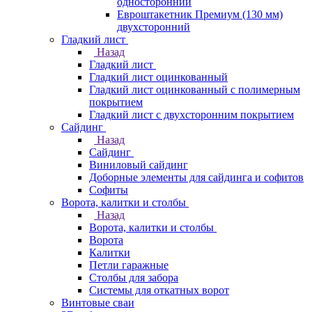
односторонний
Евроштакетник Премиум (130 мм)
двухсторонний
Гладкий лист
Назад
Гладкий лист
Гладкий лист оцинкованный
Гладкий лист оцинкованный с полимерным
покрытием
Гладкий лист с двухсторонним покрытием
Сайдинг
Назад
Сайдинг
Виниловый сайдинг
Доборные элементы для сайдинга и софитов
Софиты
Ворота, калитки и столбы
Назад
Ворота, калитки и столбы
Ворота
Калитки
Петли гаражные
Столбы для забора
Системы для откатных ворот
Винтовые сваи