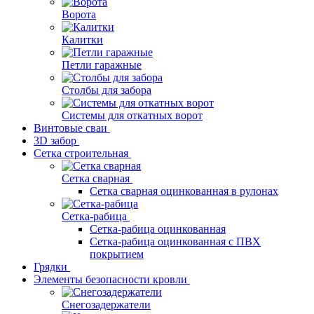
Ворота
Калитки
Петли гаражные
Столбы для забора
Системы для откатных ворот
Винтовые сваи
3D забор
Сетка строительная
Сетка сварная
Сетка сварная оцинкованная в рулонах
Сетка-рабица
Сетка-рабица оцинкованная
Сетка-рабица оцинкованная с ПВХ
покрытием
Грядки
Элементы безопасности кровли
Снегозадержатели