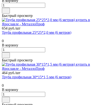
В корзину
Быстрый просмотр
654 руб./
шт
Труба профильная 25*25*2,0 мм (6 метров)
0
В корзину
Быстрый просмотр
464 руб./
шт
Труба профильная 30*15*1,5 мм (6 метров)
0
В корзину
Быстрый просмотр