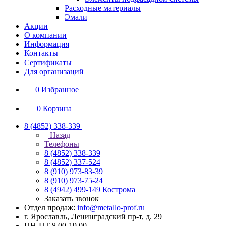
Расходные материалы
Эмали
Акции
О компании
Информация
Контакты
Сертификаты
Для организаций
0
Избранное
0
Корзина
8 (4852) 338-339
Назад
Телефоны
8 (4852) 338-339
8 (4852) 337-524
8 (910) 973-83-39
8 (910) 973-75-24
8 (4942) 499-149
Кострома
Заказать звонок
Отдел продаж:
info@metallo-prof.ru
г. Ярославль, Ленинградский пр-т, д. 29
ПН-ПТ 8.00-19.00