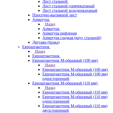
Лист стальной
Лист стальной горячекатаный
Лист стальной холоднокатаный
Просечно-вытяжной лист
Арматура
Назад
Арматура
Арматура рифленая
Арматура гладкая (круг стальной)
Двутавр (балка)
Евроштакетник
Назад
Евроштакетник
Евроштакетник М-образный (100 мм)
Назад
Евроштакетник М-образный (100 мм)
Евроштакетник М-образный (100 мм)
односторонний
Евроштакетник М-образный (110 мм)
Назад
Евроштакетник М-образный (110 мм)
Евроштакетник М-образный (110 мм)
односторонний
Евроштакетник М-образный (110 мм)
двухсторонний