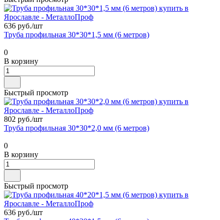
636 руб./
шт
Труба профильная 30*30*1,5 мм (6 метров)
0
В корзину
Быстрый просмотр
802 руб./
шт
Труба профильная 30*30*2,0 мм (6 метров)
0
В корзину
Быстрый просмотр
636 руб./
шт