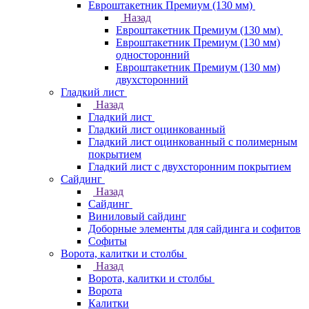
Евроштакетник Премиум (130 мм)
Назад
Евроштакетник Премиум (130 мм)
Евроштакетник Премиум (130 мм)
односторонний
Евроштакетник Премиум (130 мм)
двухсторонний
Гладкий лист
Назад
Гладкий лист
Гладкий лист оцинкованный
Гладкий лист оцинкованный с полимерным
покрытием
Гладкий лист с двухсторонним покрытием
Сайдинг
Назад
Сайдинг
Виниловый сайдинг
Доборные элементы для сайдинга и софитов
Софиты
Ворота, калитки и столбы
Назад
Ворота, калитки и столбы
Ворота
Калитки