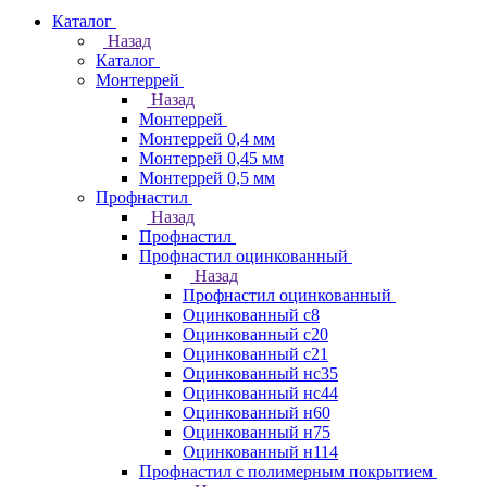
Каталог
Назад
Каталог
Монтеррей
Назад
Монтеррей
Монтеррей 0,4 мм
Монтеррей 0,45 мм
Монтеррей 0,5 мм
Профнастил
Назад
Профнастил
Профнастил оцинкованный
Назад
Профнастил оцинкованный
Оцинкованный с8
Оцинкованный с20
Оцинкованный с21
Оцинкованный нс35
Оцинкованный нс44
Оцинкованный н60
Оцинкованный н75
Оцинкованный н114
Профнастил с полимерным покрытием