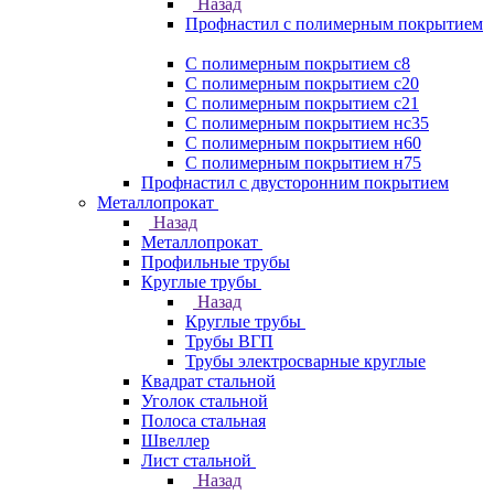
Назад
Профнастил с полимерным покрытием
С полимерным покрытием с8
С полимерным покрытием с20
С полимерным покрытием с21
С полимерным покрытием нс35
С полимерным покрытием н60
С полимерным покрытием н75
Профнастил с двусторонним покрытием
Металлопрокат
Назад
Металлопрокат
Профильные трубы
Круглые трубы
Назад
Круглые трубы
Трубы ВГП
Трубы электросварные круглые
Квадрат стальной
Уголок стальной
Полоса стальная
Швеллер
Лист стальной
Назад