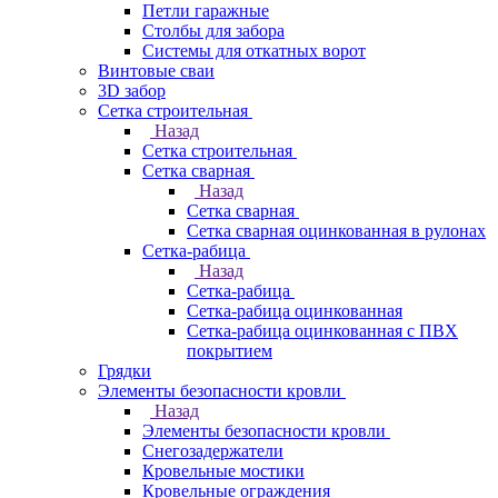
Петли гаражные
Столбы для забора
Системы для откатных ворот
Винтовые сваи
3D забор
Сетка строительная
Назад
Сетка строительная
Сетка сварная
Назад
Сетка сварная
Сетка сварная оцинкованная в рулонах
Сетка-рабица
Назад
Сетка-рабица
Сетка-рабица оцинкованная
Сетка-рабица оцинкованная с ПВХ
покрытием
Грядки
Элементы безопасности кровли
Назад
Элементы безопасности кровли
Снегозадержатели
Кровельные мостики
Кровельные ограждения