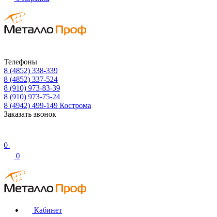
Телефоны
8 (4852) 338-339
8 (4852) 337-524
8 (910) 973-83-39
8 (910) 973-75-24
8 (4942) 499-149
Кострома
Заказать звонок
0
0
Кабинет