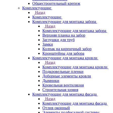
Общестроительный крепеж
Комплектующие
Назад
Комплектующие
Комплектующие для монтажа забора
Назад
Комплектующие для монтажа забора
Верхняя планка на забор
Заглушки для труб
Замки
Колпак на кирпичный забор
Кронштейны для забора
Комплектующие для монтажа кровли
Назад
Комплектующие для монтажа кровли
Подкровельные пленки
Доборные элементы кровли
Дымники
Кровельная вентиляция
Строительная химия
Комплектующие для монтажа фасада
Назад
Комплектующие для монтажа фасада
Отлив оконный
Элементы подфасадной системы