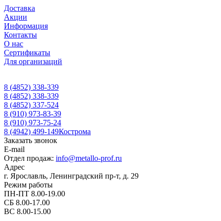
Доставка
Акции
Информация
Контакты
О нас
Сертификаты
Для организаций
8 (4852) 338-339
8 (4852) 338-339
8 (4852) 337-524
8 (910) 973-83-39
8 (910) 973-75-24
8 (4942) 499-149
Кострома
Заказать звонок
E-mail
Отдел продаж:
info@metallo-prof.ru
Адрес
г. Ярославль, Ленинградский пр-т, д. 29
Режим работы
ПН-ПТ 8.00-19.00
СБ 8.00-17.00
ВС 8.00-15.00