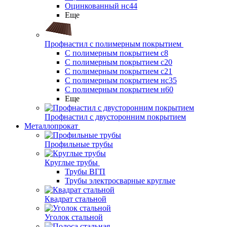
Оцинкованный нс44
Еще
Профнастил с полимерным покрытием
С полимерным покрытием с8
С полимерным покрытием с20
С полимерным покрытием с21
С полимерным покрытием нс35
С полимерным покрытием н60
Еще
Профнастил с двусторонним покрытием
Металлопрокат
Профильные трубы
Круглые трубы
Трубы ВГП
Трубы электросварные круглые
Квадрат стальной
Уголок стальной