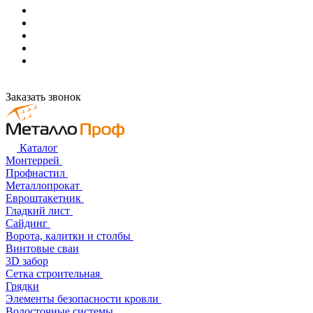
Заказать звонок
Каталог
Монтеррей
Профнастил
Металлопрокат
Евроштакетник
Гладкий лист
Сайдинг
Ворота, калитки и столбы
Винтовые сваи
3D забор
Сетка строительная
Грядки
Элементы безопасности кровли
Водосточные системы