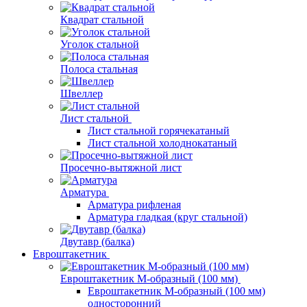
Квадрат стальной
Уголок стальной
Полоса стальная
Швеллер
Лист стальной
Лист стальной горячекатаный
Лист стальной холоднокатаный
Просечно-вытяжной лист
Арматура
Арматура рифленая
Арматура гладкая (круг стальной)
Двутавр (балка)
Евроштакетник
Евроштакетник М-образный (100 мм)
Евроштакетник М-образный (100 мм)
односторонний