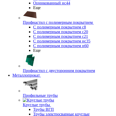
Оцинкованный нс44
Еще
Профнастил с полимерным покрытием
С полимерным покрытием с8
С полимерным покрытием с20
С полимерным покрытием с21
С полимерным покрытием нс35
С полимерным покрытием н60
Еще
Профнастил с двусторонним покрытием
Металлопрокат
Профильные трубы
Круглые трубы
Трубы ВГП
Трубы электросварные круглые