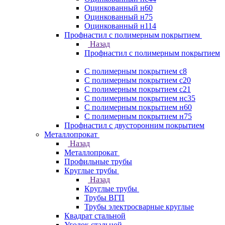
Оцинкованный н60
Оцинкованный н75
Оцинкованный н114
Профнастил с полимерным покрытием
Назад
Профнастил с полимерным покрытием
С полимерным покрытием с8
С полимерным покрытием с20
С полимерным покрытием с21
С полимерным покрытием нс35
С полимерным покрытием н60
С полимерным покрытием н75
Профнастил с двусторонним покрытием
Металлопрокат
Назад
Металлопрокат
Профильные трубы
Круглые трубы
Назад
Круглые трубы
Трубы ВГП
Трубы электросварные круглые
Квадрат стальной
Уголок стальной