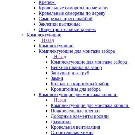
Крепеж
Кровельные саморезы по металлу
Кровельные саморезы по дереву
Саморезы с пресс-шайбой
Заклепки вытяжные
Общестроительный крепеж
Комплектующие
Назад
Комплектующие
Комплектующие для монтажа забора
Назад
Комплектующие для монтажа забора
Верхняя планка на забор
Заглушки для труб
Замки
Колпак на кирпичный забор
Кронштейны для забора
Комплектующие для монтажа кровли
Назад
Комплектующие для монтажа кровли
Подкровельные пленки
Доборные элементы кровли
Дымники
Кровельная вентиляция
Строительная химия