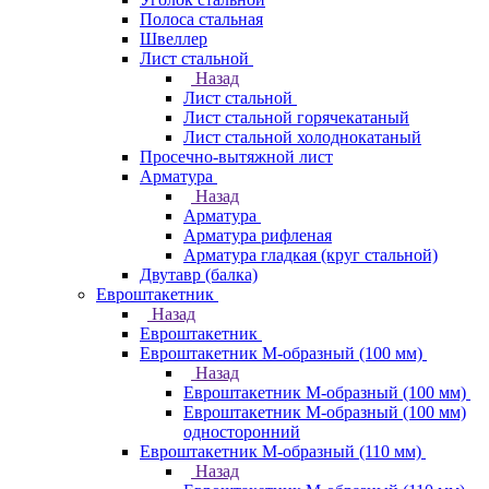
Полоса стальная
Швеллер
Лист стальной
Назад
Лист стальной
Лист стальной горячекатаный
Лист стальной холоднокатаный
Просечно-вытяжной лист
Арматура
Назад
Арматура
Арматура рифленая
Арматура гладкая (круг стальной)
Двутавр (балка)
Евроштакетник
Назад
Евроштакетник
Евроштакетник М-образный (100 мм)
Назад
Евроштакетник М-образный (100 мм)
Евроштакетник М-образный (100 мм)
односторонний
Евроштакетник М-образный (110 мм)
Назад