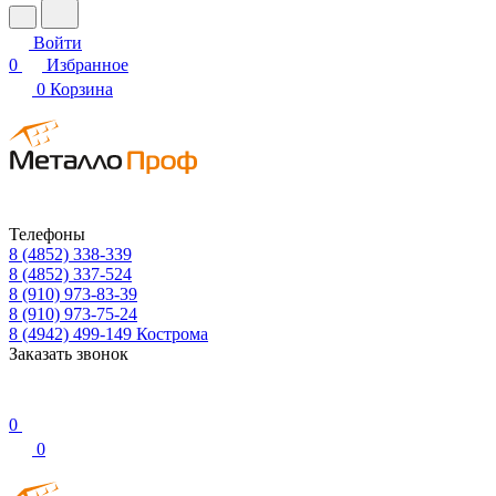
Войти
0
Избранное
0
Корзина
Телефоны
8 (4852) 338-339
8 (4852) 337-524
8 (910) 973-83-39
8 (910) 973-75-24
8 (4942) 499-149
Кострома
Заказать звонок
0
0