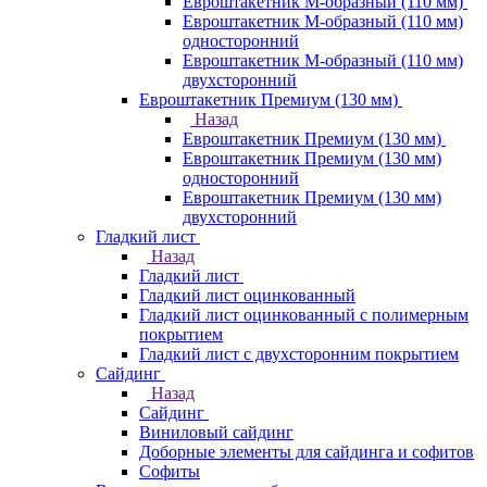
Евроштакетник М-образный (110 мм)
Евроштакетник М-образный (110 мм)
односторонний
Евроштакетник М-образный (110 мм)
двухсторонний
Евроштакетник Премиум (130 мм)
Назад
Евроштакетник Премиум (130 мм)
Евроштакетник Премиум (130 мм)
односторонний
Евроштакетник Премиум (130 мм)
двухсторонний
Гладкий лист
Назад
Гладкий лист
Гладкий лист оцинкованный
Гладкий лист оцинкованный с полимерным
покрытием
Гладкий лист с двухсторонним покрытием
Сайдинг
Назад
Сайдинг
Виниловый сайдинг
Доборные элементы для сайдинга и софитов
Софиты