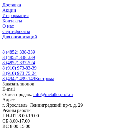
Доставка
Акции
Информация
Контакты
О нас
Сертификаты
Для организаций
8 (4852) 338-339
8 (4852) 338-339
8 (4852) 337-524
8 (910) 973-83-39
8 (910) 973-75-24
8 (4942) 499-149
Кострома
Заказать звонок
E-mail
Отдел продаж:
info@metallo-prof.ru
Адрес
г. Ярославль, Ленинградский пр-т, д. 29
Режим работы
ПН-ПТ 8.00-19.00
СБ 8.00-17.00
ВС 8.00-15.00