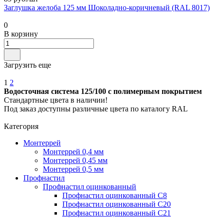
Заглушка желоба 125 мм Шоколадно-коричневый (RAL 8017)
0
В корзину
Загрузить еще
1
2
Водосточная система 125/100 с полимерным покрытием
Стандартные цвета в наличии!
Под заказ доступны различные цвета по каталогу RAL
Категория
Монтеррей
Монтеррей 0,4 мм
Монтеррей 0,45 мм
Монтеррей 0,5 мм
Профнастил
Профнастил оцинкованный
Профнастил оцинкованный С8
Профнастил оцинкованный С20
Профнастил оцинкованный С21