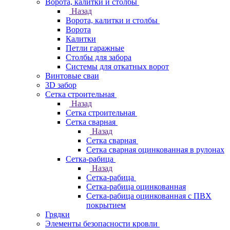
Ворота, калитки и столбы
Назад
Ворота, калитки и столбы
Ворота
Калитки
Петли гаражные
Столбы для забора
Системы для откатных ворот
Винтовые сваи
3D забор
Сетка строительная
Назад
Сетка строительная
Сетка сварная
Назад
Сетка сварная
Сетка сварная оцинкованная в рулонах
Сетка-рабица
Назад
Сетка-рабица
Сетка-рабица оцинкованная
Сетка-рабица оцинкованная с ПВХ
покрытием
Грядки
Элементы безопасности кровли