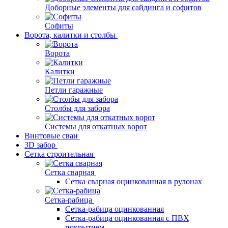
Доборные элементы для сайдинга и софитов
Софиты
Ворота, калитки и столбы
Ворота
Калитки
Петли гаражные
Столбы для забора
Системы для откатных ворот
Винтовые сваи
3D забор
Сетка строительная
Сетка сварная
Сетка сварная оцинкованная в рулонах
Сетка-рабица
Сетка-рабица оцинкованная
Сетка-рабица оцинкованная с ПВХ
покрытием