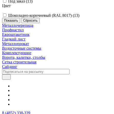
Под заказ (
13
)
Цвет
Шоколадно-коричневый (RAL 8017) (
13
)
Сбросить
Металлочерепица
Профнастил
Евроштакетник
Гладкий лист
Металлопрокат
Водосточные системы
Комплектующие
Ворота, калитки, столбы
Сетка строительная
Сайдинг
8 (4852) 338-339