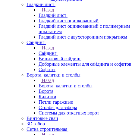
Гладкий лист
Назад
Гладкий лист
Гладкий лист оцинкованный
Гладкий лист оцинкованный с полимерным
покрытием
Гладкий лист с двухсторонним покрытием
Сайдинг
Назад
Сайдинг
Виниловый сайдинг
Доборные элементы для сайдинга и софитов
Софиты
Ворота, калитки и столбы
Назад
Ворота, калитки и столбы
Ворота
Калитки
Петли гаражные
Столбы для забора
Системы для откатных ворот
Винтовые сваи
3D забор
Сетка строительная
Назад