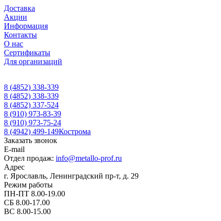
Доставка
Акции
Информация
Контакты
О нас
Сертификаты
Для организаций
8 (4852) 338-339
8 (4852) 338-339
8 (4852) 337-524
8 (910) 973-83-39
8 (910) 973-75-24
8 (4942) 499-149
Кострома
Заказать звонок
E-mail
Отдел продаж:
info@metallo-prof.ru
Адрес
г. Ярославль, Ленинградский пр-т, д. 29
Режим работы
ПН-ПТ 8.00-19.00
СБ 8.00-17.00
ВС 8.00-15.00