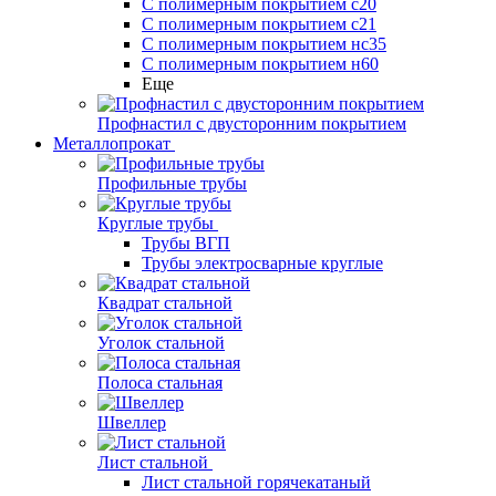
С полимерным покрытием с20
С полимерным покрытием с21
С полимерным покрытием нс35
С полимерным покрытием н60
Еще
Профнастил с двусторонним покрытием
Металлопрокат
Профильные трубы
Круглые трубы
Трубы ВГП
Трубы электросварные круглые
Квадрат стальной
Уголок стальной
Полоса стальная
Швеллер
Лист стальной
Лист стальной горячекатаный