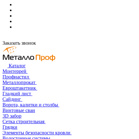
Заказать звонок
Каталог
Монтеррей
Профнастил
Металлопрокат
Евроштакетник
Гладкий лист
Сайдинг
Ворота, калитки и столбы
Винтовые сваи
3D забор
Сетка строительная
Грядки
Элементы безопасности кровли
Водосточные системы