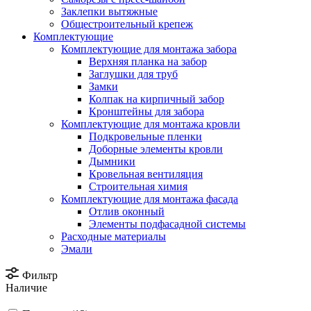
Заклепки вытяжные
Общестроительный крепеж
Комплектующие
Комплектующие для монтажа забора
Верхняя планка на забор
Заглушки для труб
Замки
Колпак на кирпичный забор
Кронштейны для забора
Комплектующие для монтажа кровли
Подкровельные пленки
Доборные элементы кровли
Дымники
Кровельная вентиляция
Строительная химия
Комплектующие для монтажа фасада
Отлив оконный
Элементы подфасадной системы
Расходные материалы
Эмали
Фильтр
Наличие