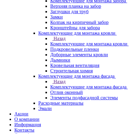
Комплектующие для монтажа забора
Верхняя планка на забор
Заглушки для труб
Замки
Колпак на кирпичный забор
Кронштейны для забора
Комплектующие для монтажа кровли
Назад
Комплектующие для монтажа кровли
Подкровельные пленки
Доборные элементы кровли
Дымники
Кровельная вентиляция
Строительная химия
Комплектующие для монтажа фасада
Назад
Комплектующие для монтажа фасада
Отлив оконный
Элементы подфасадной системы
Расходные материалы
Эмали
Акции
О компании
Информация
Контакты