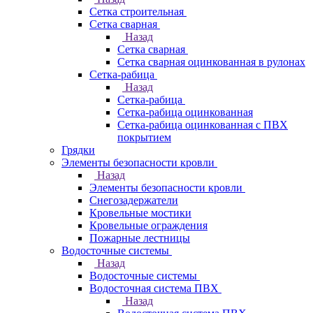
Сетка строительная
Сетка сварная
Назад
Сетка сварная
Сетка сварная оцинкованная в рулонах
Сетка-рабица
Назад
Сетка-рабица
Сетка-рабица оцинкованная
Сетка-рабица оцинкованная с ПВХ
покрытием
Грядки
Элементы безопасности кровли
Назад
Элементы безопасности кровли
Снегозадержатели
Кровельные мостики
Кровельные ограждения
Пожарные лестницы
Водосточные системы
Назад
Водосточные системы
Водосточная система ПВХ
Назад