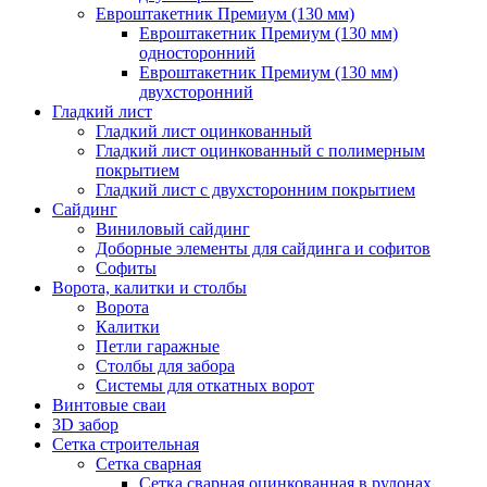
Евроштакетник Премиум (130 мм)
Евроштакетник Премиум (130 мм)
односторонний
Евроштакетник Премиум (130 мм)
двухсторонний
Гладкий лист
Гладкий лист оцинкованный
Гладкий лист оцинкованный с полимерным
покрытием
Гладкий лист с двухсторонним покрытием
Сайдинг
Виниловый сайдинг
Доборные элементы для сайдинга и софитов
Софиты
Ворота, калитки и столбы
Ворота
Калитки
Петли гаражные
Столбы для забора
Системы для откатных ворот
Винтовые сваи
3D забор
Сетка строительная
Сетка сварная
Сетка сварная оцинкованная в рулонах