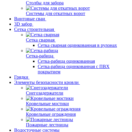
Столбы для забора
Системы для откатных ворот
Винтовые сваи
3D забор
Сетка строительная
Сетка сварная
Сетка сварная оцинкованная в рулонах
Сетка-рабица
Сетка-рабица оцинкованная
Сетка-рабица оцинкованная с ПВХ
покрытием
Грядки
Элементы безопасности кровли
Снегозадержатели
Кровельные мостики
Кровельные ограждения
Пожарные лестницы
Водосточные системы