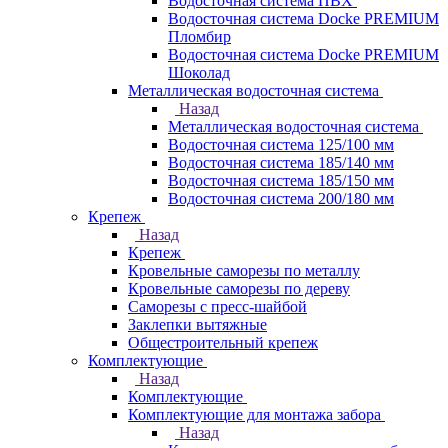
Водосточная система ПВХ
Водосточная система Docke PREMIUM
Пломбир
Водосточная система Docke PREMIUM
Шоколад
Металлическая водосточная система
Назад
Металлическая водосточная система
Водосточная система 125/100 мм
Водосточная система 185/140 мм
Водосточная система 185/150 мм
Водосточная система 200/180 мм
Крепеж
Назад
Крепеж
Кровельные саморезы по металлу
Кровельные саморезы по дереву
Саморезы с пресс-шайбой
Заклепки вытяжные
Общестроительный крепеж
Комплектующие
Назад
Комплектующие
Комплектующие для монтажа забора
Назад