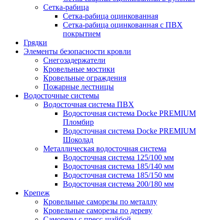
Сетка-рабица
Сетка-рабица оцинкованная
Сетка-рабица оцинкованная с ПВХ
покрытием
Грядки
Элементы безопасности кровли
Снегозадержатели
Кровельные мостики
Кровельные ограждения
Пожарные лестницы
Водосточные системы
Водосточная система ПВХ
Водосточная система Docke PREMIUM
Пломбир
Водосточная система Docke PREMIUM
Шоколад
Металлическая водосточная система
Водосточная система 125/100 мм
Водосточная система 185/140 мм
Водосточная система 185/150 мм
Водосточная система 200/180 мм
Крепеж
Кровельные саморезы по металлу
Кровельные саморезы по дереву
Саморезы с пресс-шайбой