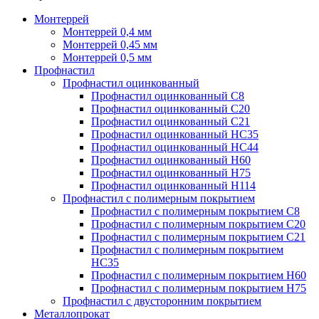
Монтеррей
Монтеррей 0,4 мм
Монтеррей 0,45 мм
Монтеррей 0,5 мм
Профнастил
Профнастил оцинкованный
Профнастил оцинкованный С8
Профнастил оцинкованный С20
Профнастил оцинкованный С21
Профнастил оцинкованный НС35
Профнастил оцинкованный НС44
Профнастил оцинкованный Н60
Профнастил оцинкованный Н75
Профнастил оцинкованный Н114
Профнастил с полимерным покрытием
Профнастил с полимерным покрытием С8
Профнастил с полимерным покрытием С20
Профнастил с полимерным покрытием С21
Профнастил с полимерным покрытием
НС35
Профнастил с полимерным покрытием Н60
Профнастил с полимерным покрытием Н75
Профнастил с двусторонним покрытием
Металлопрокат