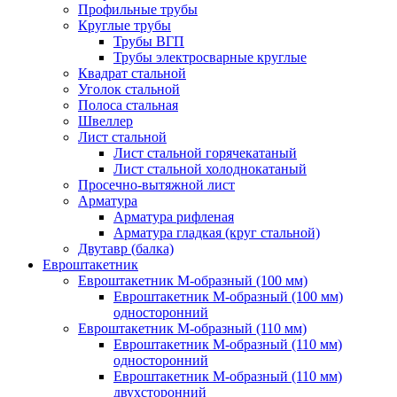
Профильные трубы
Круглые трубы
Трубы ВГП
Трубы электросварные круглые
Квадрат стальной
Уголок стальной
Полоса стальная
Швеллер
Лист стальной
Лист стальной горячекатаный
Лист стальной холоднокатаный
Просечно-вытяжной лист
Арматура
Арматура рифленая
Арматура гладкая (круг стальной)
Двутавр (балка)
Евроштакетник
Евроштакетник М-образный (100 мм)
Евроштакетник М-образный (100 мм)
односторонний
Евроштакетник М-образный (110 мм)
Евроштакетник М-образный (110 мм)
односторонний
Евроштакетник М-образный (110 мм)
двухсторонний