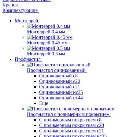
Крепеж
Комплектующие
Монтеррей
Монтеррей 0,4 мм
Монтеррей 0,45 мм
Монтеррей 0,5 мм
Профнастил
Профнастил оцинкованный
Оцинкованный с8
Оцинкованный с20
Оцинкованный с21
Оцинкованный нс35
Оцинкованный нс44
Еще
Профнастил с полимерным покрытием
С полимерным покрытием с8
С полимерным покрытием с20
С полимерным покрытием с21
С полимерным покрытием нс35