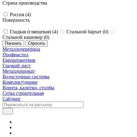
Страна производства
Россия (
4
)
Поверхность
Гладкая (глянцевая) (
4
)
Стальной бархат (
0
)
Стальной кашемир (
0
)
Сбросить
Металлочерепица
Профнастил
Евроштакетник
Гладкий лист
Металлопрокат
Водосточные системы
Комплектующие
Ворота, калитки, столбы
Сетка строительная
Сайдинг