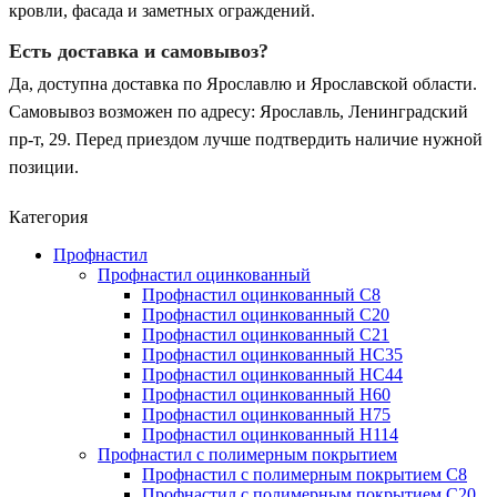
кровли, фасада и заметных ограждений.
Есть доставка и самовывоз?
Да, доступна доставка по Ярославлю и Ярославской области.
Самовывоз возможен по адресу: Ярославль, Ленинградский
пр-т, 29. Перед приездом лучше подтвердить наличие нужной
позиции.
Категория
Профнастил
Профнастил оцинкованный
Профнастил оцинкованный С8
Профнастил оцинкованный С20
Профнастил оцинкованный С21
Профнастил оцинкованный НС35
Профнастил оцинкованный НС44
Профнастил оцинкованный Н60
Профнастил оцинкованный Н75
Профнастил оцинкованный Н114
Профнастил с полимерным покрытием
Профнастил с полимерным покрытием С8
Профнастил с полимерным покрытием С20