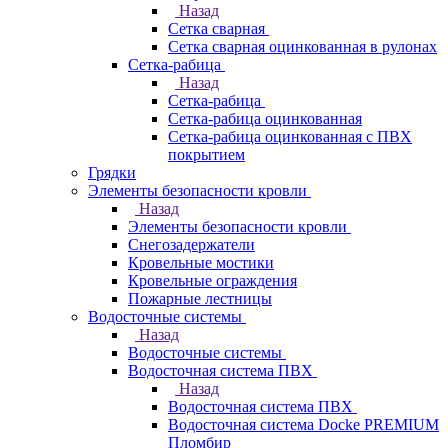
Назад
Сетка сварная
Сетка сварная оцинкованная в рулонах
Сетка-рабица
Назад
Сетка-рабица
Сетка-рабица оцинкованная
Сетка-рабица оцинкованная с ПВХ
покрытием
Грядки
Элементы безопасности кровли
Назад
Элементы безопасности кровли
Снегозадержатели
Кровельные мостики
Кровельные ограждения
Пожарные лестницы
Водосточные системы
Назад
Водосточные системы
Водосточная система ПВХ
Назад
Водосточная система ПВХ
Водосточная система Docke PREMIUM
Пломбир