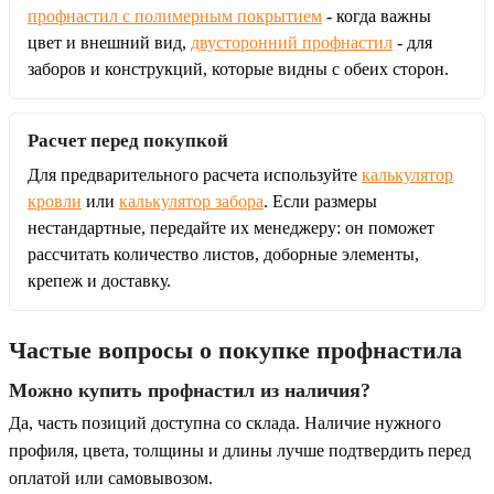
профнастил с полимерным покрытием
- когда важны
цвет и внешний вид,
двусторонний профнастил
- для
заборов и конструкций, которые видны с обеих сторон.
Расчет перед покупкой
Для предварительного расчета используйте
калькулятор
кровли
или
калькулятор забора
. Если размеры
нестандартные, передайте их менеджеру: он поможет
рассчитать количество листов, доборные элементы,
крепеж и доставку.
Частые вопросы о покупке профнастила
Можно купить профнастил из наличия?
Да, часть позиций доступна со склада. Наличие нужного
профиля, цвета, толщины и длины лучше подтвердить перед
оплатой или самовывозом.