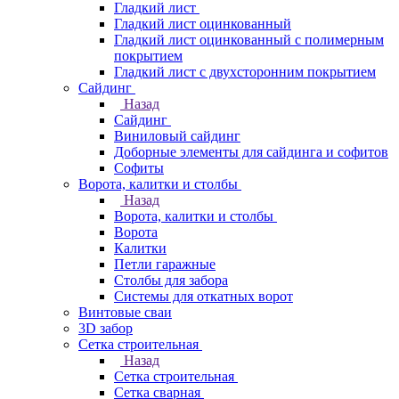
Гладкий лист
Гладкий лист оцинкованный
Гладкий лист оцинкованный с полимерным
покрытием
Гладкий лист с двухсторонним покрытием
Сайдинг
Назад
Сайдинг
Виниловый сайдинг
Доборные элементы для сайдинга и софитов
Софиты
Ворота, калитки и столбы
Назад
Ворота, калитки и столбы
Ворота
Калитки
Петли гаражные
Столбы для забора
Системы для откатных ворот
Винтовые сваи
3D забор
Сетка строительная
Назад
Сетка строительная
Сетка сварная