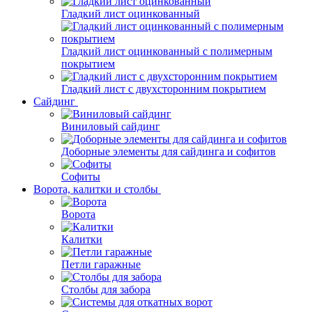
Гладкий лист оцинкованный
Гладкий лист оцинкованный с полимерным
покрытием
Гладкий лист с двухсторонним покрытием
Сайдинг
Виниловый сайдинг
Доборные элементы для сайдинга и софитов
Софиты
Ворота, калитки и столбы
Ворота
Калитки
Петли гаражные
Столбы для забора