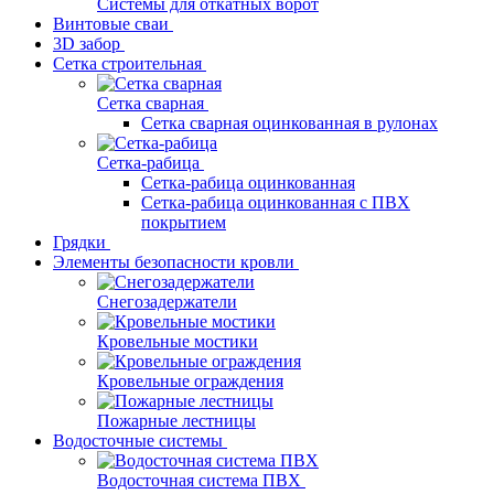
Системы для откатных ворот
Винтовые сваи
3D забор
Сетка строительная
Сетка сварная
Сетка сварная оцинкованная в рулонах
Сетка-рабица
Сетка-рабица оцинкованная
Сетка-рабица оцинкованная с ПВХ
покрытием
Грядки
Элементы безопасности кровли
Снегозадержатели
Кровельные мостики
Кровельные ограждения
Пожарные лестницы
Водосточные системы
Водосточная система ПВХ