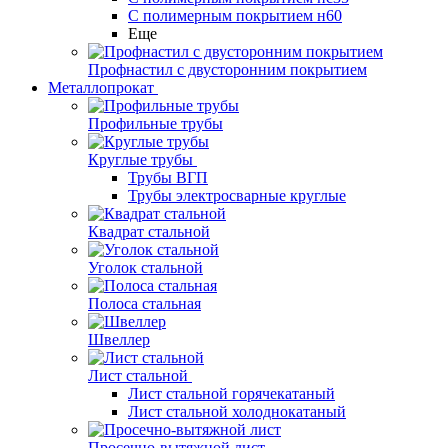
С полимерным покрытием н60
Еще
Профнастил с двусторонним покрытием
Металлопрокат
Профильные трубы
Круглые трубы
Трубы ВГП
Трубы электросварные круглые
Квадрат стальной
Уголок стальной
Полоса стальная
Швеллер
Лист стальной
Лист стальной горячекатаный
Лист стальной холоднокатаный
Просечно-вытяжной лист