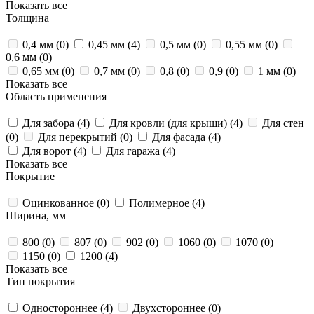
Показать все
Толщина
0,4 мм (
0
)
0,45 мм (
4
)
0,5 мм (
0
)
0,55 мм (
0
)
0,6 мм (
0
)
0,65 мм (
0
)
0,7 мм (
0
)
0,8 (
0
)
0,9 (
0
)
1 мм (
0
)
Показать все
Область применения
Для забора (
4
)
Для кровли (для крыши) (
4
)
Для стен
(
0
)
Для перекрытий (
0
)
Для фасада (
4
)
Для ворот (
4
)
Для гаража (
4
)
Показать все
Покрытие
Оцинкованное (
0
)
Полимерное (
4
)
Ширина, мм
800 (
0
)
807 (
0
)
902 (
0
)
1060 (
0
)
1070 (
0
)
1150 (
0
)
1200 (
4
)
Показать все
Тип покрытия
Одностороннее (
4
)
Двухстороннее (
0
)