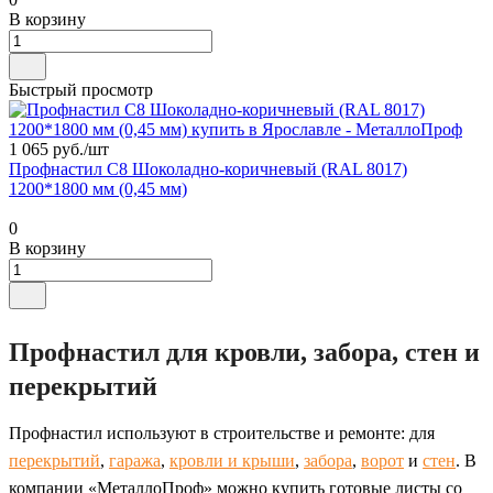
В корзину
Быстрый просмотр
1 065 руб./
шт
Профнастил С8 Шоколадно-коричневый (RAL 8017)
1200*1800 мм (0,45 мм)
0
В корзину
Профнастил для кровли, забора, стен и
перекрытий
Профнастил используют в строительстве и ремонте: для
перекрытий
,
гаража
,
кровли и крыши
,
забора
,
ворот
и
стен
. В
компании «МеталлоПроф» можно купить готовые листы со