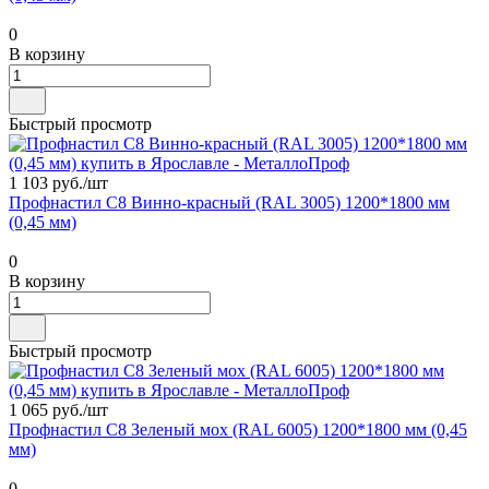
0
В корзину
Быстрый просмотр
1 103 руб./
шт
Профнастил С8 Винно-красный (RAL 3005) 1200*1800 мм
(0,45 мм)
0
В корзину
Быстрый просмотр
1 065 руб./
шт
Профнастил С8 Зеленый мох (RAL 6005) 1200*1800 мм (0,45
мм)
0