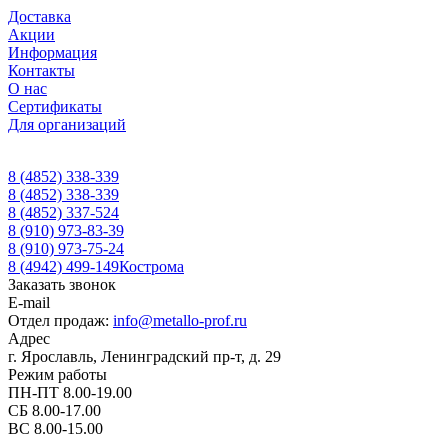
Доставка
Акции
Информация
Контакты
О нас
Сертификаты
Для организаций
8 (4852) 338-339
8 (4852) 338-339
8 (4852) 337-524
8 (910) 973-83-39
8 (910) 973-75-24
8 (4942) 499-149
Кострома
Заказать звонок
E-mail
Отдел продаж:
info@metallo-prof.ru
Адрес
г. Ярославль, Ленинградский пр-т, д. 29
Режим работы
ПН-ПТ 8.00-19.00
СБ 8.00-17.00
ВС 8.00-15.00