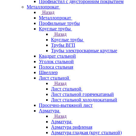
Профнастил с двусторонним покрытием
Металлопрокат
Назад
Металлопрокат
Профильные трубы
Круглые трубы
Назад
Круглые трубы
Трубы ВГП
Трубы электросварные круглые
Квадрат стальной
Уголок стальной
Полоса стальная
Швеллер
Лист стальной
Назад
Лист стальной
Лист стальной горячекатаный
Лист стальной холоднокатаный
Просечно-вытяжной лист
Арматура
Назад
Арматура
Арматура рифленая
Арматура гладкая (круг стальной)