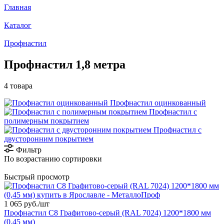
Главная
Каталог
Профнастил
Профнастил 1,8 метра
4 товара
Профнастил оцинкованный
Профнастил с
полимерным покрытием
Профнастил с
двусторонним покрытием
Фильтр
По возрастанию сортировки
Быстрый просмотр
1 065 руб./
шт
Профнастил С8 Графитово-серый (RAL 7024) 1200*1800 мм
(0,45 мм)