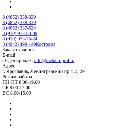
8 (4852) 338-339
8 (4852) 338-339
8 (4852) 337-524
8 (910) 973-83-39
8 (910) 973-75-24
8 (4942) 499-149
Кострома
Заказать звонок
E-mail
Отдел продаж:
info@metallo-prof.ru
Адрес
г. Ярославль, Ленинградский пр-т, д. 29
Режим работы
ПН-ПТ 8.00-19.00
СБ 8.00-17.00
ВС 8.00-15.00