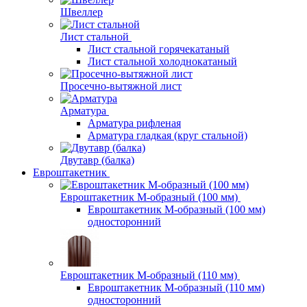
Швеллер
Лист стальной
Лист стальной горячекатаный
Лист стальной холоднокатаный
Просечно-вытяжной лист
Арматура
Арматура рифленая
Арматура гладкая (круг стальной)
Двутавр (балка)
Евроштакетник
Евроштакетник М-образный (100 мм)
Евроштакетник М-образный (100 мм)
односторонний
Евроштакетник М-образный (110 мм)
Евроштакетник М-образный (110 мм)
односторонний