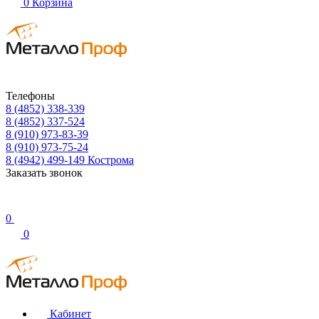
0
Корзина
Телефоны
8 (4852) 338-339
8 (4852) 337-524
8 (910) 973-83-39
8 (910) 973-75-24
8 (4942) 499-149
Кострома
Заказать звонок
0
0
Кабинет