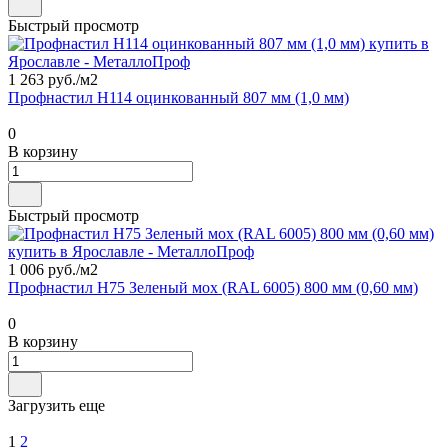
Быстрый просмотр
1 263 руб./
м2
Профнастил Н114 оцинкованный 807 мм (1,0 мм)
0
В корзину
Быстрый просмотр
1 006 руб./
м2
Профнастил Н75 Зеленый мох (RAL 6005) 800 мм (0,60 мм)
0
В корзину
Загрузить еще
1
2