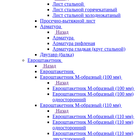
Лист стальной
Лист стальной горячекатаный
Лист стальной холоднокатаный
Просечно-вытяжной лист
Арматура
Назад
Арматура
Арматура рифленая
Арматура гладкая (круг стальной)
Двутавр (балка)
Евроштакетник
Назад
Евроштакетник
Евроштакетник М-образный (100 мм)
Назад
Евроштакетник М-образный (100 мм)
Евроштакетник М-образный (100 мм)
односторонний
Евроштакетник М-образный (110 мм)
Назад
Евроштакетник М-образный (110 мм)
Евроштакетник М-образный (110 мм)
односторонний
Евроштакетник М-образный (110 мм)
двухсторонний