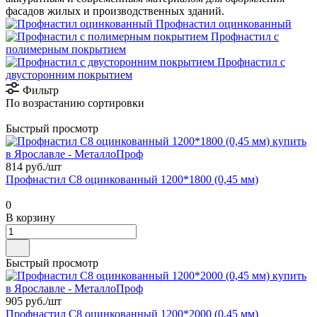
фасадов жилых и производственных зданий.
Профнастил оцинкованный
Профнастил с
полимерным покрытием
Профнастил с
двусторонним покрытием
Фильтр
По возрастанию сортировки
Быстрый просмотр
814 руб./
шт
Профнастил С8 оцинкованный 1200*1800 (0,45 мм)
0
В корзину
Быстрый просмотр
905 руб./
шт
Профнастил С8 оцинкованный 1200*2000 (0,45 мм)