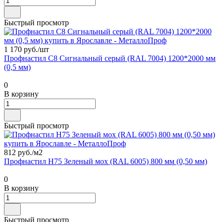
Быстрый просмотр
1 170 руб./
шт
Профнастил С8 Сигнальный серый (RAL 7004) 1200*2000 мм
(0,5 мм)
0
В корзину
Быстрый просмотр
812 руб./
м2
Профнастил Н75 Зеленый мох (RAL 6005) 800 мм (0,50 мм)
0
В корзину
Быстрый просмотр