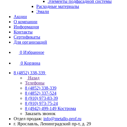
Элементы подфасадной системы
Расходные материалы
Эмали
Акции
О компании
Информация
Контакты
Сертификаты
Для организаций
0
Избранное
0
Корзина
8 (4852) 338-339
Назад
Телефоны
8 (4852) 338-339
8 (4852) 337-524
8 (910) 973-83-39
8 (910) 973-75-24
8 (4942) 499-149
Кострома
Заказать звонок
Отдел продаж:
info@metallo-prof.ru
г. Ярославль, Ленинградский пр-т, д. 29