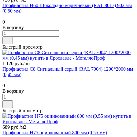
Профнастил Н60 Шоколадно-коричневый (RAL 8017) 902 мм
(0,50 мм)
0
В корзину
Быстрый просмотр
1 120 руб./
шт
Профнастил С8 Сигнальный серый (RAL 7004) 1200*2000 мм
(0,45 мм)
0
В корзину
Быстрый просмотр
689 руб./
м2
Профнастил Н75 оцинкованный 800 мм (0,55 мм)