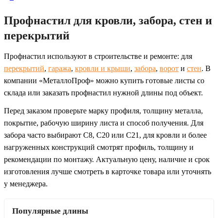
Профнастил для кровли, забора, стен и
перекрытий
Профнастил используют в строительстве и ремонте: для
перекрытий
,
гаража
,
кровли и крыши
,
забора
,
ворот
и
стен
. В
компании «МеталлоПроф» можно купить готовые листы со
склада или заказать профнастил нужной длины под объект.
Перед заказом проверьте марку профиля, толщину металла,
покрытие, рабочую ширину листа и способ получения. Для
забора часто выбирают С8, С20 или С21, для кровли и более
нагруженных конструкций смотрят профиль, толщину и
рекомендации по монтажу. Актуальную цену, наличие и срок
изготовления лучше смотреть в карточке товара или уточнять
у менеджера.
Популярные длины