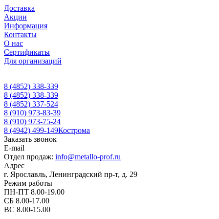
Доставка
Акции
Информация
Контакты
О нас
Сертификаты
Для организаций
8 (4852) 338-339
8 (4852) 338-339
8 (4852) 337-524
8 (910) 973-83-39
8 (910) 973-75-24
8 (4942) 499-149
Кострома
Заказать звонок
E-mail
Отдел продаж:
info@metallo-prof.ru
Адрес
г. Ярославль, Ленинградский пр-т, д. 29
Режим работы
ПН-ПТ 8.00-19.00
СБ 8.00-17.00
ВС 8.00-15.00