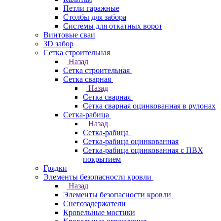
Петли гаражные
Столбы для забора
Системы для откатных ворот
Винтовые сваи
3D забор
Сетка строительная
Назад
Сетка строительная
Сетка сварная
Назад
Сетка сварная
Сетка сварная оцинкованная в рулонах
Сетка-рабица
Назад
Сетка-рабица
Сетка-рабица оцинкованная
Сетка-рабица оцинкованная с ПВХ
покрытием
Грядки
Элементы безопасности кровли
Назад
Элементы безопасности кровли
Снегозадержатели
Кровельные мостики