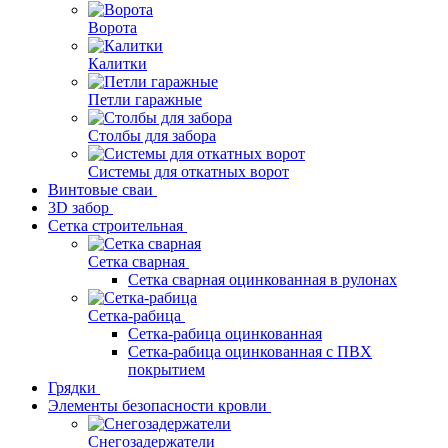
Ворота
Калитки
Петли гаражные
Столбы для забора
Системы для откатных ворот
Винтовые сваи
3D забор
Сетка строительная
Сетка сварная
Сетка сварная оцинкованная в рулонах
Сетка-рабица
Сетка-рабица оцинкованная
Сетка-рабица оцинкованная с ПВХ
покрытием
Грядки
Элементы безопасности кровли
Снегозадержатели