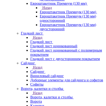
Евроштакетник Премиум (130 мм)
Назад
Евроштакетник Премиум (130 мм)
Евроштакетник Премиум (130 мм)
односторонний
Евроштакетник Премиум (130 мм)
двухсторонний
Гладкий лист
Назад
Гладкий лист
Гладкий лист оцинкованный
Гладкий лист оцинкованный с полимерным
покрытием
Гладкий лист с двухсторонним покрытием
Сайдинг
Назад
Сайдинг
Виниловый сайдинг
Доборные элементы для сайдинга и софитов
Софиты
Ворота, калитки и столбы
Назад
Ворота, калитки и столбы
Ворота
Калитки