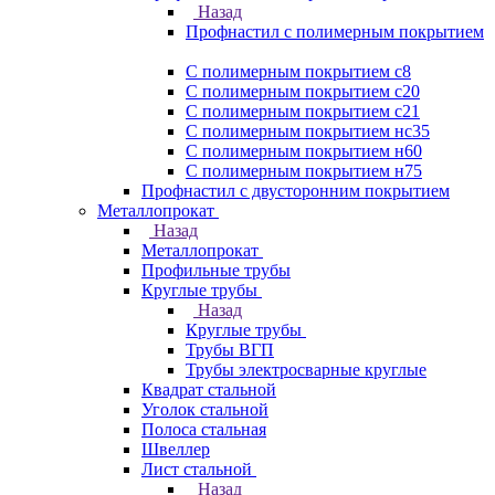
Назад
Профнастил с полимерным покрытием
С полимерным покрытием с8
С полимерным покрытием с20
С полимерным покрытием с21
С полимерным покрытием нс35
С полимерным покрытием н60
С полимерным покрытием н75
Профнастил с двусторонним покрытием
Металлопрокат
Назад
Металлопрокат
Профильные трубы
Круглые трубы
Назад
Круглые трубы
Трубы ВГП
Трубы электросварные круглые
Квадрат стальной
Уголок стальной
Полоса стальная
Швеллер
Лист стальной
Назад