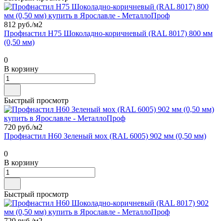
812 руб./
м2
Профнастил Н75 Шоколадно-коричневый (RAL 8017) 800 мм
(0,50 мм)
0
В корзину
Быстрый просмотр
720 руб./
м2
Профнастил Н60 Зеленый мох (RAL 6005) 902 мм (0,50 мм)
0
В корзину
Быстрый просмотр
720 руб./
м2