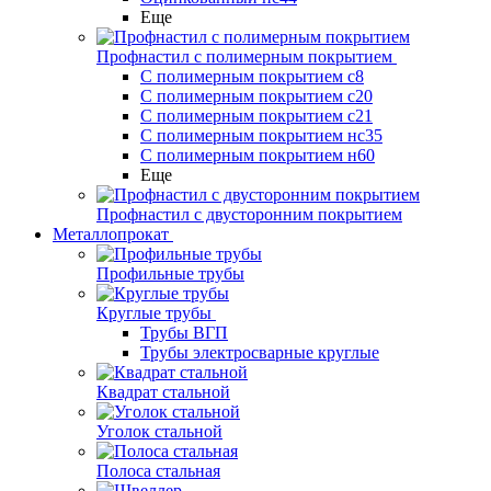
Еще
Профнастил с полимерным покрытием
С полимерным покрытием с8
С полимерным покрытием с20
С полимерным покрытием с21
С полимерным покрытием нс35
С полимерным покрытием н60
Еще
Профнастил с двусторонним покрытием
Металлопрокат
Профильные трубы
Круглые трубы
Трубы ВГП
Трубы электросварные круглые
Квадрат стальной
Уголок стальной
Полоса стальная